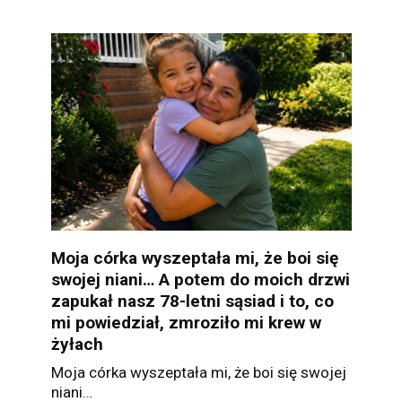
Moja córka wyszeptała mi, że boi się
swojej niani… A potem do moich drzwi
zapukał nasz 78-letni sąsiad i to, co
mi powiedział, zmroziło mi krew w
żyłach
Moja córka wyszeptała mi, że boi się swojej
niani…