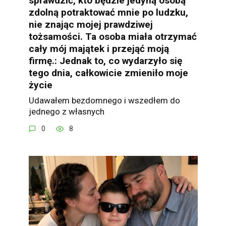
sprawdzić, kto będzie jedyną osobą
zdolną potraktować mnie po ludzku,
nie znając mojej prawdziwej
tożsamości. Ta osoba miała otrzymać
cały mój majątek i przejąć moją
firmę.: Jednak to, co wydarzyło się
tego dnia, całkowicie zmieniło moje
życie
Udawałem bezdomnego i wszedłem do
jednego z własnych
0
8