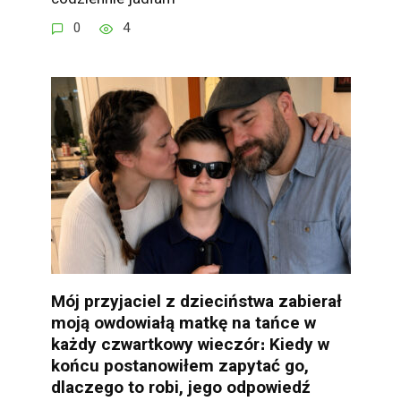
0
4
Mój przyjaciel z dzieciństwa zabierał
moją owdowiałą matkę na tańce w
każdy czwartkowy wieczór։ Kiedy w
końcu postanowiłem zapytać go,
dlaczego to robi, jego odpowiedź