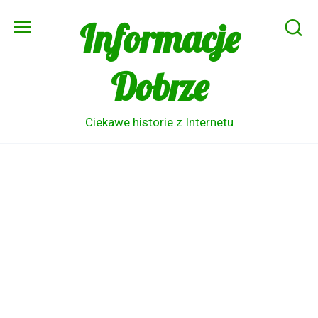
Skip
Informacje
to
content
Dobrze
Ciekawe historie z Internetu