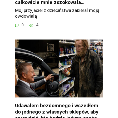
całkowicie mnie zszokowała…
Mój przyjaciel z dzieciństwa zabierał moją
owdowiałą
0
4
Udawałem bezdomnego i wszedłem
do jednego z własnych sklepów, aby