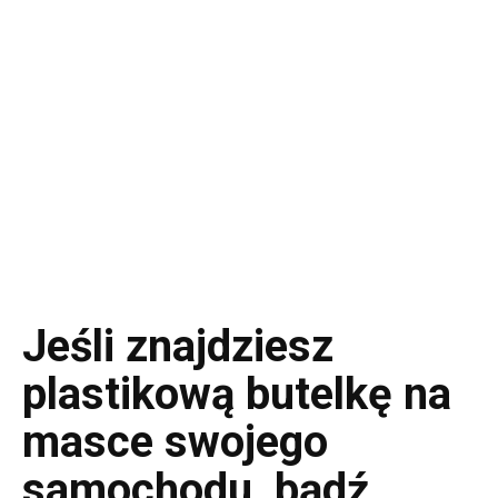
Jeśli znajdziesz
plastikową butelkę na
masce swojego
samochodu, bądź