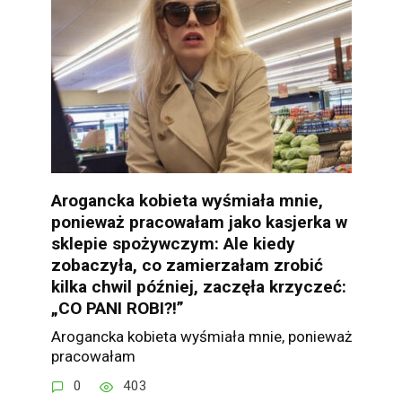
Arogancka kobieta wyśmiała mnie,
ponieważ pracowałam jako kasjerka w
sklepie spożywczym: Ale kiedy
zobaczyła, co zamierzałam zrobić
kilka chwil później, zaczęła krzyczeć:
„CO PANI ROBI?!”
Arogancka kobieta wyśmiała mnie, ponieważ
pracowałam
0
403