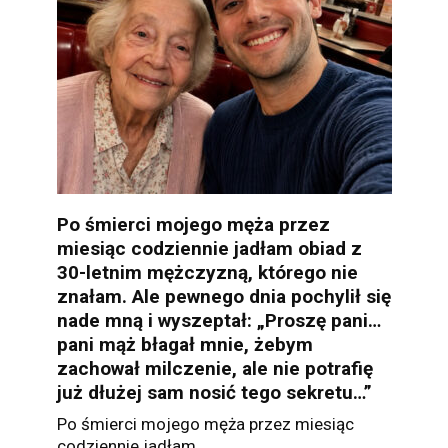
Po śmierci mojego męża przez
miesiąc codziennie jadłam obiad z
30-letnim mężczyzną, którego nie
znałam. Ale pewnego dnia pochylił się
nade mną i wyszeptał: „Proszę pani…
pani mąż błagał mnie, żebym
zachował milczenie, ale nie potrafię
już dłużej sam nosić tego sekretu…”
Po śmierci mojego męża przez miesiąc
codziennie jadłam