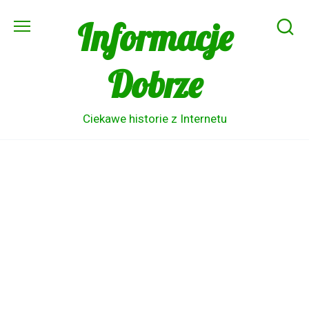
Skip
Informacje
to
content
Dobrze
Ciekawe historie z Internetu