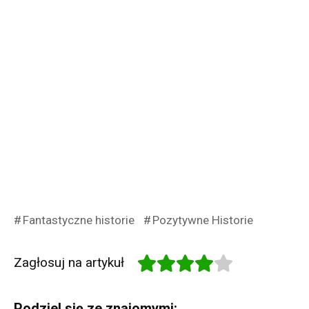
Fantastyczne historie
Pozytywne Historie
Zagłosuj na artykuł
Podziel się ze znajomymi: