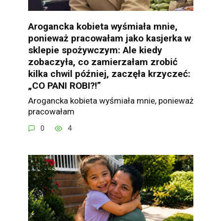
Arogancka kobieta wyśmiała mnie,
ponieważ pracowałam jako kasjerka w
sklepie spożywczym: Ale kiedy
zobaczyła, co zamierzałam zrobić
kilka chwil później, zaczęła krzyczeć:
„CO PANI ROBI?!”
Arogancka kobieta wyśmiała mnie, ponieważ
pracowałam
0
4