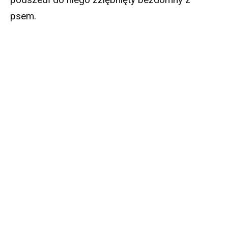
psem.