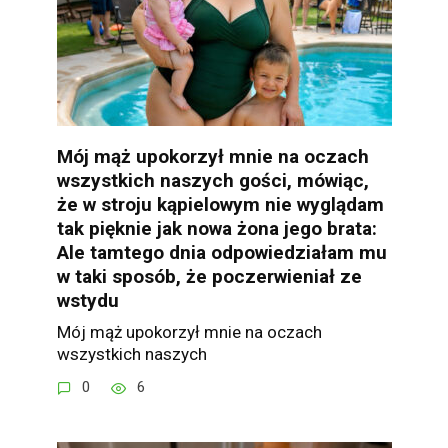
Mój mąż upokorzył mnie na oczach
wszystkich naszych gości, mówiąc,
że w stroju kąpielowym nie wyglądam
tak pięknie jak nowa żona jego brata:
Ale tamtego dnia odpowiedziałam mu
w taki sposób, że poczerwieniał ze
wstydu
Mój mąż upokorzył mnie na oczach
wszystkich naszych
0
6