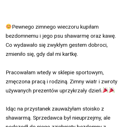
Pewnego zimnego wieczoru kupiłam
bezdomnemu i jego psu shawarmę oraz kawę.
Co wydawało się zwykłym gestem dobroci,
zmieniło się, gdy dał mi kartkę.
Pracowałam wtedy w sklepie sportowym,
zmęczona pracą i rodziną. Zimny wiatr i zwroty
używanych prezentów uprzykrzały dzień.
Idąc na przystanek zauważyłam stoisko z
shawarmą. Sprzedawca był nieuprzejmy, ale
podszedł do niego zziębnięty bezdomny z