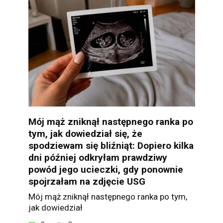
Mój mąż zniknął następnego ranka po
tym, jak dowiedział się, że
spodziewam się bliźniąt: Dopiero kilka
dni później odkryłam prawdziwy
powód jego ucieczki, gdy ponownie
spojrzałam na zdjęcie USG
Mój mąż zniknął następnego ranka po tym,
jak dowiedział