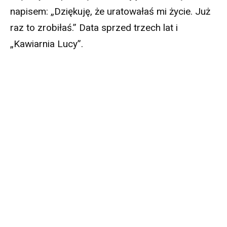
napisem: „Dziękuję, że uratowałaś mi życie. Już
raz to zrobiłaś.” Data sprzed trzech lat i
„Kawiarnia Lucy”.