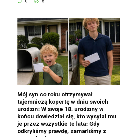
0
8
Mój syn co roku otrzymywał
tajemniczą kopertę w dniu swoich
urodzin։ W swoje 18. urodziny w
końcu dowiedział się, kto wysyłał mu
je przez wszystkie te lata։ Gdy
odkryliśmy prawdę, zamarliśmy z