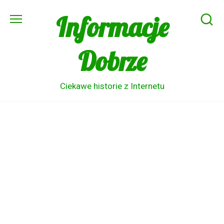
Skip
Informacje
to
content
Dobrze
Ciekawe historie z Internetu