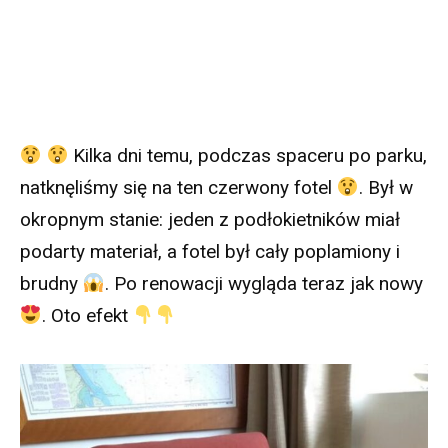
Kilka dni temu, podczas spaceru po parku,
natknęliśmy się na ten czerwony fotel
. Był w
okropnym stanie: jeden z podłokietników miał
podarty materiał, a fotel był cały poplamiony i
brudny
. Po renowacji wygląda teraz jak nowy
. Oto efekt