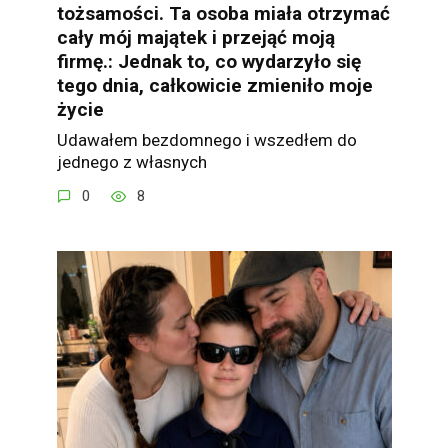
tożsamości. Ta osoba miała otrzymać
cały mój majątek i przejąć moją
firmę.: Jednak to, co wydarzyło się
tego dnia, całkowicie zmieniło moje
życie
Udawałem bezdomnego i wszedłem do
jednego z własnych
0
8