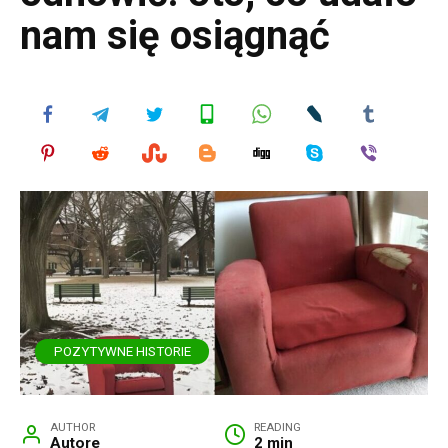
nam się osiągnąć
POZYTYWNE HISTORIE
AUTHOR
READING
Autore
2 min