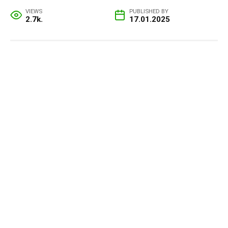
VIEWS
PUBLISHED BY
2.7k.
17.01.2025