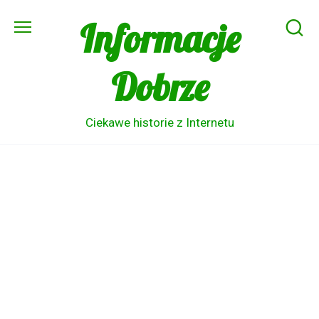
Skip
Informacje
to
content
Dobrze
Ciekawe historie z Internetu