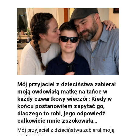
Mój przyjaciel z dzieciństwa zabierał
moją owdowiałą matkę na tańce w
każdy czwartkowy wieczór։ Kiedy w
końcu postanowiłem zapytać go,
dlaczego to robi, jego odpowiedź
całkowicie mnie zszokowała…
Mój przyjaciel z dzieciństwa zabierał moją