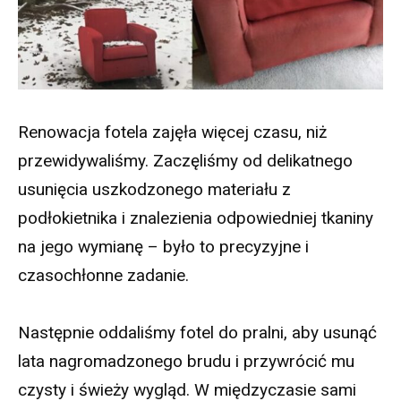
Renowacja fotela zajęła więcej czasu, niż
przewidywaliśmy. Zaczęliśmy od delikatnego
usunięcia uszkodzonego materiału z
podłokietnika i znalezienia odpowiedniej tkaniny
na jego wymianę – było to precyzyjne i
czasochłonne zadanie.
Następnie oddaliśmy fotel do pralni, aby usunąć
lata nagromadzonego brudu i przywrócić mu
czysty i świeży wygląd. W międzyczasie sami