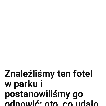
Znaleźliśmy ten fotel
w parku i
postanowiliśmy go
odnowić: oto, co udało