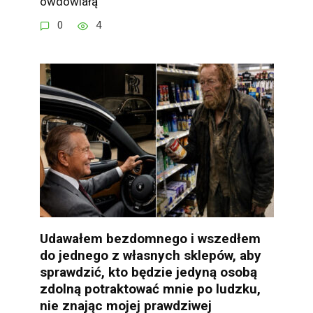
owdowiałą
0
4
Udawałem bezdomnego i wszedłem
do jednego z własnych sklepów, aby
sprawdzić, kto będzie jedyną osobą
zdolną potraktować mnie po ludzku,
nie znając mojej prawdziwej