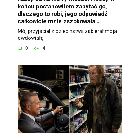
końcu postanowiłem zapytać go,
dlaczego to robi, jego odpowiedź
całkowicie mnie zszokowała…
Mój przyjaciel z dzieciństwa zabierał moją
owdowiałą
0
4