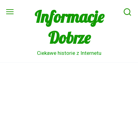
Skip
Informacje
to
content
Dobrze
Ciekawe historie z Internetu