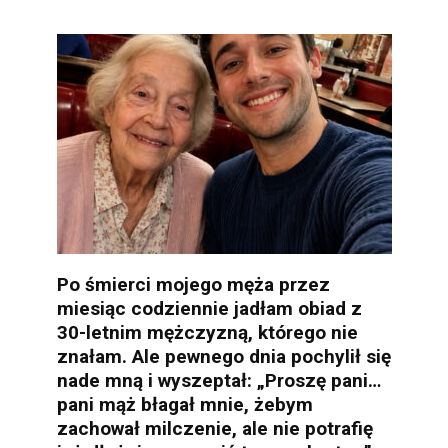
Po śmierci mojego męża przez
miesiąc codziennie jadłam obiad z
30-letnim mężczyzną, którego nie
znałam. Ale pewnego dnia pochylił się
nade mną i wyszeptał: „Proszę pani…
pani mąż błagał mnie, żebym
zachował milczenie, ale nie potrafię