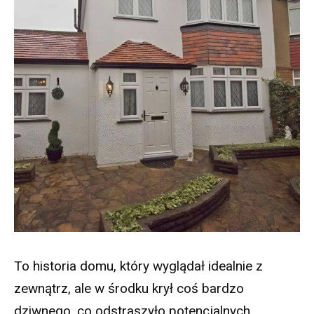
To historia domu, który wyglądał idealnie z
zewnątrz, ale w środku krył coś bardzo
dziwnego, co odstraszyło potencjalnych