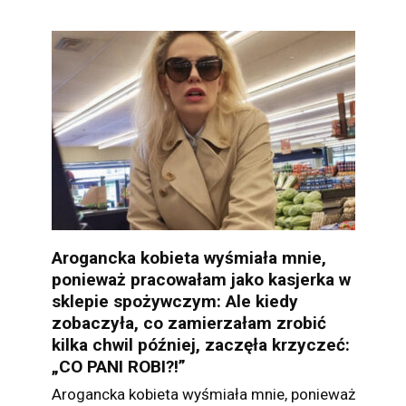
Arogancka kobieta wyśmiała mnie,
ponieważ pracowałam jako kasjerka w
sklepie spożywczym: Ale kiedy
zobaczyła, co zamierzałam zrobić
kilka chwil później, zaczęła krzyczeć:
„CO PANI ROBI?!”
Arogancka kobieta wyśmiała mnie, ponieważ