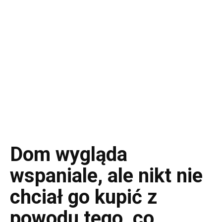
Dom wygląda
wspaniale, ale nikt nie
chciał go kupić z
powodu tego, co