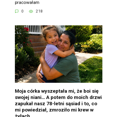
pracowałam
0
218
Moja córka wyszeptała mi, że boi się
swojej niani… A potem do moich drzwi
zapukał nasz 78-letni sąsiad i to, co
mi powiedział, zmroziło mi krew w
żyłach