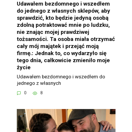
Udawałem bezdomnego i wszedłem
do jednego z własnych sklepów, aby
sprawdzić, kto będzie jedyną osobą
zdolną potraktować mnie po ludzku,
nie znając mojej prawdziwej
tożsamości. Ta osoba miała otrzymać
cały mój majątek i przejąć moją
firmę.: Jednak to, co wydarzyło się
tego dnia, całkowicie zmieniło moje
życie
Udawałem bezdomnego i wszedłem do
jednego z własnych
0
8