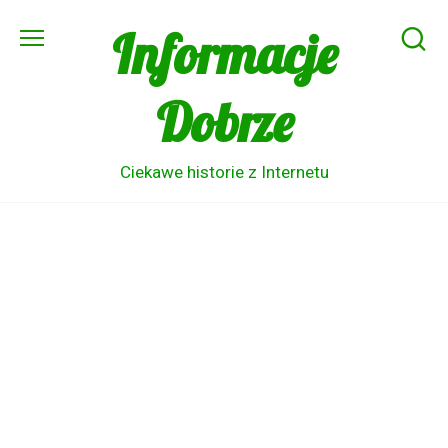
Skip
Informacje
to
content
Dobrze
Ciekawe historie z Internetu