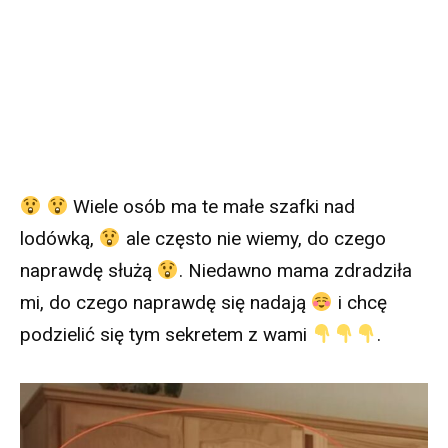
Wiele osób ma te małe szafki nad
lodówką,
ale często nie wiemy, do czego
naprawdę służą
. Niedawno mama zdradziła
mi, do czego naprawdę się nadają
i chcę
podzielić się tym sekretem z wami
.