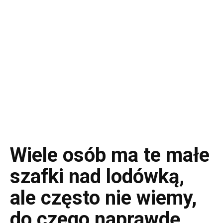
Wiele osób ma te małe
szafki nad lodówką,
ale często nie wiemy,
do czego naprawdę