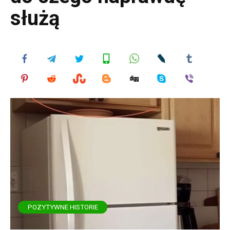
służą
POZYTYWNE HISTORIE