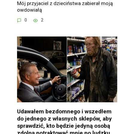
Mój przyjaciel z dzieciństwa zabierał moją
owdowiałą
0
2
Udawałem bezdomnego i wszedłem
do jednego z własnych sklepów, aby
sprawdzić, kto będzie jedyną osobą
zdolną potraktować mnie po ludzku,