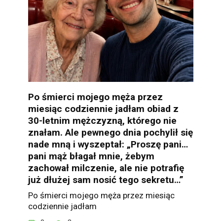
Po śmierci mojego męża przez
miesiąc codziennie jadłam obiad z
30-letnim mężczyzną, którego nie
znałam. Ale pewnego dnia pochylił się
nade mną i wyszeptał: „Proszę pani…
pani mąż błagał mnie, żebym
zachował milczenie, ale nie potrafię
już dłużej sam nosić tego sekretu…”
Po śmierci mojego męża przez miesiąc
codziennie jadłam