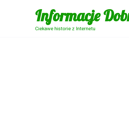
Skip
Informacje Dob
to
content
Ciekawe historie z Internetu