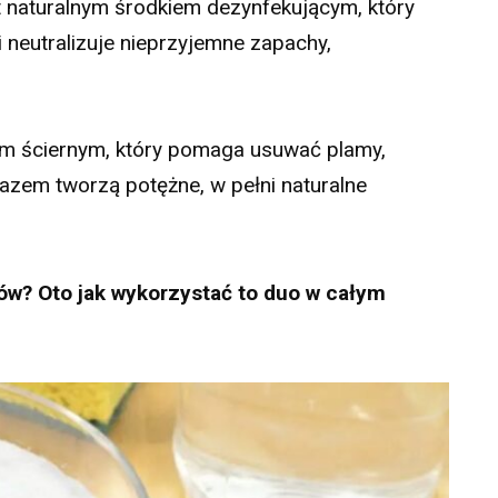
t naturalnym środkiem dezynfekującym, który
i neutralizuje nieprzyjemne zapachy,
em ściernym, który pomaga usuwać plamy,
Razem tworzą potężne, w pełni naturalne
ów? Oto jak wykorzystać to duo w całym