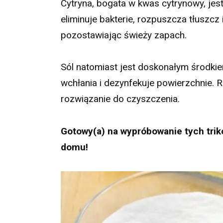
Cytryna, bogata w kwas cytrynowy, jes
eliminuje bakterie, rozpuszcza tłuszcz 
pozostawiając świeży zapach.
Sól natomiast jest doskonałym środki
wchłania i dezynfekuje powierzchnie. 
rozwiązanie do czyszczenia.
Gotowy(a) na wypróbowanie tych trik
domu!