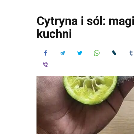
Cytryna i sól: ma
kuchni