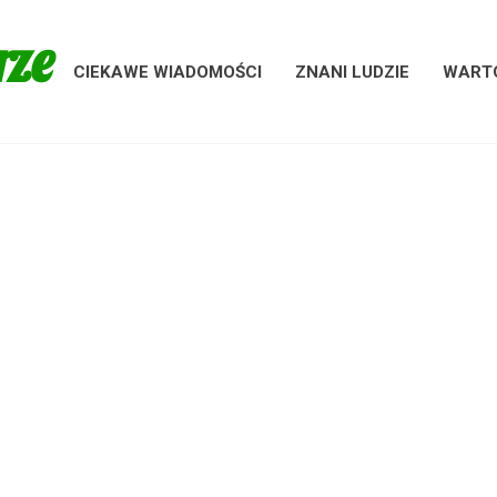
rze
CIEKAWE WIADOMOŚCI
ZNANI LUDZIE
WARTO