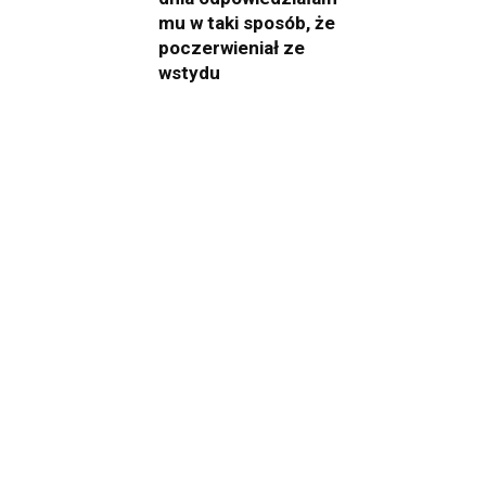
mu w taki sposób, że
poczerwieniał ze
wstydu