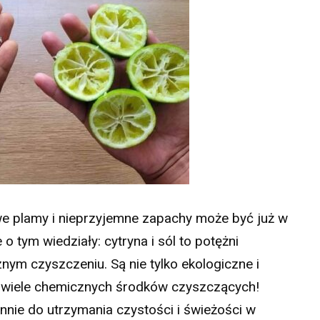
we plamy i nieprzyjemne zapachy może być już w
 tym wiedziały: cytryna i sól to potężni
nym czyszczeniu. Są nie tylko ekologiczne i
ć wiele chemicznych środków czyszczących!
nnie do utrzymania czystości i świeżości w