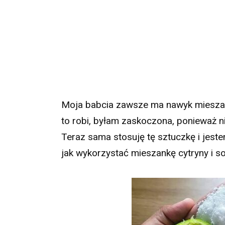
Moja babcia zawsze ma nawyk mieszan
to robi, byłam zaskoczona, ponieważ n
Teraz sama stosuję tę sztuczkę i jes
jak wykorzystać mieszankę cytryny i so