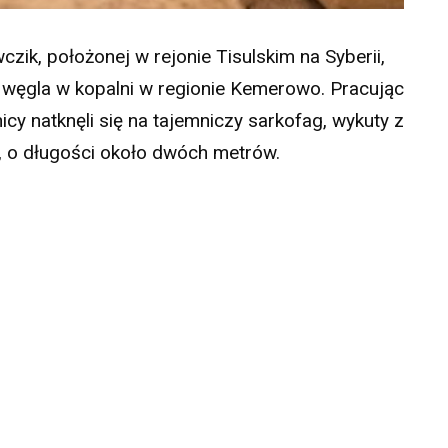
ik, położonej w rejonie Tisulskim na Syberii,
węgla w kopalni w regionie Kemerowo. Pracując
cy natknęli się na tajemniczy sarkofag, wykuty z
, o długości około dwóch metrów.