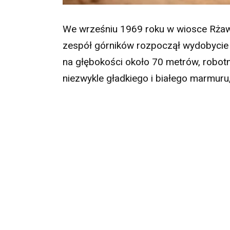
We wrześniu 1969 roku w wiosce Rżawcz
zespół górników rozpoczął wydobycie 
na głębokości około 70 metrów, robotni
niezwykle gładkiego i białego marmuru