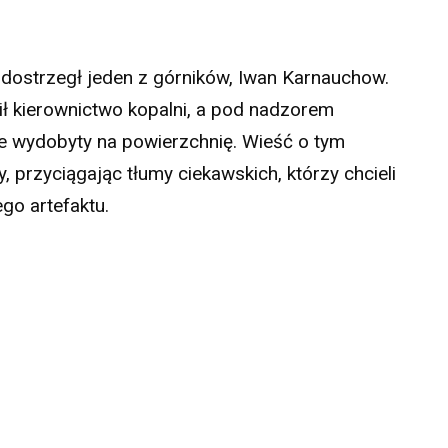
 dostrzegł jeden z górników, Iwan Karnauchow.
ł kierownictwo kopalni, a pod nadzorem
ie wydobyty na powierzchnię. Wieść o tym
, przyciągając tłumy ciekawskich, którzy chcieli
go artefaktu.