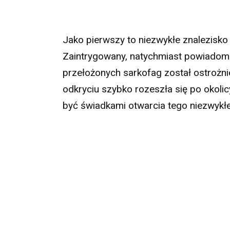
Jako pierwszy to niezwykłe znalezisko
Zaintrygowany, natychmiast powiadomi
przełożonych sarkofag został ostrożn
odkryciu szybko rozeszła się po okolicy
być świadkami otwarcia tego niezwykłe