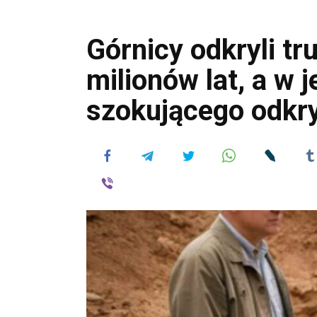
Górnicy odkryli t
milionów lat, a w 
szokującego odkr