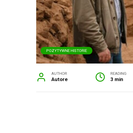
POZYTYWNE HISTORIE
AUTHOR
READING
Autore
3 min