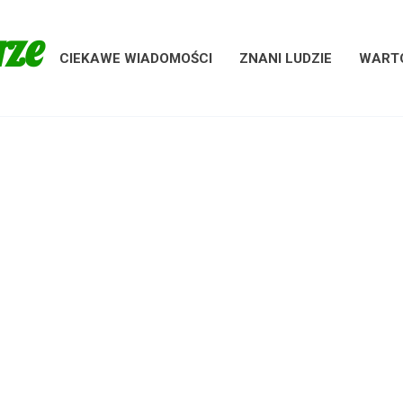
rze
CIEKAWE WIADOMOŚCI
ZNANI LUDZIE
WARTO