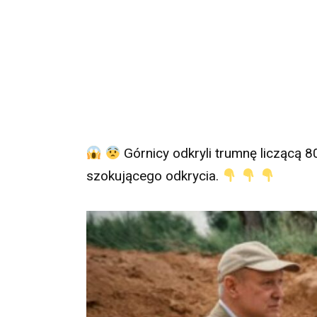
Górnicy odkryli trumnę liczącą 80
szokującego odkrycia.