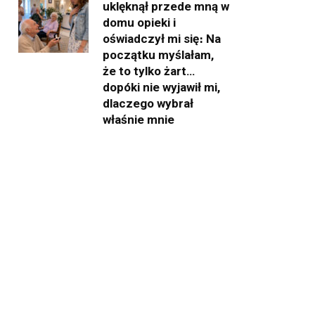
uklęknął przede mną w
domu opieki i
oświadczył mi się։ Na
początku myślałam,
że to tylko żart…
dopóki nie wyjawił mi,
dlaczego wybrał
właśnie mnie