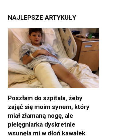
NAJLEPSZE ARTYKUŁY
Poszłam do szpitala, żeby
zająć się moim synem, który
miał złamaną nogę, ale
pielęgniarka dyskretnie
wsunęła mi w dłoń kawałek