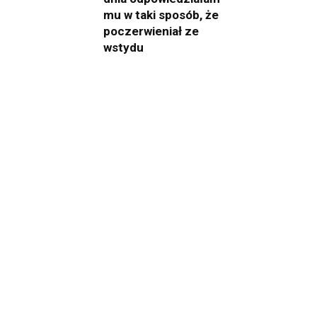
mu w taki sposób, że
poczerwieniał ze
wstydu