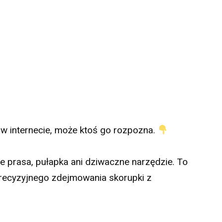
 w internecie, może ktoś go rozpozna.
age prasa, pułapka ani dziwaczne narzędzie. To
precyzyjnego zdejmowania skorupki z