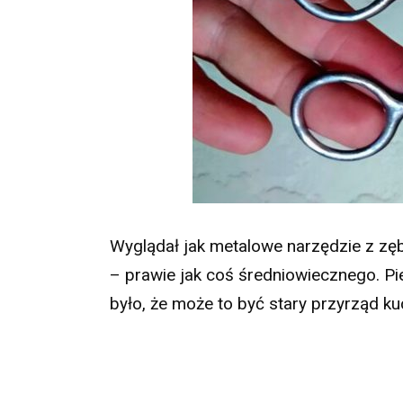
Wyglądał jak metalowe narzędzie z zęb
– prawie jak coś średniowiecznego. Pi
było, że może to być stary przyrząd k