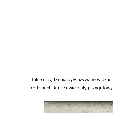
Takie urządzenia były używane w czasa
rodzinach, które uwielbiały przygotowyw