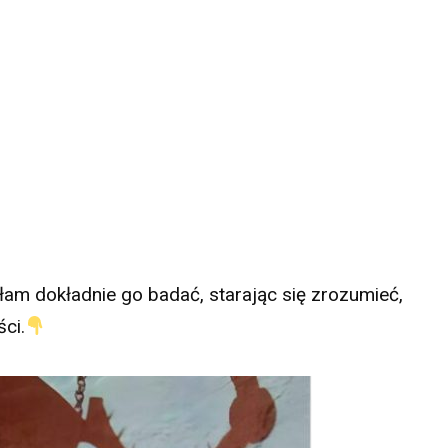
am dokładnie go badać, starając się zrozumieć,
ci.