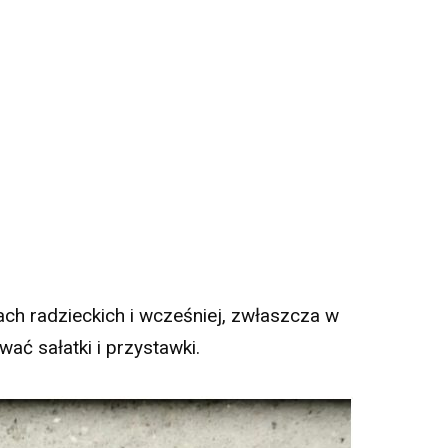
ch radzieckich i wcześniej, zwłaszcza w
ać sałatki i przystawki.