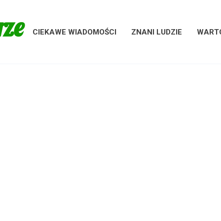
rze
CIEKAWE WIADOMOŚCI
ZNANI LUDZIE
WARTO