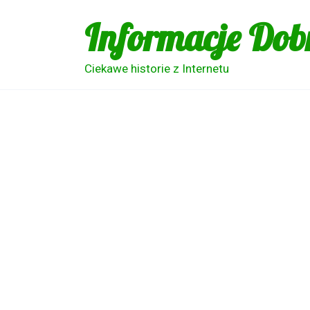
Skip
Informacje Dob
to
content
Ciekawe historie z Internetu