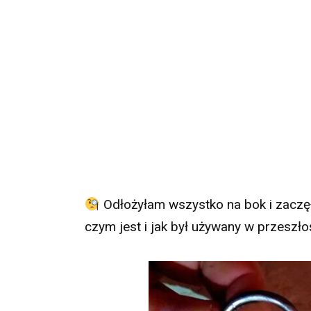
Odłożyłam wszystko na bok i zaczęł
czym jest i jak był używany w przeszłoś