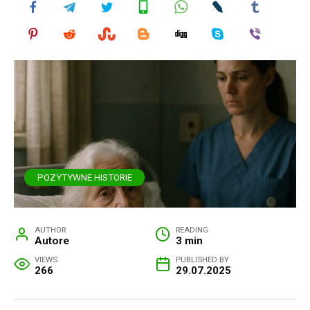
POZYTYWNE HISTORIE
AUTHOR
READING
Autore
3 min
VIEWS
PUBLISHED BY
266
29.07.2025