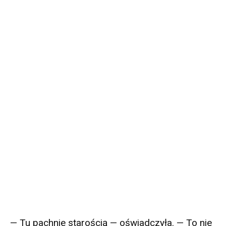
— Tu pachnie starością — oświadczyła. — To nie