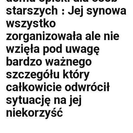
starszych ։ Jej synowa
wszystko
zorganizowała ale nie
wzięła pod uwagę
bardzo ważnego
szczegółu który
całkowicie odwrócił
sytuację na jej
niekorzyść