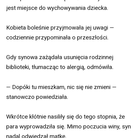
jest miejsce do wychowywania dziecka.
Kobieta boleśnie przyjmowała jej uwagi —
codziennie przypominała o przeszłości.
Gdy synowa zażądała usunięcia rodzinnej
biblioteki, tłumacząc to alergią, odmówiła.
— Dopóki tu mieszkam, nic się nie zmieni —
stanowczo powiedziała.
Wkrótce kłótnie nasiliły się do tego stopnia, że
para wyprowadziła się. Mimo poczucia winy, syn
nadal odwiedzał matkę.