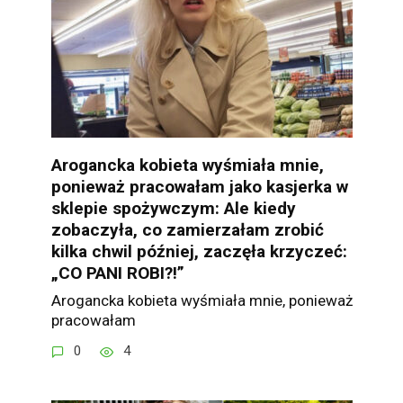
Arogancka kobieta wyśmiała mnie,
ponieważ pracowałam jako kasjerka w
sklepie spożywczym: Ale kiedy
zobaczyła, co zamierzałam zrobić
kilka chwil później, zaczęła krzyczeć:
„CO PANI ROBI?!”
Arogancka kobieta wyśmiała mnie, ponieważ
pracowałam
0
4