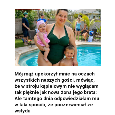
Mój mąż upokorzył mnie na oczach
wszystkich naszych gości, mówiąc,
że w stroju kąpielowym nie wyglądam
tak pięknie jak nowa żona jego brata:
Ale tamtego dnia odpowiedziałam mu
w taki sposób, że poczerwieniał ze
wstydu