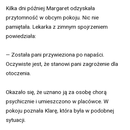
Kilka dni później Margaret odzyskała
przytomność w obcym pokoju. Nic nie
pamiętała. Lekarka z zimnym spojrzeniem
powiedziała:
— Została pani przywieziona po napaści.
Oczywiste jest, że stanowi pani zagrożenie dla
otoczenia.
Okazało się, że uznano ją za osobę chorą
psychicznie i umieszczono w placówce. W
pokoju poznała Klarę, która była w podobnej
sytuacji.