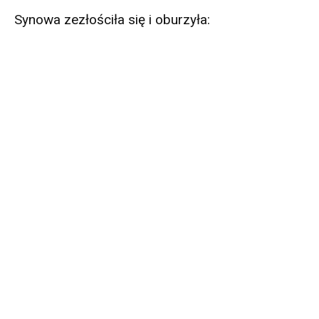
Synowa zezłościła się i oburzyła: