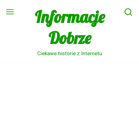
Skip
Informacje
to
content
Dobrze
Ciekawe historie z Internetu