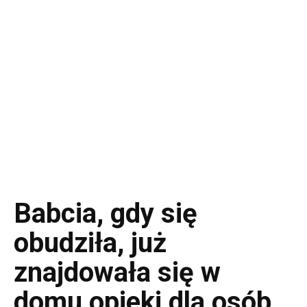
Babcia, gdy się
obudziła, już
znajdowała się w
domu opieki dla osób