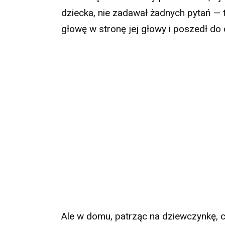
dziecka, nie zadawał żadnych pytań — ty
głowę w stronę jej głowy i poszedł do
Ale w domu, patrząc na dziewczynkę, c