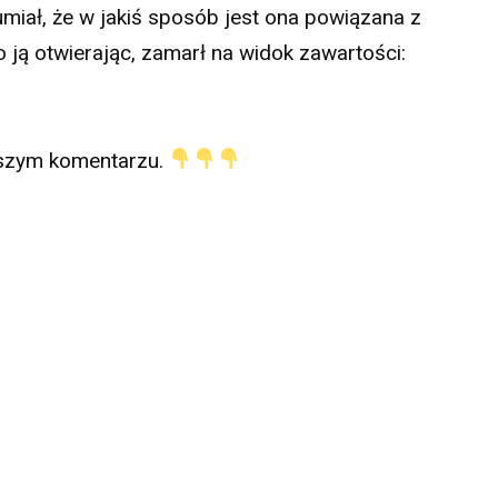
umiał, że w jakiś sposób jest ona powiązana z
 ją otwierając, zamarł na widok zawartości:
szym komentarzu.