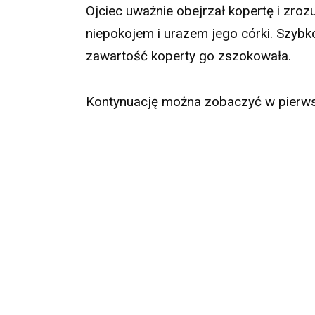
Ojciec uważnie obejrzał kopertę i zroz
niepokojem i urazem jego córki. Szybko
zawartość koperty go zszokowała.
Kontynuację można zobaczyć w pierw