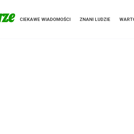
rze
CIEKAWE WIADOMOŚCI
ZNANI LUDZIE
WARTO