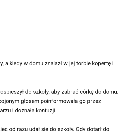
, a kiedy w domu znalazł w jej torbie kopertę i
ospieszył do szkoły, aby zabrać córkę do domu.
okojonym głosem poinformowała go przez
rzu i doznała kontuzji.
ciec od razu udał się do szkoły. Gdy dotarł do