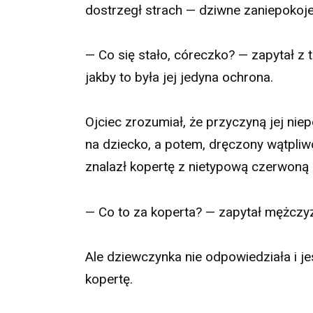
dostrzegł strach — dziwne zaniepokoje
— Co się stało, córeczko? — zapytał z 
jakby to była jej jedyna ochrona.
Ojciec zrozumiał, że przyczyną jej niep
na dziecko, a potem, dręczony wątpliwo
znalazł kopertę z nietypową czerwoną 
— Co to za koperta? — zapytał mężczy
Ale dziewczynka nie odpowiedziała i je
kopertę.