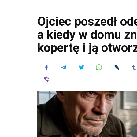
Ojciec poszedł od
a kiedy w domu zna
kopertę i ją otwo