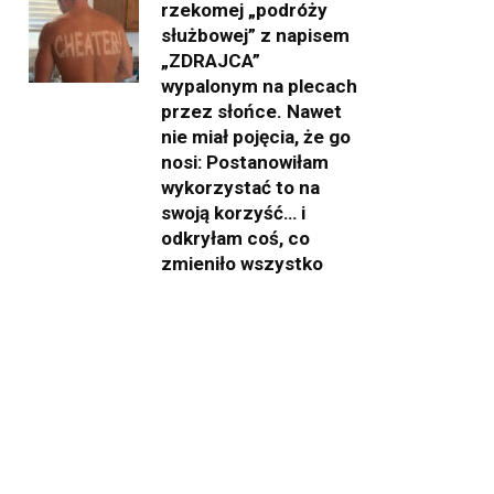
rzekomej „podróży
służbowej” z napisem
„ZDRAJCA”
wypalonym na plecach
przez słońce. Nawet
nie miał pojęcia, że go
nosi: Postanowiłam
wykorzystać to na
swoją korzyść… i
odkryłam coś, co
zmieniło wszystko