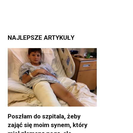
NAJLEPSZE ARTYKUŁY
Poszłam do szpitala, żeby
zająć się moim synem, który