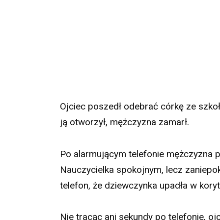
Ojciec poszedł odebrać córkę ze szkoły
ją otworzył, mężczyzna zamarł.
Po alarmującym telefonie mężczyzna p
Nauczycielka spokojnym, lecz zaniep
telefon, że dziewczynka upadła w koryta
Nie tracąc ani sekundy po telefonie, oj