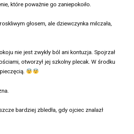
nie, które poważnie go zaniepokoiło.
troskliwym głosem, ale dziewczynka milczała,
okoju nie jest zwykły ból ani kontuzja. Spojrzał
ściami, otworzył jej szkolny plecak. W środku
pieczęcią.
zna.
szcze bardziej zbledła, gdy ojciec znalazł