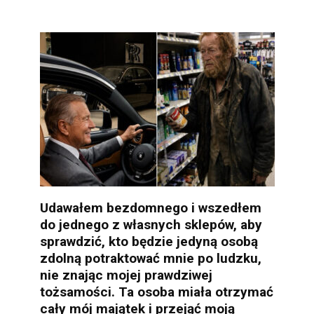
Udawałem bezdomnego i wszedłem
do jednego z własnych sklepów, aby
sprawdzić, kto będzie jedyną osobą
zdolną potraktować mnie po ludzku,
nie znając mojej prawdziwej
tożsamości. Ta osoba miała otrzymać
cały mój majątek i przejąć moją