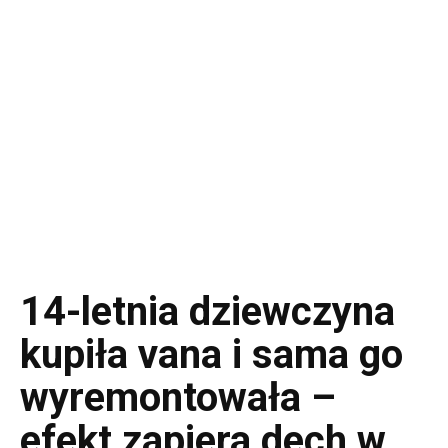
14-letnia dziewczyna
kupiła vana i sama go
wyremontowała –
efekt zapiera dech w