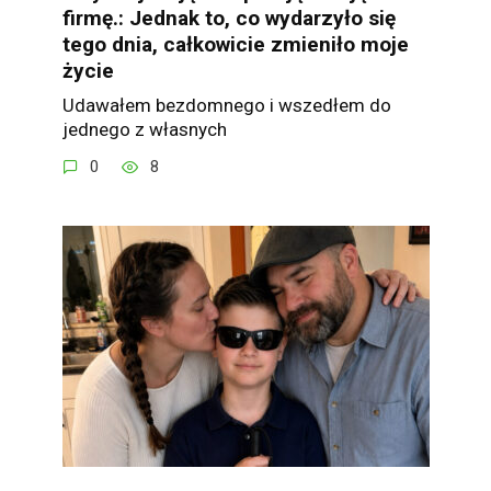
firmę.: Jednak to, co wydarzyło się
tego dnia, całkowicie zmieniło moje
życie
Udawałem bezdomnego i wszedłem do
jednego z własnych
0
8