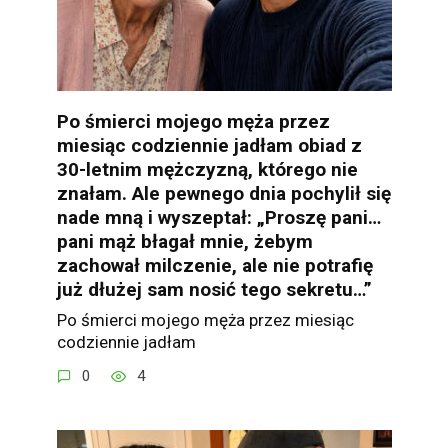
Po śmierci mojego męża przez
miesiąc codziennie jadłam obiad z
30-letnim mężczyzną, którego nie
znałam. Ale pewnego dnia pochylił się
nade mną i wyszeptał: „Proszę pani…
pani mąż błagał mnie, żebym
zachował milczenie, ale nie potrafię
już dłużej sam nosić tego sekretu…”
Po śmierci mojego męża przez miesiąc
codziennie jadłam
0
4