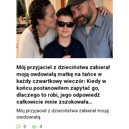
Mój przyjaciel z dzieciństwa zabierał
moją owdowiałą matkę na tańce w
każdy czwartkowy wieczór։ Kiedy w
końcu postanowiłem zapytać go,
dlaczego to robi, jego odpowiedź
całkowicie mnie zszokowała…
Mój przyjaciel z dzieciństwa zabierał moją
owdowiałą
0
4