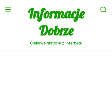
Skip
Informacje
to
content
Dobrze
Ciekawe historie z Internetu