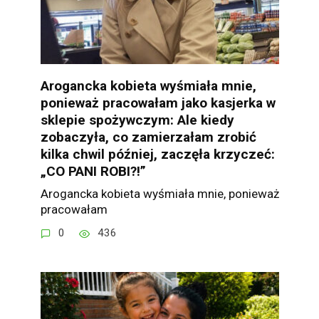
Arogancka kobieta wyśmiała mnie,
ponieważ pracowałam jako kasjerka w
sklepie spożywczym: Ale kiedy
zobaczyła, co zamierzałam zrobić
kilka chwil później, zaczęła krzyczeć:
„CO PANI ROBI?!”
Arogancka kobieta wyśmiała mnie, ponieważ
pracowałam
0
436