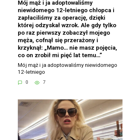
Mój mąż i ja adoptowaliśmy
niewidomego 12-letniego chłopca i
zapłaciliśmy za operację, dzięki
której odzyskał wzrok. Ale gdy tylko
po raz pierwszy zobaczył mojego
męża, cofnął się przerażony i
krzyknął: „Mamo… nie masz pojęcia,
co on zrobił mi pięć lat temu…”
Mój mąż i ja adoptowaliśmy niewidomego
12-letniego
0
7