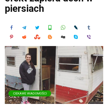
piersiach
CIEKAWE WIADOMOŚCI