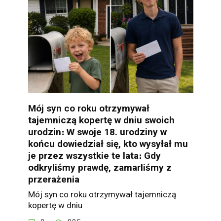
Mój syn co roku otrzymywał
tajemniczą kopertę w dniu swoich
urodzin։ W swoje 18. urodziny w
końcu dowiedział się, kto wysyłał mu
je przez wszystkie te lata։ Gdy
odkryliśmy prawdę, zamarliśmy z
przerażenia
Mój syn co roku otrzymywał tajemniczą
kopertę w dniu