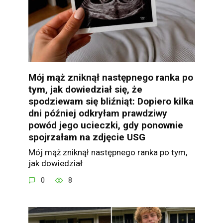
Mój mąż zniknął następnego ranka po
tym, jak dowiedział się, że
spodziewam się bliźniąt: Dopiero kilka
dni później odkryłam prawdziwy
powód jego ucieczki, gdy ponownie
spojrzałam na zdjęcie USG
Mój mąż zniknął następnego ranka po tym,
jak dowiedział
0
8