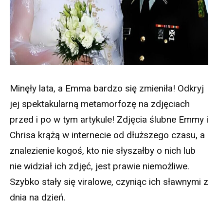
Minęły lata, a Emma bardzo się zmieniła! Odkryj
jej spektakularną metamorfozę na zdjęciach
przed i po w tym artykule! Zdjęcia ślubne Emmy i
Chrisa krążą w internecie od dłuższego czasu, a
znalezienie kogoś, kto nie słyszałby o nich lub
nie widział ich zdjęć, jest prawie niemożliwe.
Szybko stały się viralowe, czyniąc ich sławnymi z
dnia na dzień.