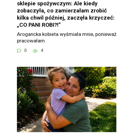
sklepie spożywczym: Ale kiedy
zobaczyła, co zamierzałam zrobić
kilka chwil później, zaczęła krzyczeć:
„CO PANI ROBI?!”
Arogancka kobieta wyśmiała mnie, ponieważ
pracowałam
0
4