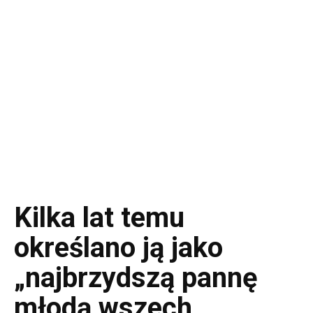
Kilka lat temu
określano ją jako
„najbrzydszą pannę
młodą wszech