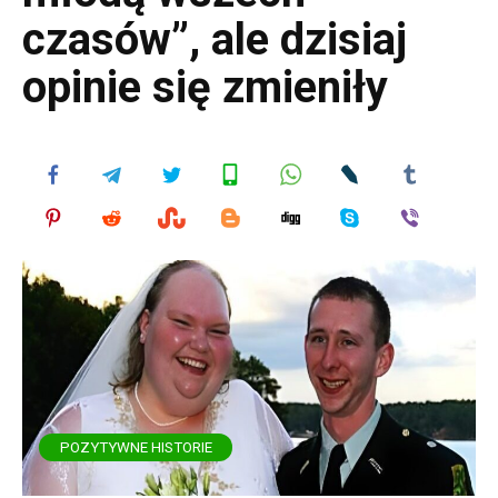
czasów”, ale dzisiaj
opinie się zmieniły
POZYTYWNE HISTORIE