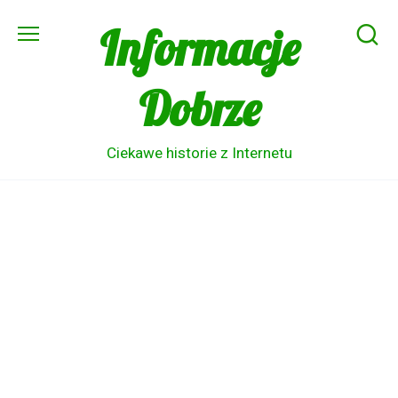
Skip
Informacje
to
content
Dobrze
Ciekawe historie z Internetu