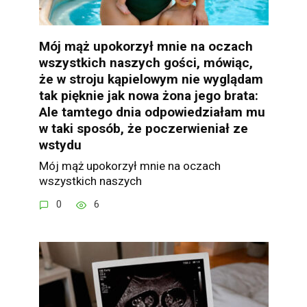
Mój mąż upokorzył mnie na oczach
wszystkich naszych gości, mówiąc,
że w stroju kąpielowym nie wyglądam
tak pięknie jak nowa żona jego brata:
Ale tamtego dnia odpowiedziałam mu
w taki sposób, że poczerwieniał ze
wstydu
Mój mąż upokorzył mnie na oczach
wszystkich naszych
0
6