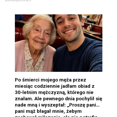
Po śmierci mojego męża przez
miesiąc codziennie jadłam obiad z
30-letnim mężczyzną, którego nie
znałam. Ale pewnego dnia pochylił się
nade mną i wyszeptał: „Proszę pani…
pani mąż błagał mnie, żebym