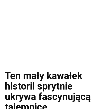
Ten mały kawałek
historii sprytnie
ukrywa fascynującą
tajemnicę