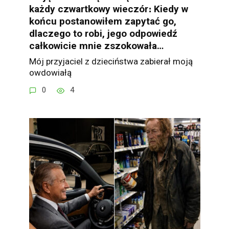
każdy czwartkowy wieczór։ Kiedy w
końcu postanowiłem zapytać go,
dlaczego to robi, jego odpowiedź
całkowicie mnie zszokowała…
Mój przyjaciel z dzieciństwa zabierał moją
owdowiałą
0
4