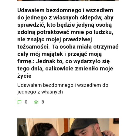
Udawałem bezdomnego i wszedłem
do jednego z własnych sklepów, aby
sprawdzić, kto będzie jedyną osobą
zdolną potraktować mnie po ludzku,
nie znając mojej prawdziwej
tożsamości. Ta osoba miała otrzymać
cały mój majątek i przejąć moją
firmę.: Jednak to, co wydarzyło się
tego dnia, całkowicie zmieniło moje
życie
Udawałem bezdomnego i wszedłem do
jednego z własnych
0
8