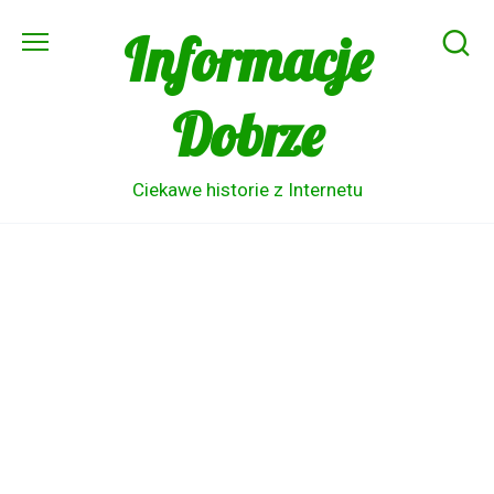
Skip
Informacje
to
content
Dobrze
Ciekawe historie z Internetu