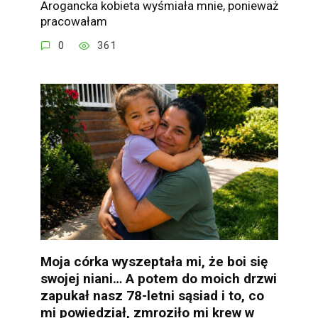
Arogancka kobieta wyśmiała mnie, ponieważ
pracowałam
0
361
Moja córka wyszeptała mi, że boi się
swojej niani… A potem do moich drzwi
zapukał nasz 78-letni sąsiad i to, co
mi powiedział, zmroziło mi krew w