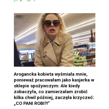
Arogancka kobieta wyśmiała mnie,
ponieważ pracowałam jako kasjerka w
sklepie spożywczym: Ale kiedy
zobaczyła, co zamierzałam zrobić
kilka chwil później, zaczęła krzyczeć:
„CO PANI ROBI?!”