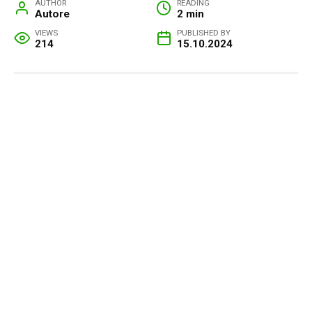
AUTHOR
READING
Autore
2 min
VIEWS
PUBLISHED BY
214
15.10.2024