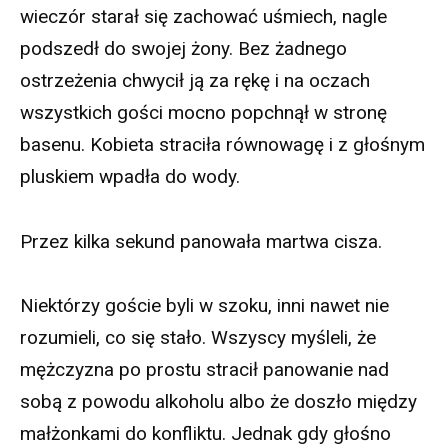
wieczór starał się zachować uśmiech, nagle
podszedł do swojej żony. Bez żadnego
ostrzeżenia chwycił ją za rękę i na oczach
wszystkich gości mocno popchnął w stronę
basenu. Kobieta straciła równowagę i z głośnym
pluskiem wpadła do wody.
Przez kilka sekund panowała martwa cisza.
Niektórzy goście byli w szoku, inni nawet nie
rozumieli, co się stało. Wszyscy myśleli, że
mężczyzna po prostu stracił panowanie nad
sobą z powodu alkoholu albo że doszło między
małżonkami do konfliktu. Jednak gdy głośno