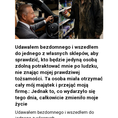
Udawałem bezdomnego i wszedłem
do jednego z własnych sklepów, aby
sprawdzić, kto będzie jedyną osobą
zdolną potraktować mnie po ludzku,
nie znając mojej prawdziwej
tożsamości. Ta osoba miała otrzymać
cały mój majątek i przejąć moją
firmę.: Jednak to, co wydarzyło się
tego dnia, całkowicie zmieniło moje
życie
Udawałem bezdomnego i wszedłem do
jednego z własnych