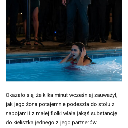
Okazało się, że kilka minut wcześniej zauważył,
jak jego żona potajemnie podeszła do stołu z
napojami i z małej fiolki wlała jakąś substancję
do kieliszka jednego z jego partnerów