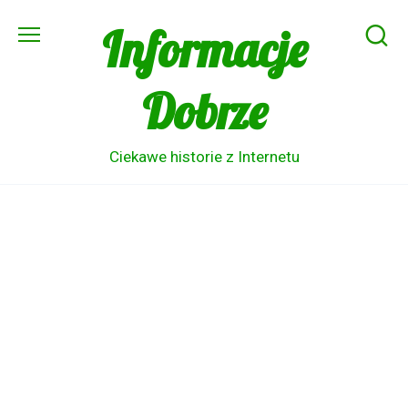
Skip
Informacje
to
content
Dobrze
Ciekawe historie z Internetu