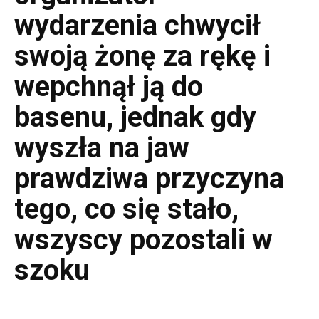
wydarzenia chwycił
swoją żonę za rękę i
wepchnął ją do
basenu, jednak gdy
wyszła na jaw
prawdziwa przyczyna
tego, co się stało,
wszyscy pozostali w
szoku