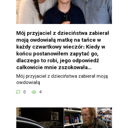
Mój przyjaciel z dzieciństwa zabierał
moją owdowiałą matkę na tańce w
każdy czwartkowy wieczór։ Kiedy w
końcu postanowiłem zapytać go,
dlaczego to robi, jego odpowiedź
całkowicie mnie zszokowała…
Mój przyjaciel z dzieciństwa zabierał moją
owdowiałą
0
4