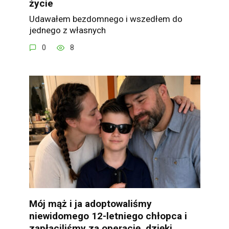
życie
Udawałem bezdomnego i wszedłem do
jednego z własnych
0
8
Mój mąż i ja adoptowaliśmy
niewidomego 12-letniego chłopca i
zapłaciliśmy za operację, dzięki