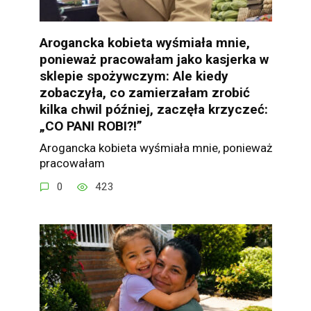
Arogancka kobieta wyśmiała mnie,
ponieważ pracowałam jako kasjerka w
sklepie spożywczym: Ale kiedy
zobaczyła, co zamierzałam zrobić
kilka chwil później, zaczęła krzyczeć:
„CO PANI ROBI?!”
Arogancka kobieta wyśmiała mnie, ponieważ
pracowałam
0
423