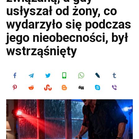
usłyszał od żony, co
wydarzyło się podczas
jego nieobecności, był
wstrząśnięty