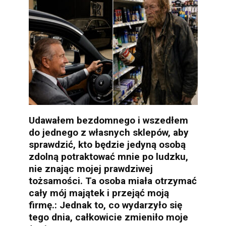
Udawałem bezdomnego i wszedłem
do jednego z własnych sklepów, aby
sprawdzić, kto będzie jedyną osobą
zdolną potraktować mnie po ludzku,
nie znając mojej prawdziwej
tożsamości. Ta osoba miała otrzymać
cały mój majątek i przejąć moją
firmę.: Jednak to, co wydarzyło się
tego dnia, całkowicie zmieniło moje