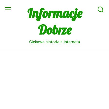
Skip
Informacje
to
content
Dobrze
Ciekawe historie z Internetu