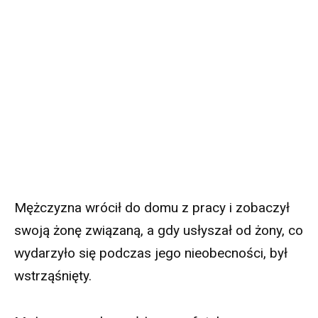
Mężczyzna wrócił do domu z pracy i zobaczył
swoją żonę związaną, a gdy usłyszał od żony, co
wydarzyło się podczas jego nieobecności, był
wstrząśnięty.