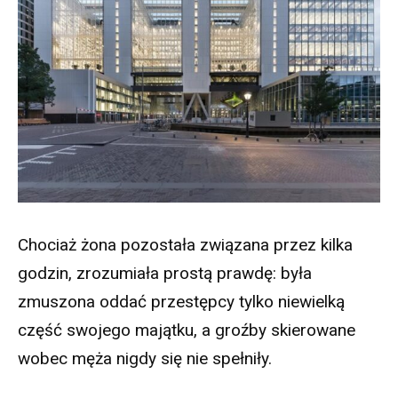
Chociaż żona pozostała związana przez kilka
godzin, zrozumiała prostą prawdę: była
zmuszona oddać przestępcy tylko niewielką
część swojego majątku, a groźby skierowane
wobec męża nigdy się nie spełniły.