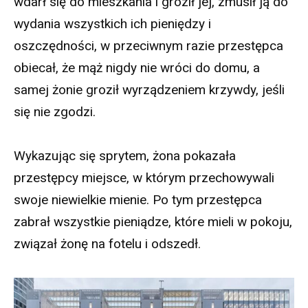
wdarł się do mieszkania i groził jej, zmusił ją do
wydania wszystkich ich pieniędzy i
oszczędności, w przeciwnym razie przestępca
obiecał, że mąż nigdy nie wróci do domu, a
samej żonie groził wyrządzeniem krzywdy, jeśli
się nie zgodzi.
Wykazując się sprytem, żona pokazała
przestępcy miejsce, w którym przechowywali
swoje niewielkie mienie. Po tym przestępca
zabrał wszystkie pieniądze, które mieli w pokoju,
związał żonę na fotelu i odszedł.