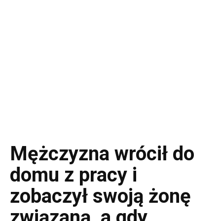
Mężczyzna wrócił do
domu z pracy i
zobaczył swoją żonę
związaną, a gdy