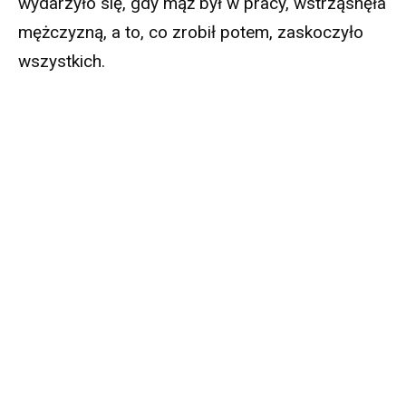
wydarzyło się, gdy mąż był w pracy, wstrząsnęła
mężczyzną, a to, co zrobił potem, zaskoczyło
wszystkich.