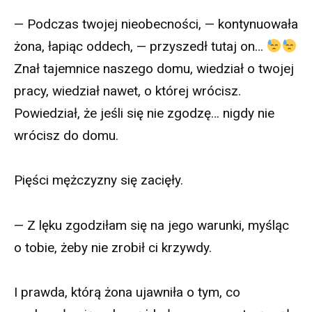
— Podczas twojej nieobecności, — kontynuowała
żona, łapiąc oddech, — przyszedł tutaj on…
Znał tajemnice naszego domu, wiedział o twojej
pracy, wiedział nawet, o której wrócisz.
Powiedział, że jeśli się nie zgodzę… nigdy nie
wrócisz do domu.
Pięści mężczyzny się zacięły.
— Z lęku zgodziłam się na jego warunki, myśląc
o tobie, żeby nie zrobił ci krzywdy.
I prawda, którą żona ujawniła o tym, co