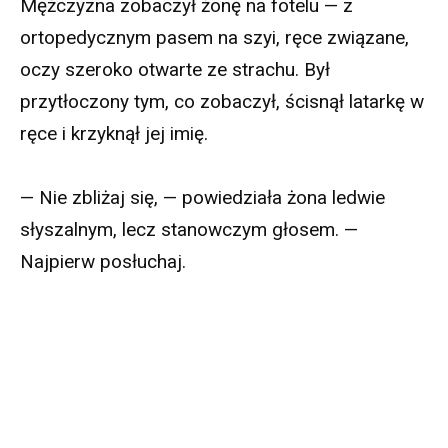
Mężczyzna zobaczył żonę na fotelu — z
ortopedycznym pasem na szyi, ręce związane,
oczy szeroko otwarte ze strachu. Był
przytłoczony tym, co zobaczył, ścisnął latarkę w
ręce i krzyknął jej imię.
— Nie zbliżaj się, — powiedziała żona ledwie
słyszalnym, lecz stanowczym głosem. —
Najpierw posłuchaj.