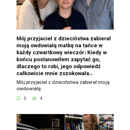
Mój przyjaciel z dzieciństwa zabierał
moją owdowiałą matkę na tańce w
każdy czwartkowy wieczór։ Kiedy w
końcu postanowiłem zapytać go,
dlaczego to robi, jego odpowiedź
całkowicie mnie zszokowała…
Mój przyjaciel z dzieciństwa zabierał moją
owdowiałą
0
4