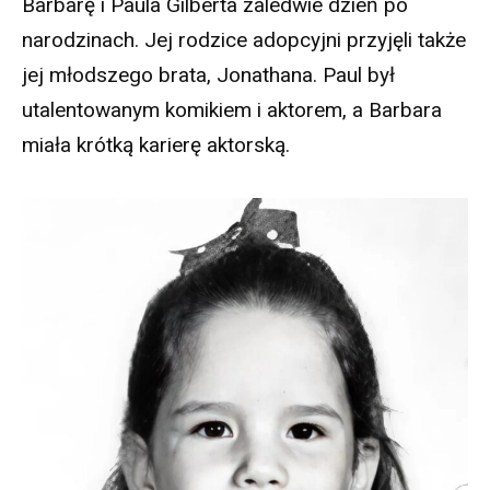
Barbarę i Paula Gilberta zaledwie dzień po
narodzinach. Jej rodzice adopcyjni przyjęli także
jej młodszego brata, Jonathana. Paul był
utalentowanym komikiem i aktorem, a Barbara
miała krótką karierę aktorską.