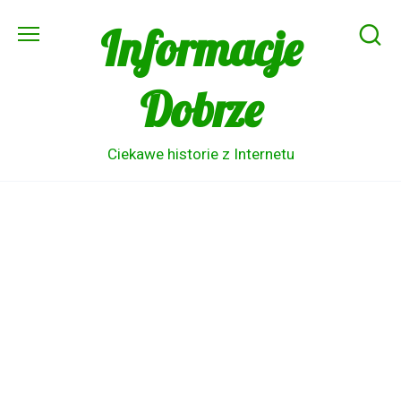
Skip
Informacje
to
content
Dobrze
Ciekawe historie z Internetu