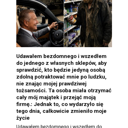
Udawałem bezdomnego i wszedłem
do jednego z własnych sklepów, aby
sprawdzić, kto będzie jedyną osobą
zdolną potraktować mnie po ludzku,
nie znając mojej prawdziwej
tożsamości. Ta osoba miała otrzymać
cały mój majątek i przejąć moją
firmę.: Jednak to, co wydarzyło się
tego dnia, całkowicie zmieniło moje
życie
Udawałem bezdomnego i wszedłem do