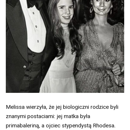
Melissa wierzyła, że jej biologiczni rodzice byli
znanymi postaciami: jej matka była
primabaleriną, a ojciec stypendystą Rhodesa.