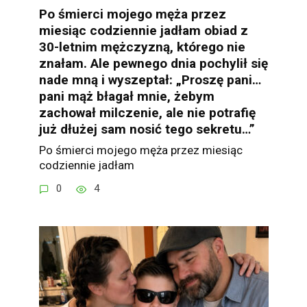
Po śmierci mojego męża przez
miesiąc codziennie jadłam obiad z
30-letnim mężczyzną, którego nie
znałam. Ale pewnego dnia pochylił się
nade mną i wyszeptał: „Proszę pani…
pani mąż błagał mnie, żebym
zachował milczenie, ale nie potrafię
już dłużej sam nosić tego sekretu…”
Po śmierci mojego męża przez miesiąc
codziennie jadłam
0
4