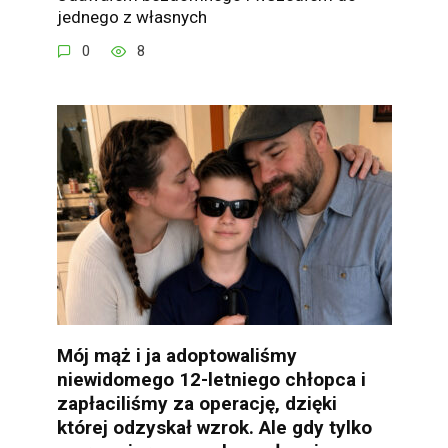
jednego z własnych
0
8
Mój mąż i ja adoptowaliśmy
niewidomego 12-letniego chłopca i
zapłaciliśmy za operację, dzięki
której odzyskał wzrok. Ale gdy tylko