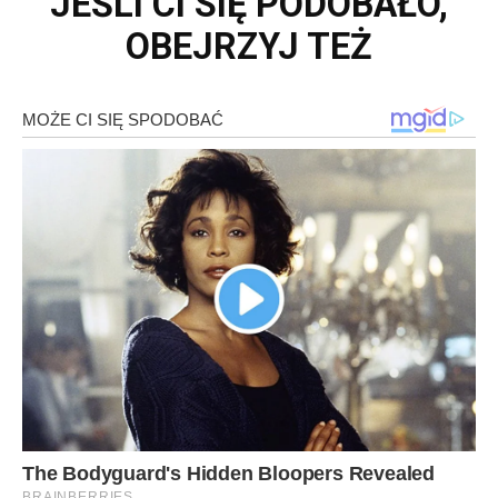
JEŚLI CI SIĘ PODOBAŁO,
OBEJRZYJ TEŻ