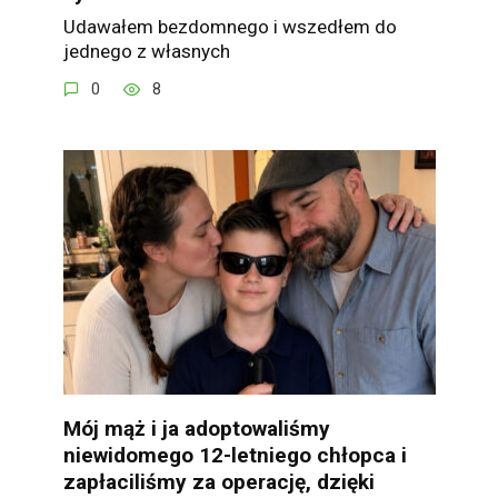
Udawałem bezdomnego i wszedłem do
jednego z własnych
0
8
Mój mąż i ja adoptowaliśmy
niewidomego 12-letniego chłopca i
zapłaciliśmy za operację, dzięki