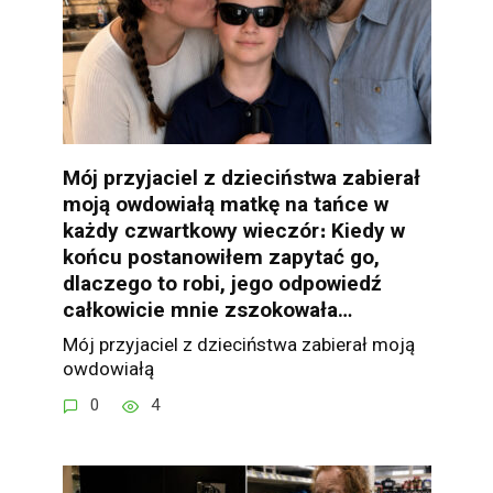
Mój przyjaciel z dzieciństwa zabierał
moją owdowiałą matkę na tańce w
każdy czwartkowy wieczór։ Kiedy w
końcu postanowiłem zapytać go,
dlaczego to robi, jego odpowiedź
całkowicie mnie zszokowała…
Mój przyjaciel z dzieciństwa zabierał moją
owdowiałą
0
4