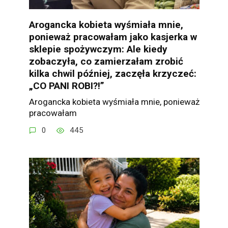
Arogancka kobieta wyśmiała mnie,
ponieważ pracowałam jako kasjerka w
sklepie spożywczym: Ale kiedy
zobaczyła, co zamierzałam zrobić
kilka chwil później, zaczęła krzyczeć:
„CO PANI ROBI?!”
Arogancka kobieta wyśmiała mnie, ponieważ
pracowałam
0
445