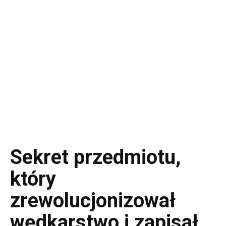
Sekret przedmiotu,
który
zrewolucjonizował
wędkarstwo i zapisał