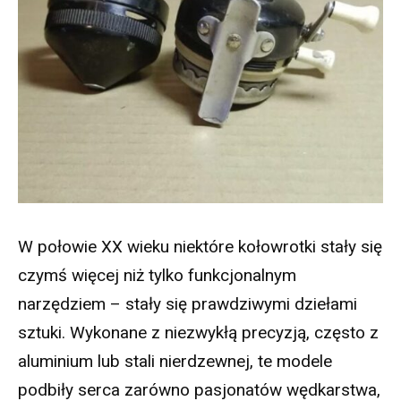
W połowie XX wieku niektóre kołowrotki stały się
czymś więcej niż tylko funkcjonalnym
narzędziem – stały się prawdziwymi dziełami
sztuki. Wykonane z niezwykłą precyzją, często z
aluminium lub stali nierdzewnej, te modele
podbiły serca zarówno pasjonatów wędkarstwa,