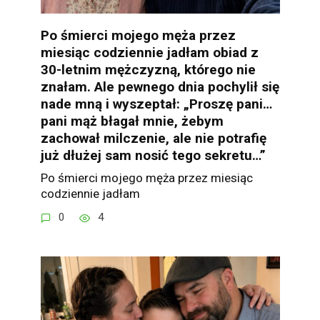
Po śmierci mojego męża przez
miesiąc codziennie jadłam obiad z
30-letnim mężczyzną, którego nie
znałam. Ale pewnego dnia pochylił się
nade mną i wyszeptał: „Proszę pani…
pani mąż błagał mnie, żebym
zachował milczenie, ale nie potrafię
już dłużej sam nosić tego sekretu…”
Po śmierci mojego męża przez miesiąc
codziennie jadłam
0
4