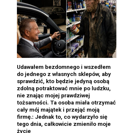
Udawałem bezdomnego i wszedłem
do jednego z własnych sklepów, aby
sprawdzić, kto będzie jedyną osobą
zdolną potraktować mnie po ludzku,
nie znając mojej prawdziwej
tożsamości. Ta osoba miała otrzymać
cały mój majątek i przejąć moją
firmę.: Jednak to, co wydarzyło się
tego dnia, całkowicie zmieniło moje
życie