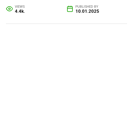
VIEWS
PUBLISHED BY
4.4k.
10.01.2025