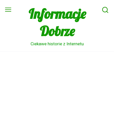
Skip
Informacje
to
content
Dobrze
Ciekawe historie z Internetu