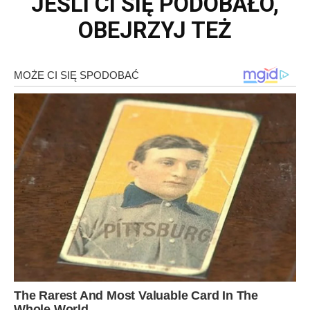
JEŚLI CI SIĘ PODOBAŁO,
OBEJRZYJ TEŻ