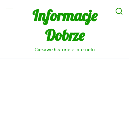
Skip
Informacje
to
content
Dobrze
Ciekawe historie z Internetu