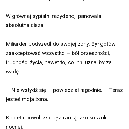
W głównej sypialni rezydencji panowała
absolutna cisza.
Miliarder podszedł do swojej żony. Był gotów
zaakceptować wszystko — ból przeszłości,
trudności życia, nawet to, co inni uznaliby za
wadę.
— Nie wstydź się — powiedział łagodnie. — Teraz
jesteś moją żoną.
Kobieta powoli zsunęła ramiączko koszuli
nocnej.