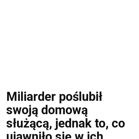
Miliarder poślubił
swoją domową
służącą, jednak to, co
ujawniło się w ich