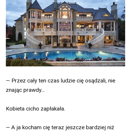
— Przez cały ten czas ludzie cię osądzali, nie
znając prawdy…
Kobieta cicho zapłakała.
— A ja kocham cię teraz jeszcze bardziej niż