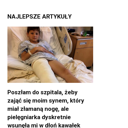
NAJLEPSZE ARTYKUŁY
Poszłam do szpitala, żeby
zająć się moim synem, który
miał złamaną nogę, ale
pielęgniarka dyskretnie
wsunęła mi w dłoń kawałek