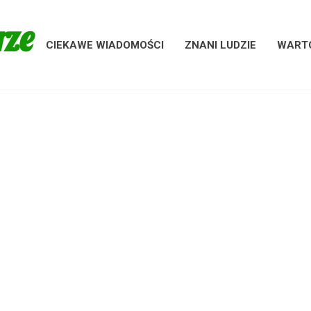
rze
CIEKAWE WIADOMOŚCI
ZNANI LUDZIE
WARTO