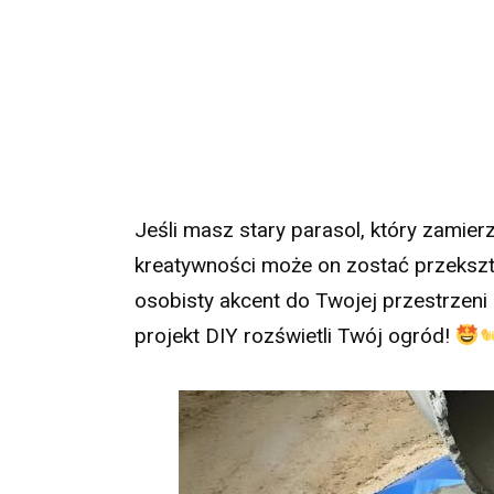
Jeśli masz stary parasol, który zamier
kreatywności może on zostać przeksz
osobisty akcent do Twojej przestrzen
projekt DIY rozświetli Twój ogród!