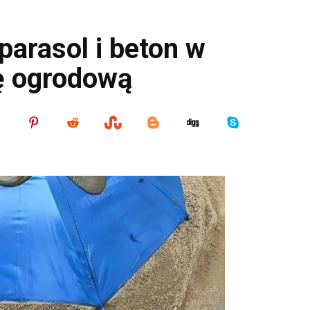
parasol i beton w
ę ogrodową