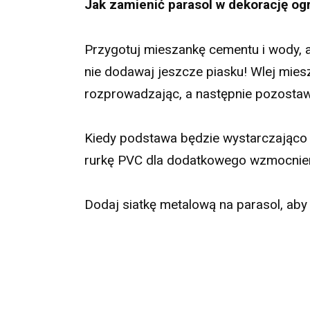
Jak zamienić parasol w dekorację o
Przygotuj mieszankę cementu i wody, a
nie dodawaj jeszcze piasku! Wlej mies
rozprowadzając, a następnie pozostaw
Kiedy podstawa będzie wystarczająco 
rurkę PVC dla dodatkowego wzmocnieni
Dodaj siatkę metalową na parasol, aby