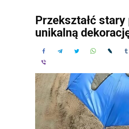
Przekształć stary 
unikalną dekoracj