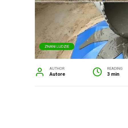
ZNANI LUDZIE
AUTHOR
READING
Autore
3 min