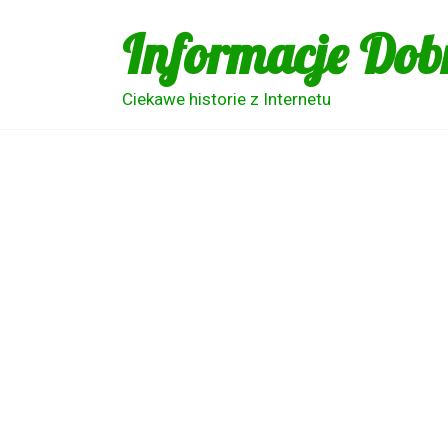
Skip
Informacje Dob
to
content
Ciekawe historie z Internetu