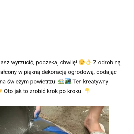
zasz wyrzucić, poczekaj chwilę!
Z odrobiną
tałcony w piękną dekorację ogrodową, dodając
i na świeżym powietrzu!
Ten kreatywny
Oto jak to zrobić krok po kroku!