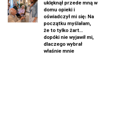
uklęknął przede mną w
domu opieki i
oświadczył mi się։ Na
początku myślałam,
że to tylko żart…
dopóki nie wyjawił mi,
dlaczego wybrał
właśnie mnie