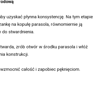
grodową
by uzyskać płynna konsystencję. Na tym etapie
zankę na kopułę parasola, równomiernie ją
 do stwardnienia.
twarda, zrób otwór w środku parasola i włóż
a konstrukcji.
 wzmocnić całość i zapobiec pęknięciom.