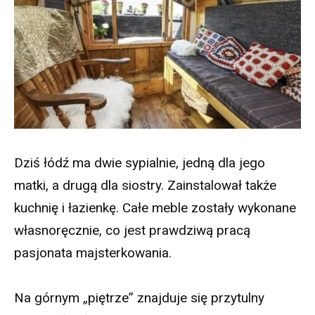
Dziś łódź ma dwie sypialnie, jedną dla jego
matki, a drugą dla siostry. Zainstalował także
kuchnię i łazienkę. Całe meble zostały wykonane
własnoręcznie, co jest prawdziwą pracą
pasjonata majsterkowania.
Na górnym „piętrze” znajduje się przytulny