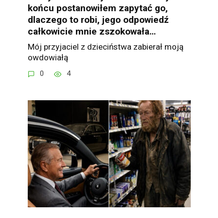
końcu postanowiłem zapytać go,
dlaczego to robi, jego odpowiedź
całkowicie mnie zszokowała…
Mój przyjaciel z dzieciństwa zabierał moją
owdowiałą
0
4