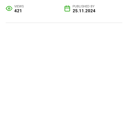
VIEWS
PUBLISHED BY
421
25.11.2024