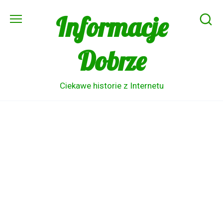
Skip
Informacje
to
content
Dobrze
Ciekawe historie z Internetu