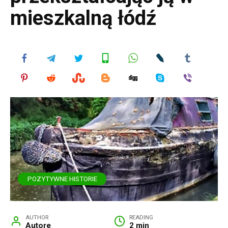
mieszkalną łódź
POZYTYWNE HISTORIE
AUTHOR
READING
Autore
2 min