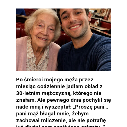
Po śmierci mojego męża przez
miesiąc codziennie jadłam obiad z
30-letnim mężczyzną, którego nie
znałam. Ale pewnego dnia pochylił się
nade mną i wyszeptał: „Proszę pani…
pani mąż błagał mnie, żebym
zachował milczenie, ale nie potrafię