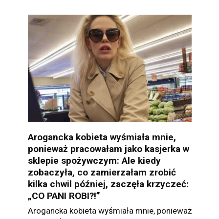
Arogancka kobieta wyśmiała mnie,
ponieważ pracowałam jako kasjerka w
sklepie spożywczym: Ale kiedy
zobaczyła, co zamierzałam zrobić
kilka chwil później, zaczęła krzyczeć:
„CO PANI ROBI?!”
Arogancka kobieta wyśmiała mnie, ponieważ