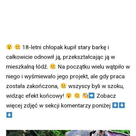
18-letni chłopak kupił stary barkę i
całkowicie odnowił ją, przekształcając ją w
mieszkalną łódź.
Na początku wielu wątpiło w
niego i wyśmiewało jego projekt, ale gdy praca
została zakończona,
wszyscy byli w szoku,
widząc efekt końcowy!
Zobacz
więcej zdjęć w sekcji komentarzy poniżej