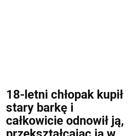
18-letni chłopak kupił
stary barkę i
całkowicie odnowił ją,
przekształcając ją w