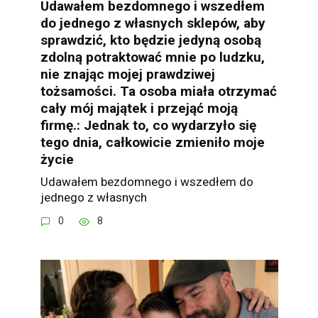
Udawałem bezdomnego i wszedłem
do jednego z własnych sklepów, aby
sprawdzić, kto będzie jedyną osobą
zdolną potraktować mnie po ludzku,
nie znając mojej prawdziwej
tożsamości. Ta osoba miała otrzymać
cały mój majątek i przejąć moją
firmę.: Jednak to, co wydarzyło się
tego dnia, całkowicie zmieniło moje
życie
Udawałem bezdomnego i wszedłem do
jednego z własnych
0
8