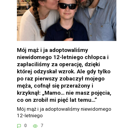
Mój mąż i ja adoptowaliśmy
niewidomego 12-letniego chłopca i
zapłaciliśmy za operację, dzięki
której odzyskał wzrok. Ale gdy tylko
po raz pierwszy zobaczył mojego
męża, cofnął się przerażony i
krzyknął: „Mamo… nie masz pojęcia,
co on zrobił mi pięć lat temu…”
Mój mąż i ja adoptowaliśmy niewidomego
12-letniego
0
7