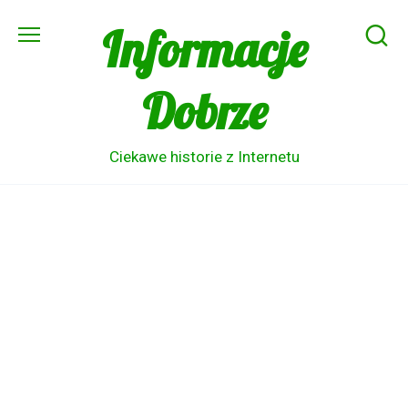
Skip
Informacje
to
content
Dobrze
Ciekawe historie z Internetu