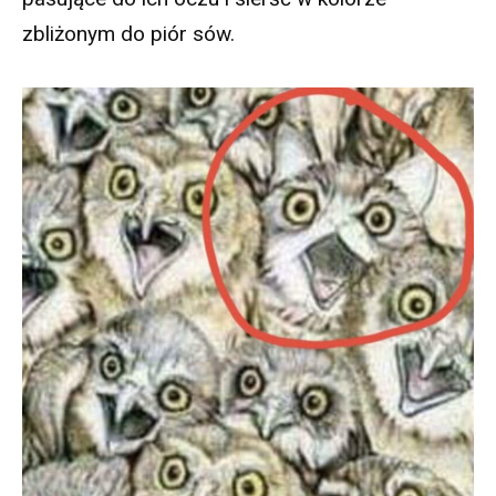
zbliżonym do piór sów.