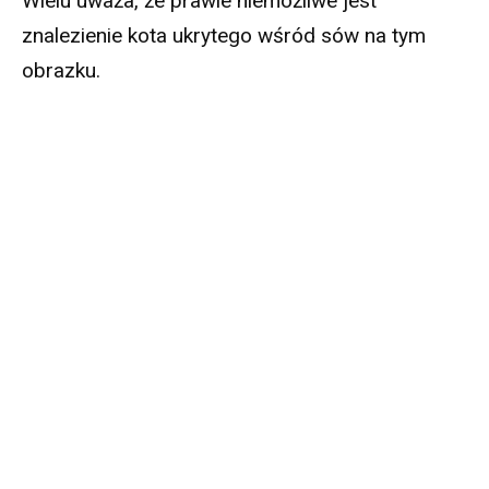
Wielu uważa, że prawie niemożliwe jest
znalezienie kota ukrytego wśród sów na tym
obrazku.