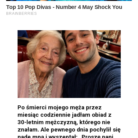
Po śmierci mojego męża przez
miesiąc codziennie jadłam obiad z
30-letnim mężczyzną, którego nie
znałam. Ale pewnego dnia pochylił się
nade mną i wyszeptał: „Proszę pani…