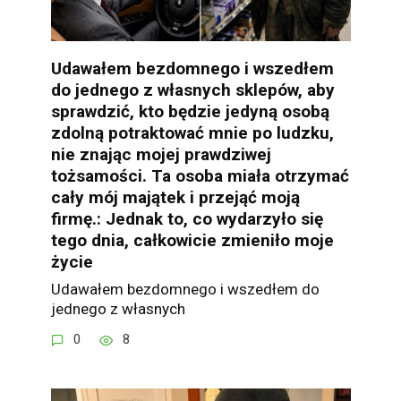
Udawałem bezdomnego i wszedłem
do jednego z własnych sklepów, aby
sprawdzić, kto będzie jedyną osobą
zdolną potraktować mnie po ludzku,
nie znając mojej prawdziwej
tożsamości. Ta osoba miała otrzymać
cały mój majątek i przejąć moją
firmę.: Jednak to, co wydarzyło się
tego dnia, całkowicie zmieniło moje
życie
Udawałem bezdomnego i wszedłem do
jednego z własnych
0
8