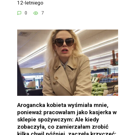
12-letniego
0
7
Arogancka kobieta wyśmiała mnie,
ponieważ pracowałam jako kasjerka w
sklepie spożywczym: Ale kiedy
zobaczyła, co zamierzałam zrobić
kilka chwil później, zaczęła krzyczeć: