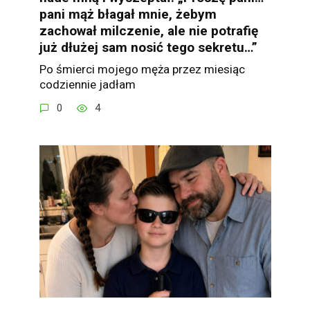
pani mąż błagał mnie, żebym
zachował milczenie, ale nie potrafię
już dłużej sam nosić tego sekretu…”
Po śmierci mojego męża przez miesiąc
codziennie jadłam
0
4