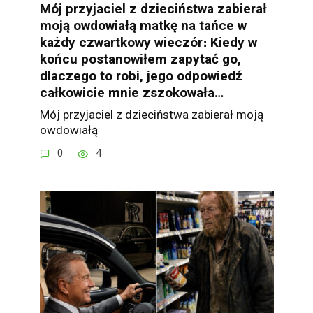
Mój przyjaciel z dzieciństwa zabierał
moją owdowiałą matkę na tańce w
każdy czwartkowy wieczór։ Kiedy w
końcu postanowiłem zapytać go,
dlaczego to robi, jego odpowiedź
całkowicie mnie zszokowała…
Mój przyjaciel z dzieciństwa zabierał moją
owdowiałą
0
4