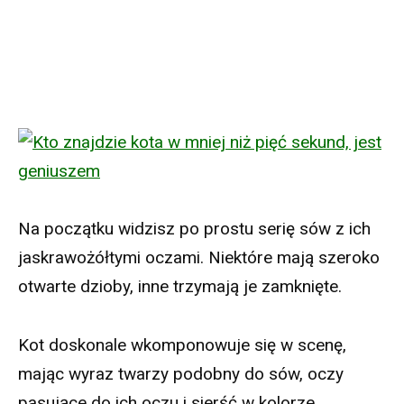
Na początku widzisz po prostu serię sów z ich
jaskrawożółtymi oczami. Niektóre mają szeroko
otwarte dzioby, inne trzymają je zamknięte.
Kot doskonale wkomponowuje się w scenę,
mając wyraz twarzy podobny do sów, oczy
pasujące do ich oczu i sierść w kolorze