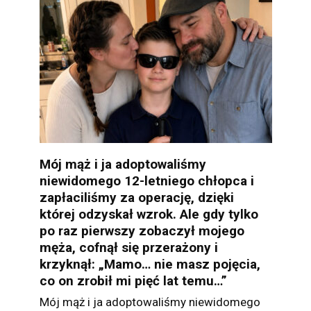
Mój mąż i ja adoptowaliśmy
niewidomego 12-letniego chłopca i
zapłaciliśmy za operację, dzięki
której odzyskał wzrok. Ale gdy tylko
po raz pierwszy zobaczył mojego
męża, cofnął się przerażony i
krzyknął: „Mamo… nie masz pojęcia,
co on zrobił mi pięć lat temu…”
Mój mąż i ja adoptowaliśmy niewidomego