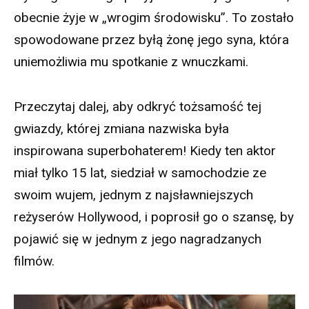
obecnie żyje w „wrogim środowisku”. To zostało
spowodowane przez byłą żonę jego syna, która
uniemożliwia mu spotkanie z wnuczkami.
Przeczytaj dalej, aby odkryć tożsamość tej
gwiazdy, której zmiana nazwiska była
inspirowana superbohaterem! Kiedy ten aktor
miał tylko 15 lat, siedział w samochodzie ze
swoim wujem, jednym z najsławniejszych
reżyserów Hollywood, i poprosił go o szansę, by
pojawić się w jednym z jego nagradzanych
filmów.