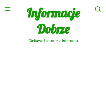
Skip
Informacje
to
content
Dobrze
Ciekawe historie z Internetu