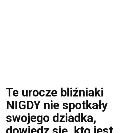
Te urocze bliźniaki
NIGDY nie spotkały
swojego dziadka,
dowiedz się, kto jest