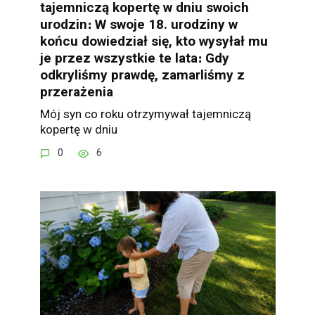
tajemniczą kopertę w dniu swoich
urodzin։ W swoje 18. urodziny w
końcu dowiedział się, kto wysyłał mu
je przez wszystkie te lata։ Gdy
odkryliśmy prawdę, zamarliśmy z
przerażenia
Mój syn co roku otrzymywał tajemniczą
kopertę w dniu
0
6