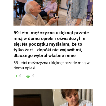
89-letni mężczyzna uklęknął przede
mną w domu opieki i oświadczył mi
się։ Na początku myślałam, że to
tylko żart… dopóki nie wyjawił mi,
dlaczego wybrał właśnie mnie
89-letni mężczyzna uklęknął przede mną w
domu opieki
0
9