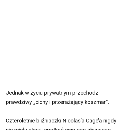
Jednak w życiu prywatnym przechodzi
prawdziwy „cichy i przerażający koszmar”.
Czteroletnie bliźniaczki Nicolas’a Cage’a nigdy
nie miały okazji spotkać swojego sławnego