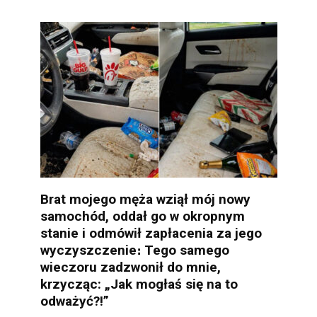
Brat mojego męża wziął mój nowy
samochód, oddał go w okropnym
stanie i odmówił zapłacenia za jego
wyczyszczenie։ Tego samego
wieczoru zadzwonił do mnie,
krzycząc: „Jak mogłaś się na to
odważyć?!”