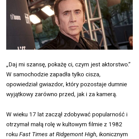
„Daj mi szansę, pokażę ci, czym jest aktorstwo.”
W samochodzie zapadła tylko cisza,
opowiedział gwiazdor, który pozostaje dumnie
wyjątkowy zarówno przed, jak i za kamerą.
W wieku 17 lat zaczął zdobywać popularność i
otrzymał małą rolę w kultowym filmie z 1982
roku
Fast Times at Ridgemont High
, ikonicznym