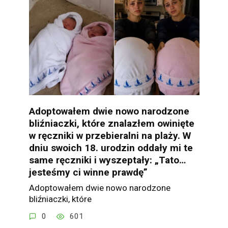
Adoptowałem dwie nowo narodzone
bliźniaczki, które znalazłem owinięte
w ręczniki w przebieralni na plaży. W
dniu swoich 18. urodzin oddały mi te
same ręczniki i wyszeptały: „Tato…
jesteśmy ci winne prawdę”
Adoptowałem dwie nowo narodzone
bliźniaczki, które
0
601