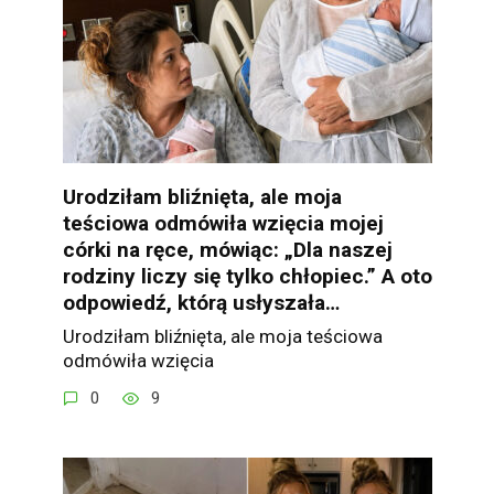
Urodziłam bliźnięta, ale moja
teściowa odmówiła wzięcia mojej
córki na ręce, mówiąc: „Dla naszej
rodziny liczy się tylko chłopiec.” A oto
odpowiedź, którą usłyszała…
Urodziłam bliźnięta, ale moja teściowa
odmówiła wzięcia
0
9