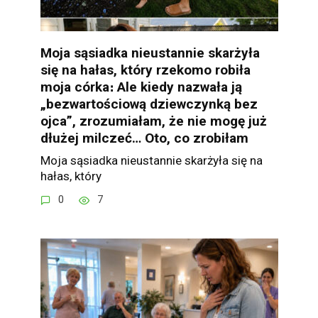
Moja sąsiadka nieustannie skarżyła
się na hałas, który rzekomo robiła
moja córka։ Ale kiedy nazwała ją
„bezwartościową dziewczynką bez
ojca”, zrozumiałam, że nie mogę już
dłużej milczeć… Oto, co zrobiłam
Moja sąsiadka nieustannie skarżyła się na
hałas, który
0
7