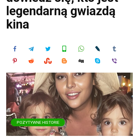
legendarną gwiazdą
kina
POZYTYWNE HISTORIE