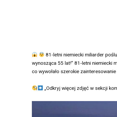
81-letni niemiecki miliarder poślu
wynosząca 55 lat!” 81-letni niemiecki m
co wywołało szerokie zainteresowanie o
„Odkryj więcej zdjęć w sekcji ko