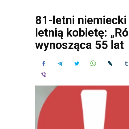
81-letni niemiecki
letnią kobietę: „R
wynosząca 55 lat