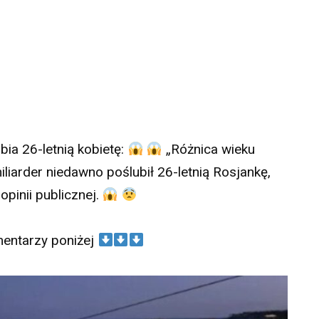
bia 26-letnią kobietę:
„Różnica wieku
iliarder niedawno poślubił 26-letnią Rosjankę,
pinii publicznej.
mentarzy poniżej