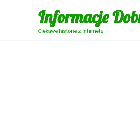
Skip
Informacje Dob
to
content
Ciekawe historie z Internetu