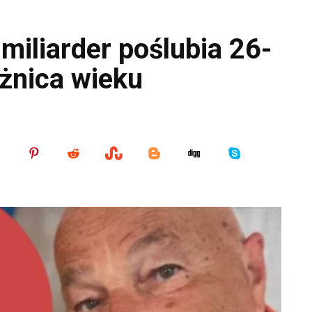
 miliarder poślubia 26-
óżnica wieku