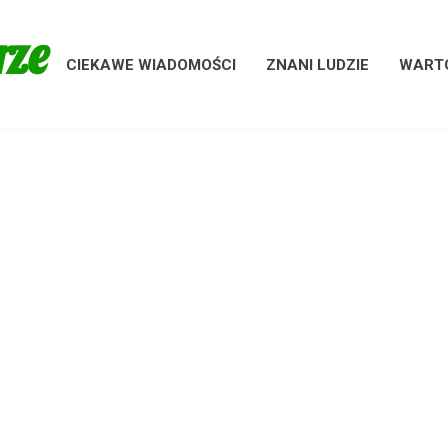
rze
CIEKAWE WIADOMOŚCI
ZNANI LUDZIE
WARTO