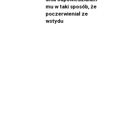
mu w taki sposób, że
poczerwieniał ze
wstydu