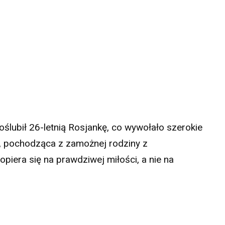
poślubił 26-letnią Rosjankę, co wywołało szerokie
na, pochodząca z zamożnej rodziny z
opiera się na prawdziwej miłości, a nie na