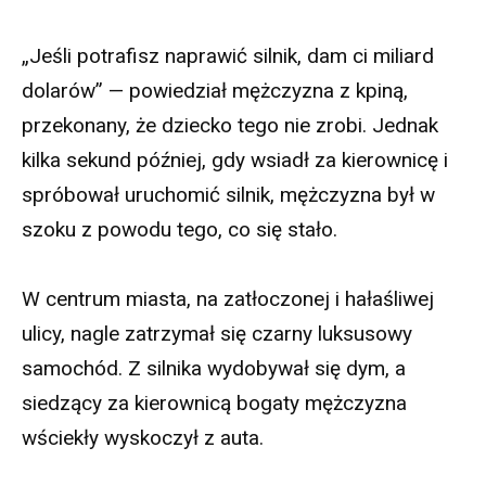
„Jeśli potrafisz naprawić silnik, dam ci miliard
dolarów” — powiedział mężczyzna z kpiną,
przekonany, że dziecko tego nie zrobi. Jednak
kilka sekund później, gdy wsiadł za kierownicę i
spróbował uruchomić silnik, mężczyzna był w
szoku z powodu tego, co się stało.
W centrum miasta, na zatłoczonej i hałaśliwej
ulicy, nagle zatrzymał się czarny luksusowy
samochód. Z silnika wydobywał się dym, a
siedzący za kierownicą bogaty mężczyzna
wściekły wyskoczył z auta.