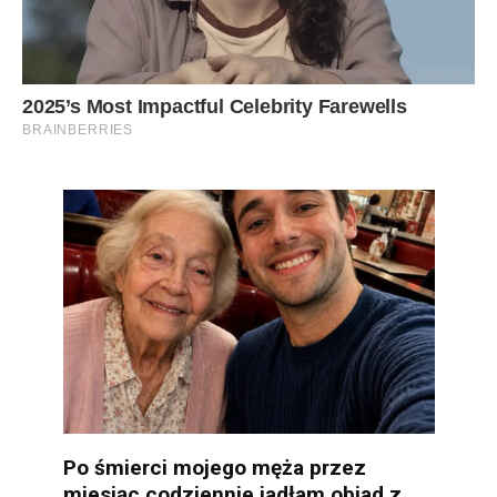
Po śmierci mojego męża przez
miesiąc codziennie jadłam obiad z