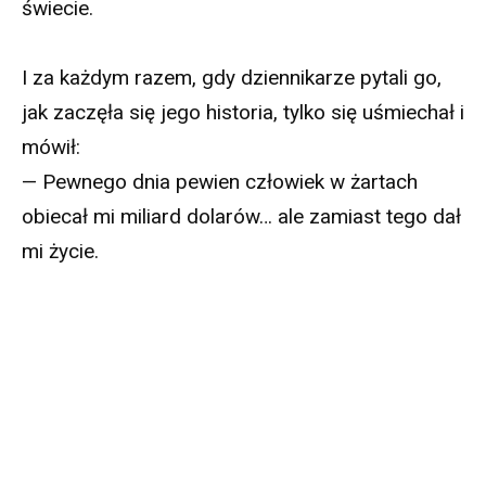
świecie.
I za każdym razem, gdy dziennikarze pytali go,
jak zaczęła się jego historia, tylko się uśmiechał i
mówił:
— Pewnego dnia pewien człowiek w żartach
obiecał mi miliard dolarów… ale zamiast tego dał
mi życie.