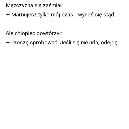
Mężczyzna się zaśmiał:
— Marnujesz tylko mój czas… wynoś się stąd.
Ale chłopiec powtórzył:
— Proszę spróbować. Jeśli się nie uda, odejdę.