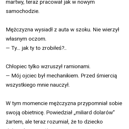
martwy, teraz pracował jak w nowym
samochodzie.
Mężczyzna wysiadł z auta w szoku. Nie wierzył
własnym oczom.
— Ty… jak ty to zrobiłeś?..
Chłopiec tylko wzruszył ramionami.
— Mój ojciec był mechanikiem. Przed śmiercią
wszystkiego mnie nauczył.
W tym momencie mężczyzna przypomniał sobie
swoją obietnicę. Powiedział „miliard dolarów”
żartem, ale teraz rozumiał, że to dziecko