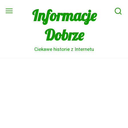
Skip
Informacje
to
content
Dobrze
Ciekawe historie z Internetu