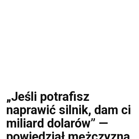
„Jeśli potrafisz
naprawić silnik, dam ci
miliard dolarów” —
powiedział mężczyzna