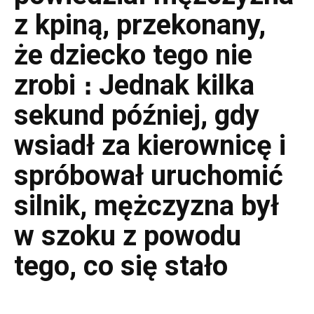
z kpiną, przekonany,
że dziecko tego nie
zrobi ։ Jednak kilka
sekund później, gdy
wsiadł za kierownicę i
spróbował uruchomić
silnik, mężczyzna był
w szoku z powodu
tego, co się stało