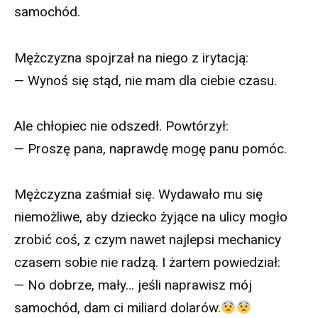
samochód.
Mężczyzna spojrzał na niego z irytacją:
— Wynoś się stąd, nie mam dla ciebie czasu.
Ale chłopiec nie odszedł. Powtórzył:
— Proszę pana, naprawdę mogę panu pomóc.
Mężczyzna zaśmiał się. Wydawało mu się
niemożliwe, aby dziecko żyjące na ulicy mogło
zrobić coś, z czym nawet najlepsi mechanicy
czasem sobie nie radzą. I żartem powiedział:
— No dobrze, mały… jeśli naprawisz mój
samochód, dam ci miliard dolarów.