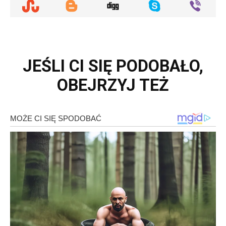
JEŚLI CI SIĘ PODOBAŁO,
OBEJRZYJ TEŻ