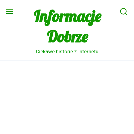
Skip
Informacje
to
content
Dobrze
Ciekawe historie z Internetu