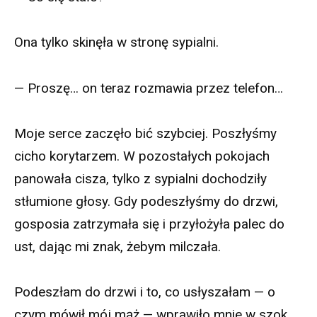
Ona tylko skinęła w stronę sypialni.
— Proszę… on teraz rozmawia przez telefon…
Moje serce zaczęło bić szybciej. Poszłyśmy
cicho korytarzem. W pozostałych pokojach
panowała cisza, tylko z sypialni dochodziły
stłumione głosy. Gdy podeszłyśmy do drzwi,
gosposia zatrzymała się i przyłożyła palec do
ust, dając mi znak, żebym milczała.
Podeszłam do drzwi i to, co usłyszałam — o
czym mówił mój mąż — wprawiło mnie w szok.