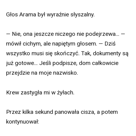
Głos Arama był wyraźnie słyszalny.
— Nie, ona jeszcze niczego nie podejrzewa… —
mówił cichym, ale napiętym głosem. — Dziś
wszystko musi się skończyć. Tak, dokumenty są
już gotowe… Jeśli podpisze, dom całkowicie
przejdzie na moje nazwisko.
Krew zastygła mi w żyłach.
Przez kilka sekund panowała cisza, a potem
kontynuował: