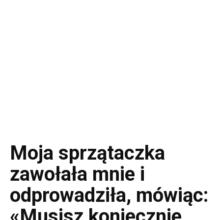
Moja sprzątaczka
zawołała mnie i
odprowadziła, mówiąc:
«Musisz koniecznie