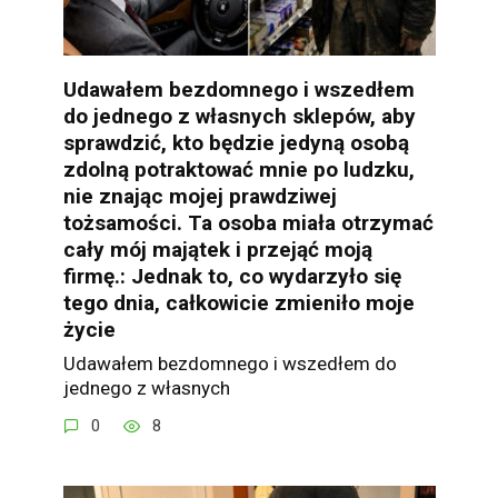
Udawałem bezdomnego i wszedłem
do jednego z własnych sklepów, aby
sprawdzić, kto będzie jedyną osobą
zdolną potraktować mnie po ludzku,
nie znając mojej prawdziwej
tożsamości. Ta osoba miała otrzymać
cały mój majątek i przejąć moją
firmę.: Jednak to, co wydarzyło się
tego dnia, całkowicie zmieniło moje
życie
Udawałem bezdomnego i wszedłem do
jednego z własnych
0
8