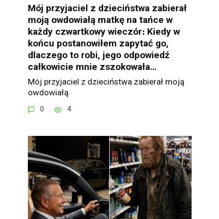
Mój przyjaciel z dzieciństwa zabierał
moją owdowiałą matkę na tańce w
każdy czwartkowy wieczór։ Kiedy w
końcu postanowiłem zapytać go,
dlaczego to robi, jego odpowiedź
całkowicie mnie zszokowała…
Mój przyjaciel z dzieciństwa zabierał moją
owdowiałą
0
4