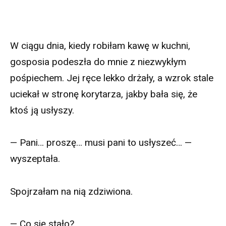
W ciągu dnia, kiedy robiłam kawę w kuchni,
gosposia podeszła do mnie z niezwykłym
pośpiechem. Jej ręce lekko drżały, a wzrok stale
uciekał w stronę korytarza, jakby bała się, że
ktoś ją usłyszy.
— Pani… proszę… musi pani to usłyszeć… —
wyszeptała.
Spojrzałam na nią zdziwiona.
— Co się stało?