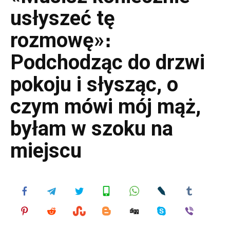
usłyszeć tę
rozmowę»։
Podchodząc do drzwi
pokoju i słysząc, o
czym mówi mój mąż,
byłam w szoku na
miejscu