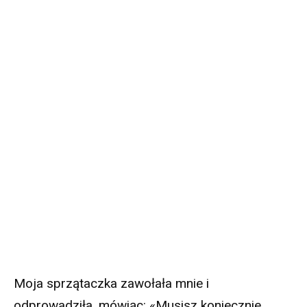
Moja sprzątaczka zawołała mnie i
odprowadziła, mówiąc: «Musisz koniecznie