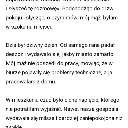
usłyszeć tę rozmowę». Podchodząc do drzwi
pokoju i słysząc, o czym mówi mój mąż, byłam
w szoku na miejscu.
Dziś był dziwny dzień. Od samego rana padał
deszcz i wydawało się, jakby miasto zamarło.
Mój mąż nie poszedł do pracy, mówiąc, że w
biurze pojawiły się problemy techniczne, a ja
pracowałam z domu.
W mieszkaniu czuć było ciche napięcie, którego
nie potrafiłam wyjaśnić. Nawet nasza gosposia
wydawała się milsza i bardziej zaniepokojona niż
zwykle.