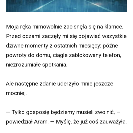
Moja ręka mimowolnie zacisnęła się na klamce.
Przed oczami zaczęły mi się pojawiać wszystkie
dziwne momenty z ostatnich miesięcy: późne
powroty do domu, ciągle zablokowany telefon,
niezrozumiałe spotkania.
Ale następne zdanie uderzyło mnie jeszcze
mocniej.
— Tylko gosposię będziemy musieli zwolnić, —
powiedział Aram. — Myślę, że już coś zauważyła.