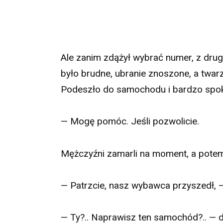
Ale zanim zdążył wybrać numer, z drugi
było brudne, ubranie znoszone, a twar
Podeszło do samochodu i bardzo spok
— Mogę pomóc. Jeśli pozwolicie.
Mężczyźni zamarli na moment, a pote
— Patrzcie, nasz wybawca przyszedł, — 
— Ty?.. Naprawisz ten samochód?.. — d