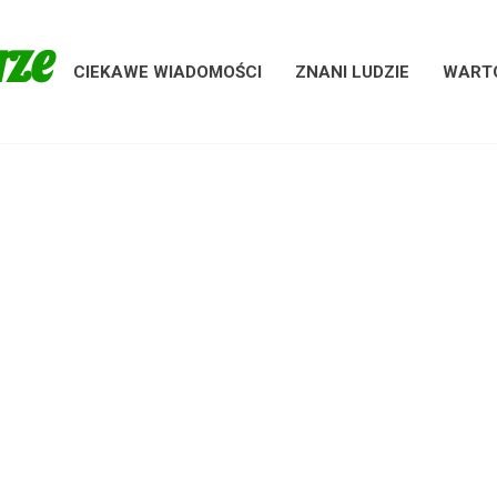
rze
CIEKAWE WIADOMOŚCI
ZNANI LUDZIE
WARTO