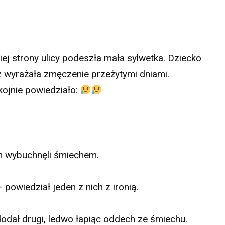
ej strony ulicy podeszła mała sylwetka. Dziecko
z wyrażała zmęczenie przeżytymi dniami.
ojnie powiedziało:
m wybuchnęli śmiechem.
powiedział jeden z nich z ironią.
odał drugi, ledwo łapiąc oddech ze śmiechu.