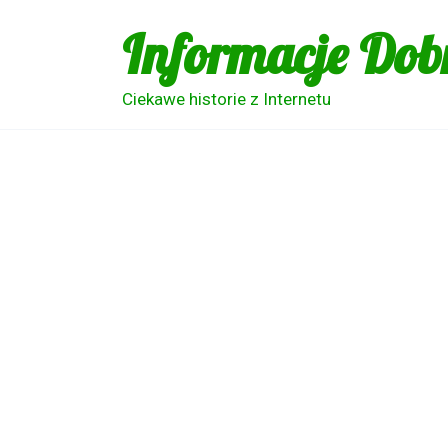
Skip
Informacje Dob
to
content
Ciekawe historie z Internetu