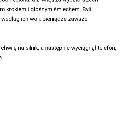
m krokiem i głośnym śmiechem. Byli
 według ich woli: pieniądze zawsze
 chwilę na silnik, a następnie wyciągnął telefon,
a.