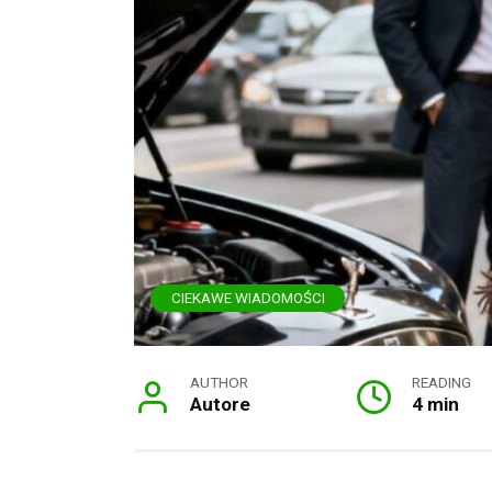
CIEKAWE WIADOMOŚCI
AUTHOR
READING
Autore
4 min