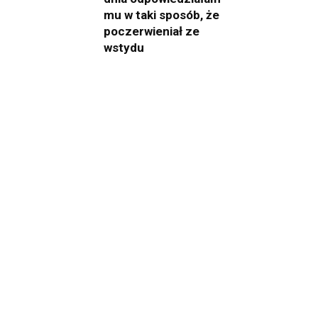
mu w taki sposób, że
poczerwieniał ze
wstydu