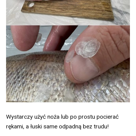
Wystarczy użyć noża lub po prostu pocierać
rękami, a łuski same odpadną bez trudu!