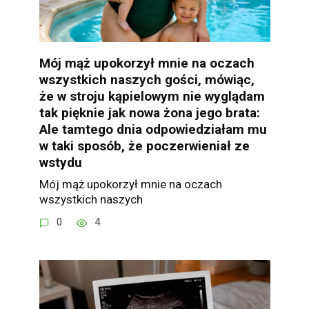
Mój mąż upokorzył mnie na oczach
wszystkich naszych gości, mówiąc,
że w stroju kąpielowym nie wyglądam
tak pięknie jak nowa żona jego brata:
Ale tamtego dnia odpowiedziałam mu
w taki sposób, że poczerwieniał ze
wstydu
Mój mąż upokorzył mnie na oczach
wszystkich naszych
0
4