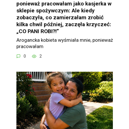
ponieważ pracowałam jako kasjerka w
sklepie spożywczym: Ale kiedy
zobaczyła, co zamierzałam zrobić
kilka chwil później, zaczęła krzyczeć:
„CO PANI ROBI?!”
Arogancka kobieta wyśmiała mnie, ponieważ
pracowałam
0
2