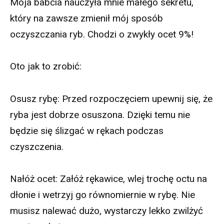
Moja babcia nauczyła mnie małego sekretu,
który na zawsze zmienił mój sposób
oczyszczania ryb. Chodzi o zwykły ocet 9%!
Oto jak to zrobić:
Osusz rybę: Przed rozpoczęciem upewnij się, że
ryba jest dobrze osuszona. Dzięki temu nie
będzie się ślizgać w rękach podczas
czyszczenia.
Nałóż ocet: Załóż rękawice, wlej trochę octu na
dłonie i wetrzyj go równomiernie w rybę. Nie
musisz nalewać dużo, wystarczy lekko zwilżyć