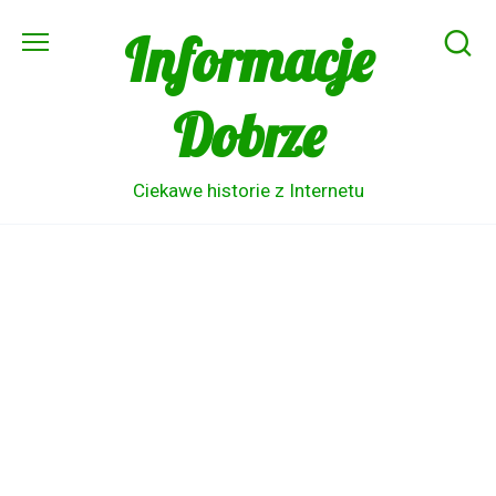
Skip
Informacje
to
content
Dobrze
Ciekawe historie z Internetu