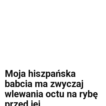
Moja hiszpańska
babcia ma zwyczaj
wlewania octu na rybę
przed jej