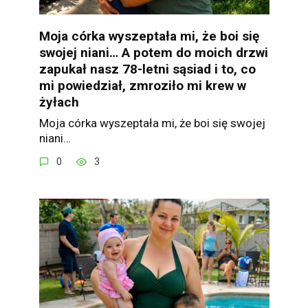
Moja córka wyszeptała mi, że boi się
swojej niani… A potem do moich drzwi
zapukał nasz 78-letni sąsiad i to, co
mi powiedział, zmroziło mi krew w
żyłach
Moja córka wyszeptała mi, że boi się swojej
niani…
0
3