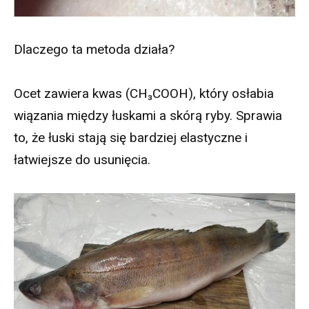
Dlaczego ta metoda działa?
Ocet zawiera kwas (CH₃COOH), który osłabia
wiązania między łuskami a skórą ryby. Sprawia
to, że łuski stają się bardziej elastyczne i
łatwiejsze do usunięcia.