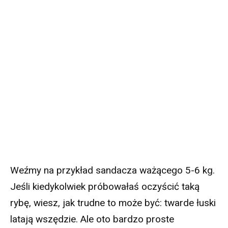
Weźmy na przykład sandacza ważącego 5-6 kg.
Jeśli kiedykolwiek próbowałaś oczyścić taką
rybę, wiesz, jak trudne to może być: twarde łuski
latają wszędzie. Ale oto bardzo proste