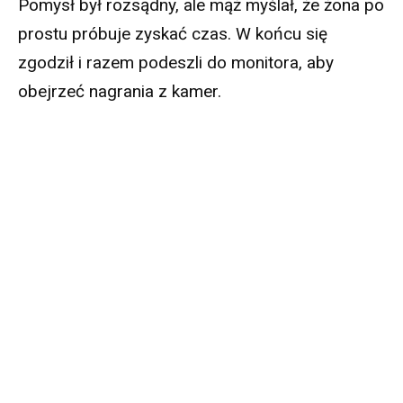
Pomysł był rozsądny, ale mąż myślał, że żona po
prostu próbuje zyskać czas. W końcu się
zgodził i razem podeszli do monitora, aby
obejrzeć nagrania z kamer.