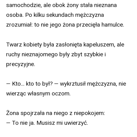
samochodzie, ale obok żony stała nieznana
osoba. Po kilku sekundach mężczyzna
zrozumiał: to nie jego żona przecięła hamulce.
Twarz kobiety była zasłonięta kapeluszem, ale
ruchy nieznajomego były zbyt szybkie i
precyzyjne.
— Kto… kto to był? — wykrztusił mężczyzna, nie
wierząc własnym oczom.
Żona spojrzała na niego z niepokojem:
— To nie ja. Musisz mi uwierzyć.