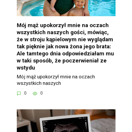
Mój mąż upokorzył mnie na oczach
wszystkich naszych gości, mówiąc,
że w stroju kąpielowym nie wyglądam
tak pięknie jak nowa żona jego brata:
Ale tamtego dnia odpowiedziałam mu
w taki sposób, że poczerwieniał ze
wstydu
Mój mąż upokorzył mnie na oczach
wszystkich naszych
0
0