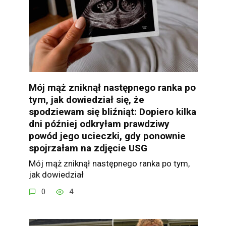
Mój mąż zniknął następnego ranka po
tym, jak dowiedział się, że
spodziewam się bliźniąt: Dopiero kilka
dni później odkryłam prawdziwy
powód jego ucieczki, gdy ponownie
spojrzałam na zdjęcie USG
Mój mąż zniknął następnego ranka po tym,
jak dowiedział
0
4