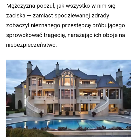
Mężczyzna poczuł, jak wszystko w nim się
zaciska — zamiast spodziewanej zdrady
zobaczył nieznanego przestępcę próbującego
sprowokować tragedię, narażając ich oboje na
niebezpieczeństwo.