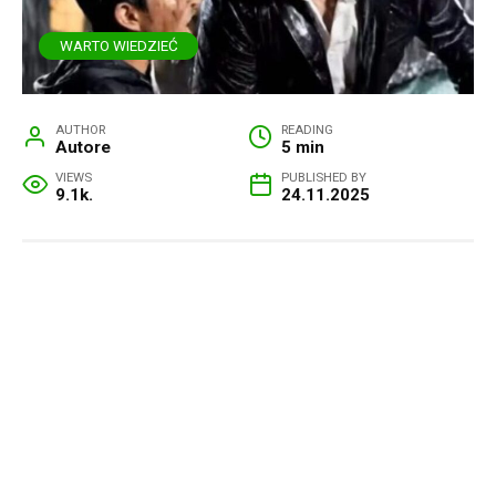
WARTO WIEDZIEĆ
AUTHOR
READING
Autore
5 min
VIEWS
PUBLISHED BY
9.1k.
24.11.2025