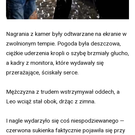
Nagrania z kamer były odtwarzane na ekranie w
zwolnionym tempie. Pogoda była deszczowa,
ciężkie uderzenia kropli o szybę brzmiały głucho,
a kadry z monitora, które wydawały się
przerażające, ściskały serce.
Mężczyzna z trudem wstrzymywał oddech, a
Leo wciąż stał obok, drżąc z zimna.
I nagle wydarzyło się coś niespodziewanego —
czerwona sukienka faktycznie pojawiła się przy