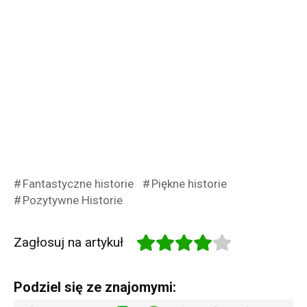
Fantastyczne historie
Piękne historie
Pozytywne Historie
Zagłosuj na artykuł
Podziel się ze znajomymi: