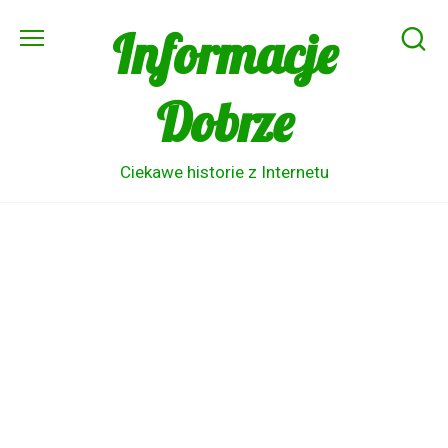
Skip
Informacje
to
content
Dobrze
Ciekawe historie z Internetu