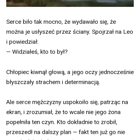
Serce biło tak mocno, że wydawało się, że
można je usłyszeć przez ściany. Spojrzał na Leo
i powiedział:
— Widziałeś, kto to był?
Chłopiec kiwnął głową, a jego oczy jednocześnie
błyszczały strachem i determinacją.
Ale serce mężczyzny uspokoiło się, patrząc na
ekran, i zrozumiał, że to wcale nie jego żona
popełniła ten czyn. Kto dokładnie to zrobił,
przeszedł na dalszy plan — fakt ten już go nie