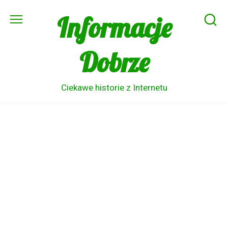
Skip
Informacje
to
content
Dobrze
Ciekawe historie z Internetu