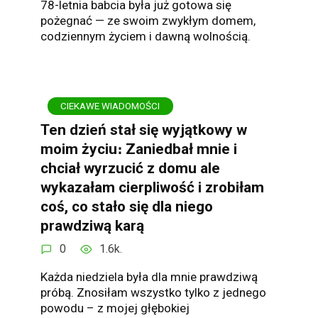
78-letnia babcia była już gotowa się
pożegnać — ze swoim zwykłym domem,
codziennym życiem i dawną wolnością.
CIEKAWE WIADOMOŚCI
Ten dzień stał się wyjątkowy w
moim życiu։ Zaniedbał mnie i
chciał wyrzucić z domu ale
wykazałam cierpliwość i zrobiłam
coś, co stało się dla niego
prawdziwą karą
0
1.6k.
Każda niedziela była dla mnie prawdziwą
próbą. Znosiłam wszystko tylko z jednego
powodu – z mojej głębokiej