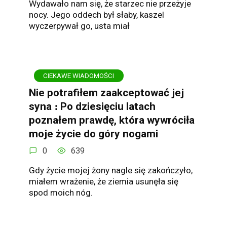
Wydawało nam się, że starzec nie przeżyje
nocy. Jego oddech był słaby, kaszel
wyczerpywał go, usta miał
CIEKAWE WIADOMOŚCI
Nie potrafiłem zaakceptować jej
syna ։ Po dziesięciu latach
poznałem prawdę, która wywróciła
moje życie do góry nogami
0
639
Gdy życie mojej żony nagle się zakończyło,
miałem wrażenie, że ziemia usunęła się
spod moich nóg.