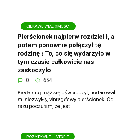
CIEKAWE WIADOMOŚCI
Pierścionek najpierw rozdzielił, a
potem ponownie połączył tę
rodzinę ։ To, co się wydarzyło w
tym czasie całkowicie nas
zaskoczyło
0
654
Kiedy mój mąż się oświadczył, podarował
mi niezwykły, vintage’owy pierścionek. Od
razu poczułam, że jest
POZYTYWNE HISTORIE