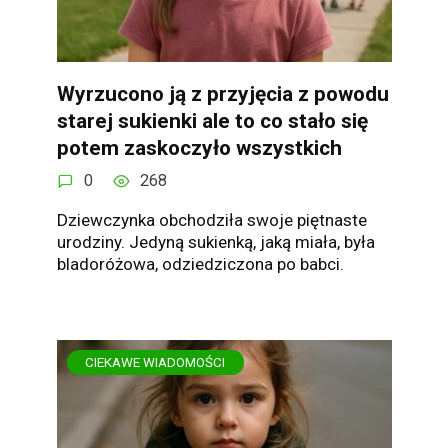
Wyrzucono ją z przyjęcia z powodu
starej sukienki ale to co stało się
potem zaskoczyło wszystkich
0
268
Dziewczynka obchodziła swoje piętnaste
urodziny. Jedyną sukienką, jaką miała, była
bladoróżowa, odziedziczona po babci.
CIEKAWE WIADOMOŚCI