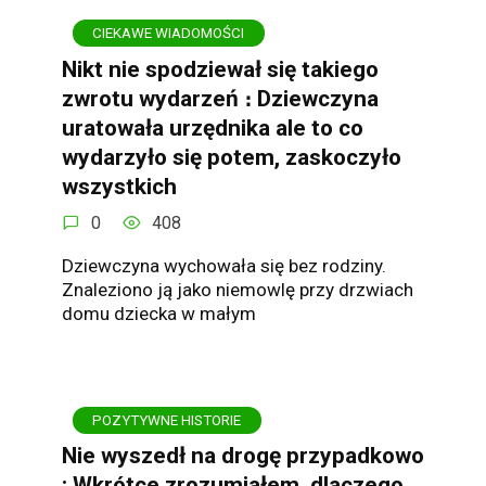
CIEKAWE WIADOMOŚCI
Nikt nie spodziewał się takiego
zwrotu wydarzeń ։ Dziewczyna
uratowała urzędnika ale to co
wydarzyło się potem, zaskoczyło
wszystkich
0
408
Dziewczyna wychowała się bez rodziny.
Znaleziono ją jako niemowlę przy drzwiach
domu dziecka w małym
POZYTYWNE HISTORIE
Nie wyszedł na drogę przypadkowo
: Wkrótce zrozumiałem, dlaczego