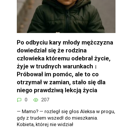
Po odbyciu kary młody mężczyzna
dowiedział się że rodzina
człowieka któremu odebrał życie,
żyje w trudnych warunkach ։
Próbował im pomóc, ale to co
otrzymał w zamian, stało się dla
niego prawdziwą lekcją życia
0
207
— Mamo? — rozległ się głos Aleksa w progu,
gdy z trudem wszedł do mieszkania.
Kobieta, której nie widział