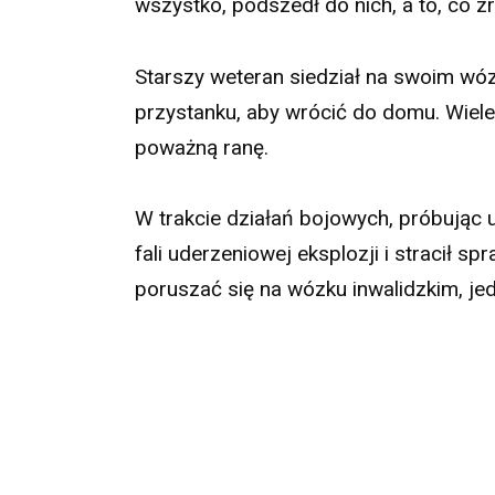
wszystko, podszedł do nich, a to, co z
Starszy weteran siedział na swoim wóz
przystanku, aby wrócić do domu. Wiele
poważną ranę.
W trakcie działań bojowych, próbując 
fali uderzeniowej eksplozji i stracił 
poruszać się na wózku inwalidzkim, jedn