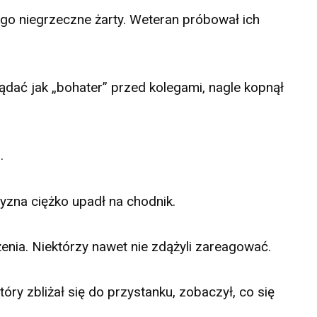
iego niegrzeczne żarty. Weteran próbował ich
dać jak „bohater” przed kolegami, nagle kopnął
.
yzna ciężko upadł na chodnik.
enia. Niektórzy nawet nie zdążyli zareagować.
ry zbliżał się do przystanku, zobaczył, co się