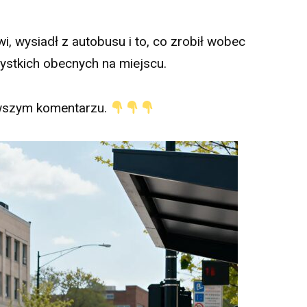
, wysiadł z autobusu i to, co zrobił wobec
stkich obecnych na miejscu.
wszym komentarzu.