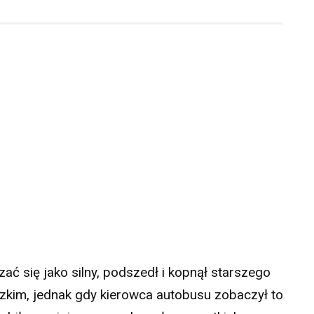
ć się jako silny, podszedł i kopnął starszego
zkim, jednak gdy kierowca autobusu zobaczył to