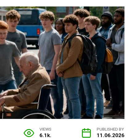
VIEWS
PUBLISHED BY
6.1k.
11.06.2026