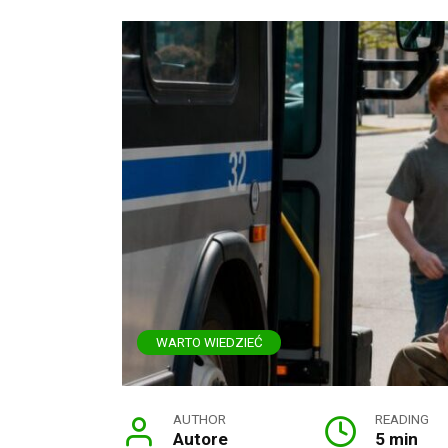
WARTO WIEDZIEĆ
AUTHOR
READING
Autore
5 min