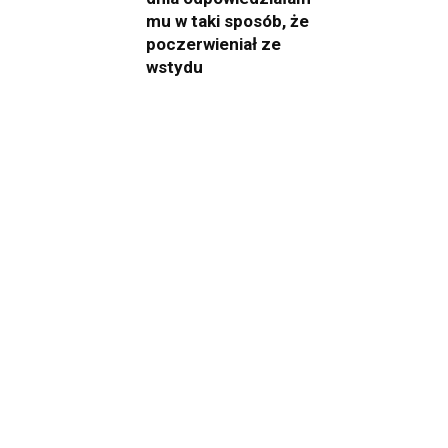
mu w taki sposób, że
poczerwieniał ze
wstydu