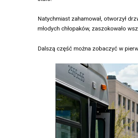
Natychmiast zahamował, otworzył drzwi
młodych chłopaków, zaszokowało wszy
Dalszą część można zobaczyć w pier