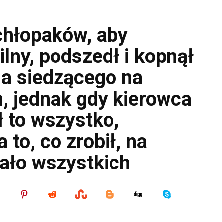
chłopaków, aby
ilny, podszedł i kopnął
na siedzącego na
, jednak gdy kierowca
 to wszystko,
 to, co zrobił, na
ało wszystkich