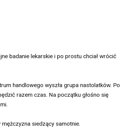
jne badanie lekarskie i po prostu chciał wrócić
ntrum handlowego wyszła grupa nastolatków. Po
spędzić razem czas. Na początku głośno się
ami.
y mężczyzna siedzący samotnie.