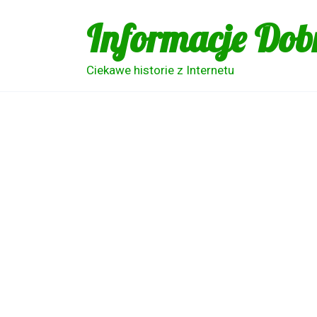
Skip
Informacje Dob
to
content
Ciekawe historie z Internetu