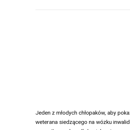
Jeden z młodych chłopaków, aby pokaza
weterana siedzącego na wózku inwalid