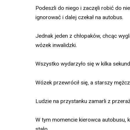
Podeszli do niego i zaczęli robić do n
ignorować i dalej czekał na autobus.
Jednak jeden z chłopaków, chcąc wyglą
wózek inwalidzki.
Wszystko wydarzyło się w kilka sekund
Wózek przewrócił się, a starszy mężcz
Ludzie na przystanku zamarli z przeraż
W tym momencie kierowca autobusu, któ
stało.