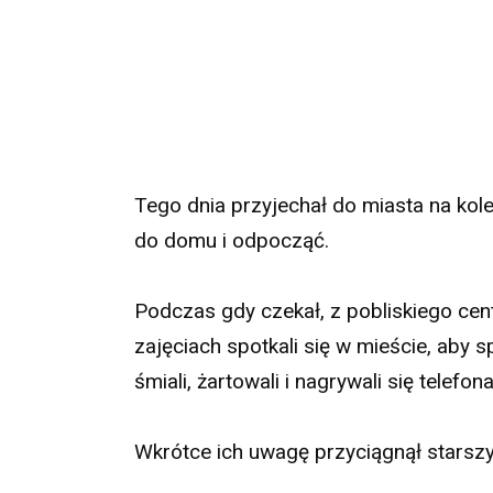
Tego dnia przyjechał do miasta na kole
do domu i odpocząć.
Podczas gdy czekał, z pobliskiego ce
zajęciach spotkali się w mieście, aby 
śmiali, żartowali i nagrywali się telefon
Wkrótce ich uwagę przyciągnął starsz