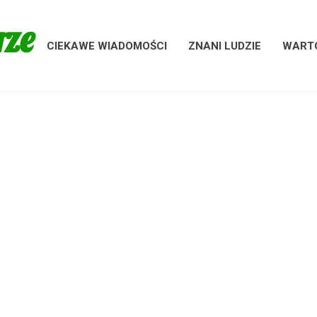
rze
CIEKAWE WIADOMOŚCI
ZNANI LUDZIE
WARTO