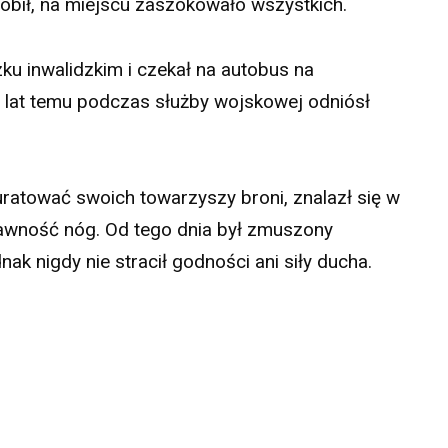
robił, na miejscu zaszokowało wszystkich.
ku inwalidzkim i czekał na autobus na
 lat temu podczas służby wojskowej odniósł
uratować swoich towarzyszy broni, znalazł się w
sprawność nóg. Od tego dnia był zmuszony
ak nigdy nie stracił godności ani siły ducha.