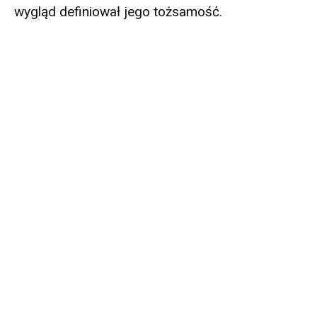
wygląd definiował jego tożsamość.