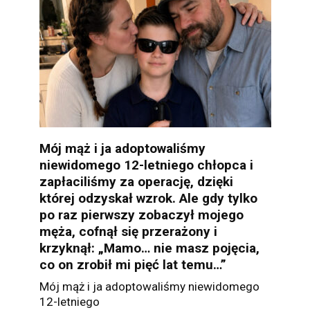
Mój mąż i ja adoptowaliśmy
niewidomego 12-letniego chłopca i
zapłaciliśmy za operację, dzięki
której odzyskał wzrok. Ale gdy tylko
po raz pierwszy zobaczył mojego
męża, cofnął się przerażony i
krzyknął: „Mamo… nie masz pojęcia,
co on zrobił mi pięć lat temu…”
Mój mąż i ja adoptowaliśmy niewidomego
12-letniego