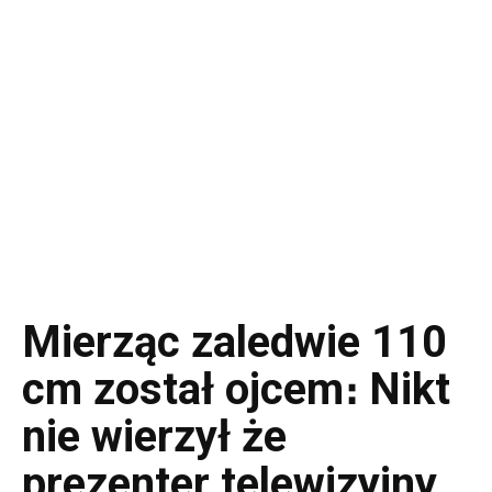
Mierząc zaledwie 110
cm został ojcem։ Nikt
nie wierzył że
prezenter telewizyjny