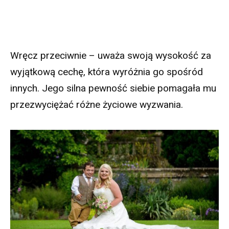
Wręcz przeciwnie – uważa swoją wysokość za
wyjątkową cechę, która wyróżnia go spośród
innych. Jego silna pewność siebie pomagała mu
przezwyciężać różne życiowe wyzwania.