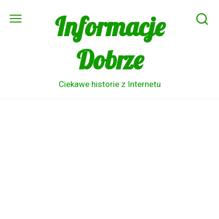
Skip
Informacje
to
content
Dobrze
Ciekawe historie z Internetu