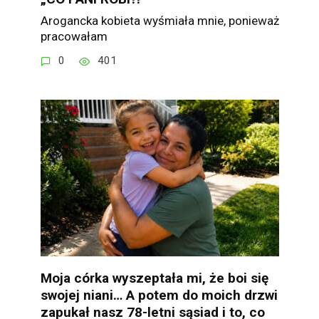
Arogancka kobieta wyśmiała mnie, ponieważ
pracowałam
0
401
Moja córka wyszeptała mi, że boi się
swojej niani… A potem do moich drzwi
zapukał nasz 78-letni sąsiad i to, co