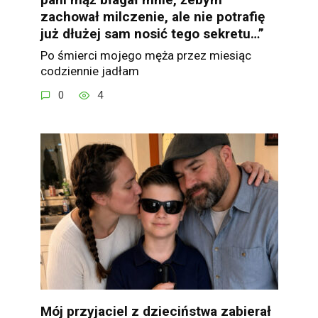
zachował milczenie, ale nie potrafię
już dłużej sam nosić tego sekretu…”
Po śmierci mojego męża przez miesiąc
codziennie jadłam
0
4
Mój przyjaciel z dzieciństwa zabierał