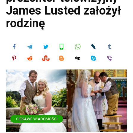
James Lusted założył
rodzinę
CIEKAWE WIADOMOŚCI