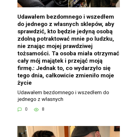
Udawałem bezdomnego i wszedłem
do jednego z własnych sklepów, aby
sprawdzić, kto będzie jedyną osobą
zdolną potraktować mnie po ludzku,
nie znając mojej prawdziwej
tożsamości. Ta osoba miała otrzymać
cały mój majątek i przejąć moją
firmę.: Jednak to, co wydarzyło się
tego dnia, całkowicie zmieniło moje
życie
Udawałem bezdomnego i wszedłem do
jednego z własnych
0
8