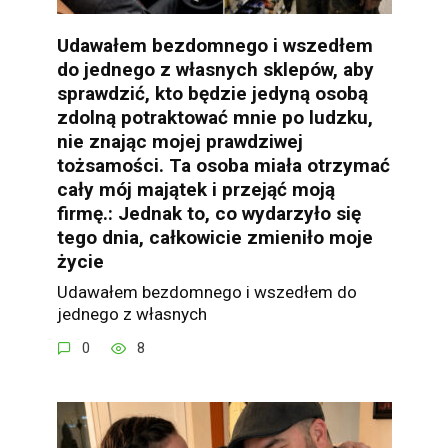
Udawałem bezdomnego i wszedłem
do jednego z własnych sklepów, aby
sprawdzić, kto będzie jedyną osobą
zdolną potraktować mnie po ludzku,
nie znając mojej prawdziwej
tożsamości. Ta osoba miała otrzymać
cały mój majątek i przejąć moją
firmę.: Jednak to, co wydarzyło się
tego dnia, całkowicie zmieniło moje
życie
Udawałem bezdomnego i wszedłem do
jednego z własnych
0
8