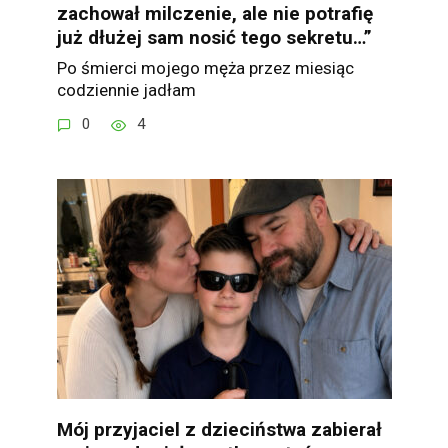
zachował milczenie, ale nie potrafię
już dłużej sam nosić tego sekretu…”
Po śmierci mojego męża przez miesiąc
codziennie jadłam
0
4
Mój przyjaciel z dzieciństwa zabierał