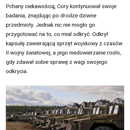
Pchany ciekawością, Cory kontynuował swoje
badania, znajdując po drodze dziwne
przedmioty. Jednak nic nie mogło go
przygotować na to, co miał odkryć. Odkrył
kapsułę zawierającą sprzęt wojskowy z czasów
II wojny światowej, a jego niedowierzanie rosło,
gdy zdawał sobie sprawę z wagi swojego
odkrycia.