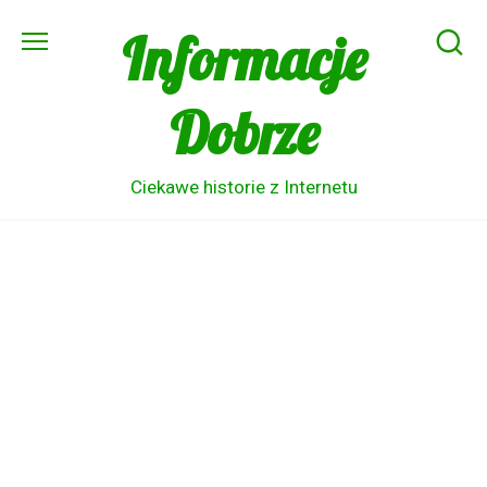
Skip
Informacje
to
content
Dobrze
Ciekawe historie z Internetu