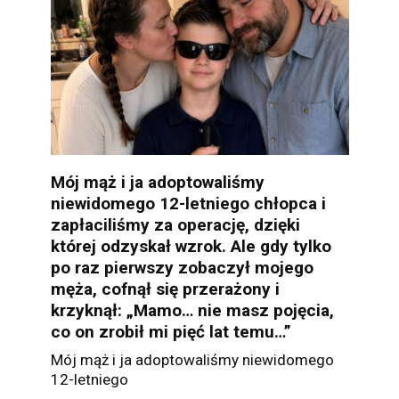
Mój mąż i ja adoptowaliśmy
niewidomego 12-letniego chłopca i
zapłaciliśmy za operację, dzięki
której odzyskał wzrok. Ale gdy tylko
po raz pierwszy zobaczył mojego
męża, cofnął się przerażony i
krzyknął: „Mamo… nie masz pojęcia,
co on zrobił mi pięć lat temu…”
Mój mąż i ja adoptowaliśmy niewidomego
12-letniego