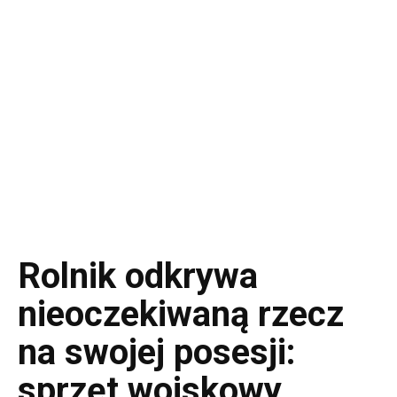
Rolnik odkrywa
nieoczekiwaną rzecz
na swojej posesji:
sprzęt wojskowy