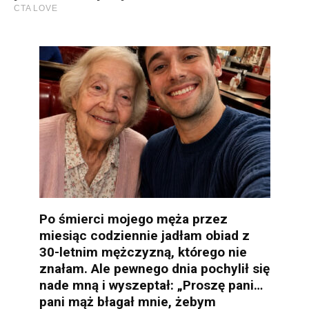
Po śmierci mojego męża przez
miesiąc codziennie jadłam obiad z
30-letnim mężczyzną, którego nie
znałam. Ale pewnego dnia pochylił się
nade mną i wyszeptał: „Proszę pani…
pani mąż błagał mnie, żebym