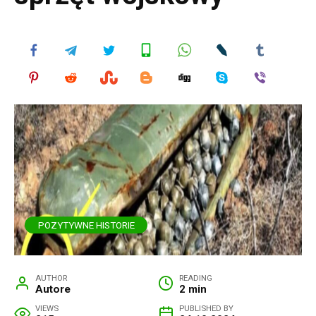
POZYTYWNE HISTORIE
AUTHOR
READING
Autore
2 min
VIEWS
PUBLISHED BY