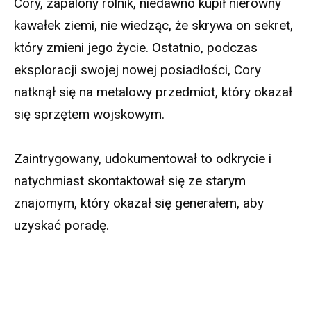
Cory, zapalony rolnik, niedawno kupił nierówny
kawałek ziemi, nie wiedząc, że skrywa on sekret,
który zmieni jego życie. Ostatnio, podczas
eksploracji swojej nowej posiadłości, Cory
natknął się na metalowy przedmiot, który okazał
się sprzętem wojskowym.
Zaintrygowany, udokumentował to odkrycie i
natychmiast skontaktował się ze starym
znajomym, który okazał się generałem, aby
uzyskać poradę.