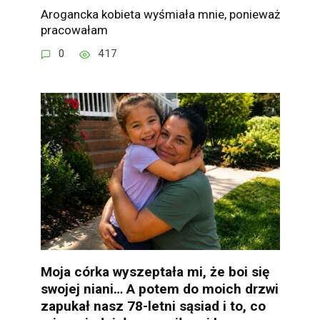
Arogancka kobieta wyśmiała mnie, ponieważ
pracowałam
0
417
Moja córka wyszeptała mi, że boi się
swojej niani… A potem do moich drzwi
zapukał nasz 78-letni sąsiad i to, co