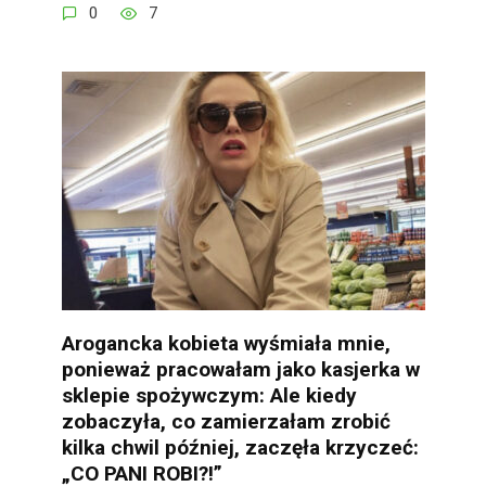
0
7
Arogancka kobieta wyśmiała mnie,
ponieważ pracowałam jako kasjerka w
sklepie spożywczym: Ale kiedy
zobaczyła, co zamierzałam zrobić
kilka chwil później, zaczęła krzyczeć:
„CO PANI ROBI?!”