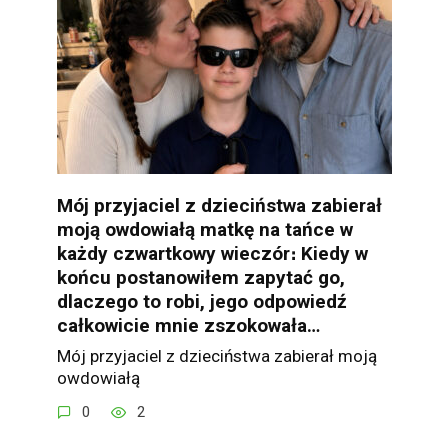
Mój przyjaciel z dzieciństwa zabierał
moją owdowiałą matkę na tańce w
każdy czwartkowy wieczór։ Kiedy w
końcu postanowiłem zapytać go,
dlaczego to robi, jego odpowiedź
całkowicie mnie zszokowała…
Mój przyjaciel z dzieciństwa zabierał moją
owdowiałą
0
2