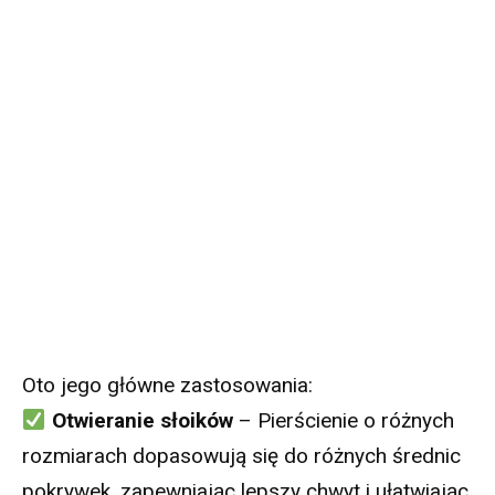
Oto jego główne zastosowania:
Otwieranie słoików
– Pierścienie o różnych
rozmiarach dopasowują się do różnych średnic
pokrywek, zapewniając lepszy chwyt i ułatwiając