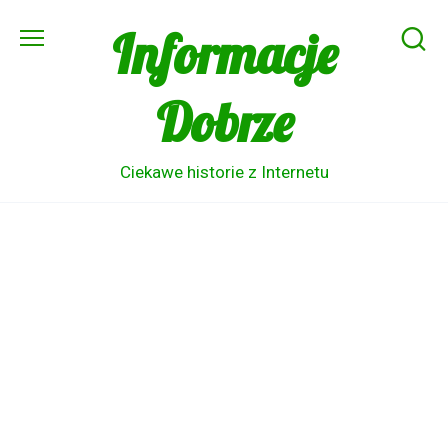
Skip
Informacje
to
content
Dobrze
Ciekawe historie z Internetu