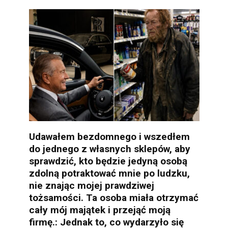
Udawałem bezdomnego i wszedłem
do jednego z własnych sklepów, aby
sprawdzić, kto będzie jedyną osobą
zdolną potraktować mnie po ludzku,
nie znając mojej prawdziwej
tożsamości. Ta osoba miała otrzymać
cały mój majątek i przejąć moją
firmę.: Jednak to, co wydarzyło się