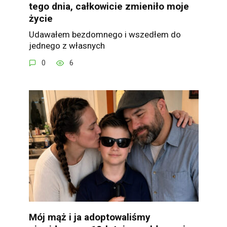
tego dnia, całkowicie zmieniło moje
życie
Udawałem bezdomnego i wszedłem do
jednego z własnych
0
6
Mój mąż i ja adoptowaliśmy