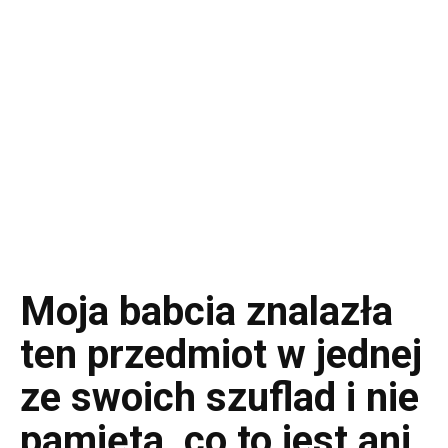
Moja babcia znalazła
ten przedmiot w jednej
ze swoich szuflad i nie
pamięta, co to jest ani