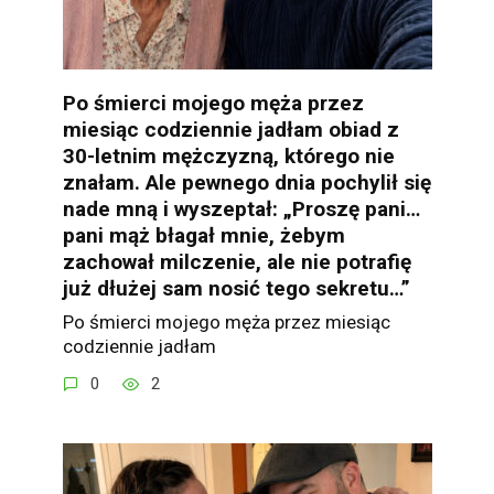
Po śmierci mojego męża przez
miesiąc codziennie jadłam obiad z
30-letnim mężczyzną, którego nie
znałam. Ale pewnego dnia pochylił się
nade mną i wyszeptał: „Proszę pani…
pani mąż błagał mnie, żebym
zachował milczenie, ale nie potrafię
już dłużej sam nosić tego sekretu…”
Po śmierci mojego męża przez miesiąc
codziennie jadłam
0
2