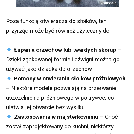
Poza funkcją otwieracza do słoików, ten
przyrząd może być również użyteczny do:
Łupania orzechów lub twardych skorup
–
Dzięki ząbkowanej formie i dźwigni można go
używać jako dziadka do orzechów.
Pomocy w otwieraniu słoików próżniowych
– Niektóre modele pozwalają na przerwanie
uszczelnienia próżniowego w pokrywce, co
ułatwia jej otwarcie bez wysiłku.
Zastosowania w majsterkowaniu
– Choć
został zaprojektowany do kuchni, niektórzy