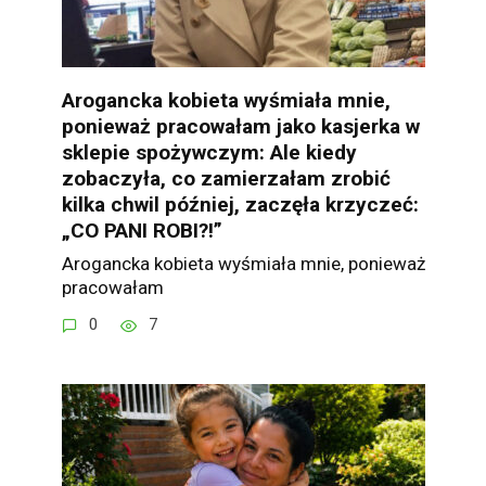
Arogancka kobieta wyśmiała mnie,
ponieważ pracowałam jako kasjerka w
sklepie spożywczym: Ale kiedy
zobaczyła, co zamierzałam zrobić
kilka chwil później, zaczęła krzyczeć:
„CO PANI ROBI?!”
Arogancka kobieta wyśmiała mnie, ponieważ
pracowałam
0
7