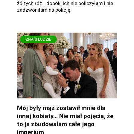
żółtych róż… dopóki ich nie policzyłam i nie
zadzwoniłam na policję.
ZNANI LUDZIE
Mój były mąż zostawił mnie dla
innej kobiety… Nie miał pojęcia, że
to ja zbudowałam całe jego
imperium