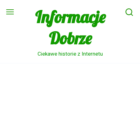
Skip
Informacje
to
content
Dobrze
Ciekawe historie z Internetu