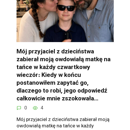
Mój przyjaciel z dzieciństwa
zabierał moją owdowiałą matkę na
tańce w każdy czwartkowy
wieczór։ Kiedy w końcu
postanowiłem zapytać go,
dlaczego to robi, jego odpowiedź
całkowicie mnie zszokowała…
0
4
Mój przyjaciel z dzieciństwa zabierał moją
owdowiałą matkę na tańce w każdy