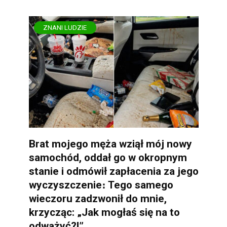
ZNANI LUDZIE
Brat mojego męża wziął mój nowy
samochód, oddał go w okropnym
stanie i odmówił zapłacenia za jego
wyczyszczenie։ Tego samego
wieczoru zadzwonił do mnie,
krzycząc: „Jak mogłaś się na to
odważyć?!”