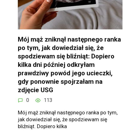
Mój mąż zniknął następnego ranka
po tym, jak dowiedział się, że
spodziewam się bliźniąt: Dopiero
kilka dni później odkryłam
prawdziwy powód jego ucieczki,
gdy ponownie spojrzałam na
zdjęcie USG
0
113
Mój mąż zniknął następnego ranka po tym,
jak dowiedział się, że spodziewam się
bliźniąt. Dopiero kilka