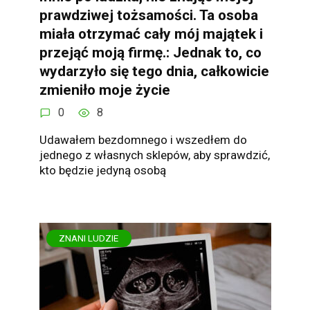
prawdziwej tożsamości. Ta osoba
miała otrzymać cały mój majątek i
przejąć moją firmę.: Jednak to, co
wydarzyło się tego dnia, całkowicie
zmieniło moje życie
0
8
Udawałem bezdomnego i wszedłem do
jednego z własnych sklepów, aby sprawdzić,
kto będzie jedyną osobą
ZNANI LUDZIE