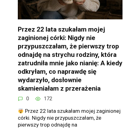
Przez 22 lata szukałam mojej
zaginionej córki: Nigdy nie
przypuszczałam, że pierwszy trop
odnajdę na strychu rodziny, która
zatrudniła mnie jako nianię: A kiedy
odkryłam, co naprawdę się
wydarzyło, dosłownie
skamieniałam z przerażenia
0
172
Przez 22 lata szukałam mojej zaginionej
córki. Nigdy nie przypuszczałam, że
pierwszy trop odnajdę na