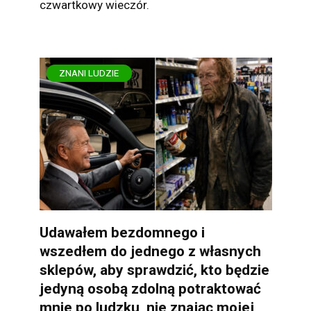
czwartkowy wieczór.
ZNANI LUDZIE
Udawałem bezdomnego i
wszedłem do jednego z własnych
sklepów, aby sprawdzić, kto będzie
jedyną osobą zdolną potraktować
mnie po ludzku, nie znając mojej