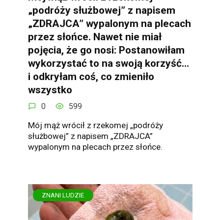
„podróży służbowej” z napisem
„ZDRAJCA” wypalonym na plecach
przez słońce. Nawet nie miał
pojęcia, że go nosi: Postanowiłam
wykorzystać to na swoją korzyść…
i odkryłam coś, co zmieniło
wszystko
0
599
Mój mąż wrócił z rzekomej „podróży
służbowej” z napisem „ZDRAJCA”
wypalonym na plecach przez słońce.
ZNANI LUDZIE