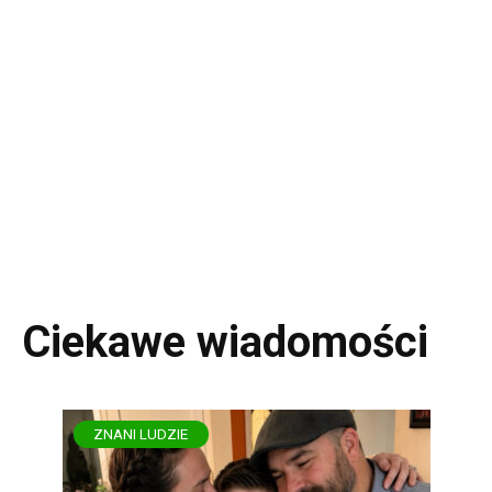
Ciekawe wiadomości
ZNANI LUDZIE