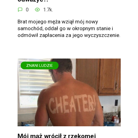
0
1.7k.
Brat mojego męża wziął mój nowy
samochód, oddał go w okropnym stanie i
odmówił zapłacenia za jego wyczyszczenie.
ZNANI LUDZIE
Mój mąż wrócił z rzekomej