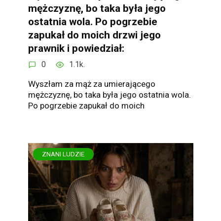
mężczyznę, bo taka była jego
ostatnia wola. Po pogrzebie
zapukał do moich drzwi jego
prawnik i powiedział:
0
1.1k.
Wyszłam za mąż za umierającego
mężczyznę, bo taka była jego ostatnia wola.
Po pogrzebie zapukał do moich
ZNANI LUDZIE