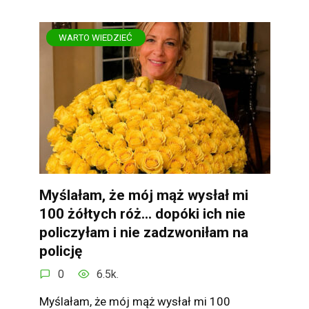
WARTO WIEDZIEĆ
Myślałam, że mój mąż wysłał mi
100 żółtych róż… dopóki ich nie
policzyłam i nie zadzwoniłam na
policję
0
6.5k.
Myślałam, że mój mąż wysłał mi 100