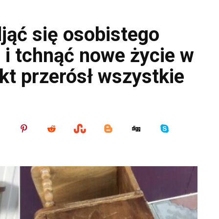
ąć się osobistego
 i tchnąć nowe życie w
kt przerósł wszystkie