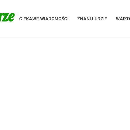
rze
CIEKAWE WIADOMOŚCI
ZNANI LUDZIE
WARTO