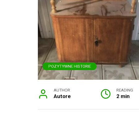
POZYTYWNE HISTORIE
AUTHOR
READING
Autore
2 min