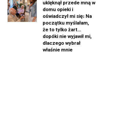
uklęknął przede mną w
domu opieki i
oświadczył mi się։ Na
początku myślałam,
że to tylko żart…
dopóki nie wyjawił mi,
dlaczego wybrał
właśnie mnie