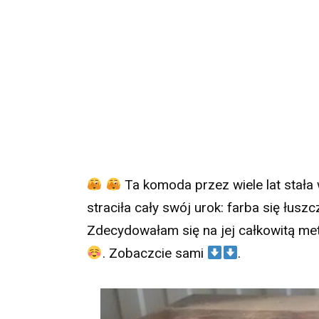
Ta komoda przez wiele lat stał
straciła cały swój urok: farba się łuszcz
Zdecydowałam się na jej całkowitą m
. Zobaczcie sami
.