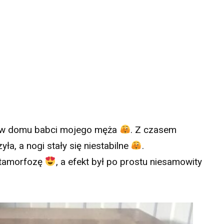
a w domu babci mojego męża
. Z czasem
yła, a nogi stały się niestabilne
.
etamorfozę
, a efekt był po prostu niesamowity