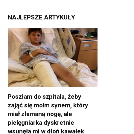
NAJLEPSZE ARTYKUŁY
Poszłam do szpitala, żeby
zająć się moim synem, który
miał złamaną nogę, ale
pielęgniarka dyskretnie
wsunęła mi w dłoń kawałek