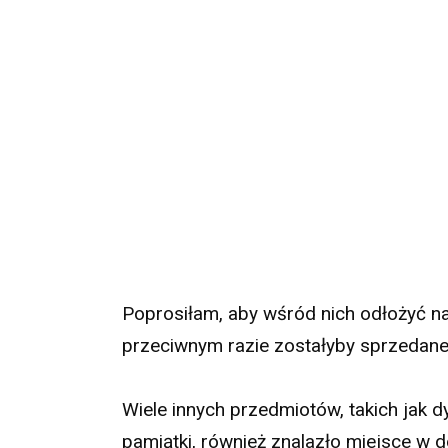
Poprosiłam, aby wśród nich odłożyć na 
przeciwnym razie zostałyby sprzedan
Wiele innych przedmiotów, takich jak d
pamiątki, również znalazło miejsce w 