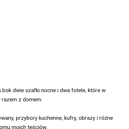
bok dwie szafki nocne i dwa fotele, które w
e razem z domem.
ywany, przybory kuchenne, kufry, obrazy i różne
domu moich teściów.