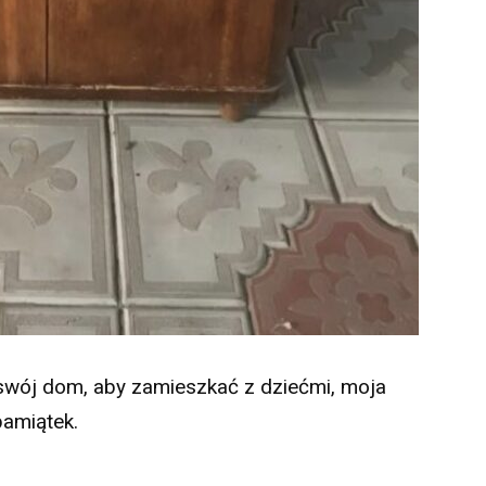
swój dom, aby zamieszkać z dziećmi, moja
pamiątek.