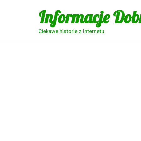
Skip
Informacje Dob
to
content
Ciekawe historie z Internetu