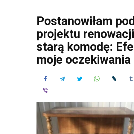
Postanowiłam podj
projektu renowacji
starą komodę: Efe
moje oczekiwania