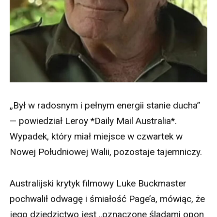
„Był w radosnym i pełnym energii stanie ducha”
— powiedział Leroy *Daily Mail Australia*.
Wypadek, który miał miejsce w czwartek w
Nowej Południowej Walii, pozostaje tajemniczy.
Australijski krytyk filmowy Luke Buckmaster
pochwalił odwagę i śmiałość Page’a, mówiąc, że
jego dziedzictwo jest „oznaczone śladami opon