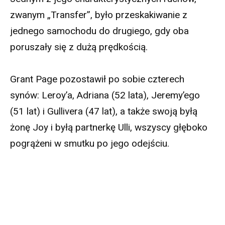
zwanym „Transfer”, było przeskakiwanie z
jednego samochodu do drugiego, gdy oba
poruszały się z dużą prędkością.
Grant Page pozostawił po sobie czterech
synów: Leroy’a, Adriana (52 lata), Jeremy’ego
(51 lat) i Gullivera (47 lat), a także swoją byłą
żonę Joy i byłą partnerkę Ulli, wszyscy głęboko
pogrążeni w smutku po jego odejściu.