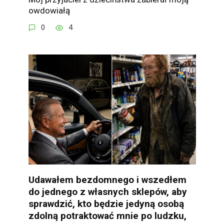
owdowiałą
0
4
Udawałem bezdomnego i wszedłem
do jednego z własnych sklepów, aby
sprawdzić, kto będzie jedyną osobą
zdolną potraktować mnie po ludzku,