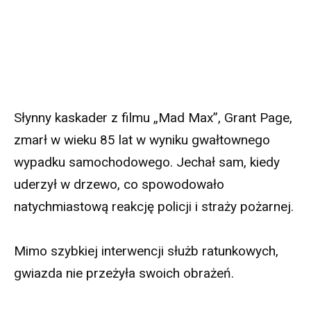
Słynny kaskader z filmu „Mad Max”, Grant Page,
zmarł w wieku 85 lat w wyniku gwałtownego
wypadku samochodowego. Jechał sam, kiedy
uderzył w drzewo, co spowodowało
natychmiastową reakcję policji i straży pożarnej.
Mimo szybkiej interwencji służb ratunkowych,
gwiazda nie przeżyła swoich obrażeń.