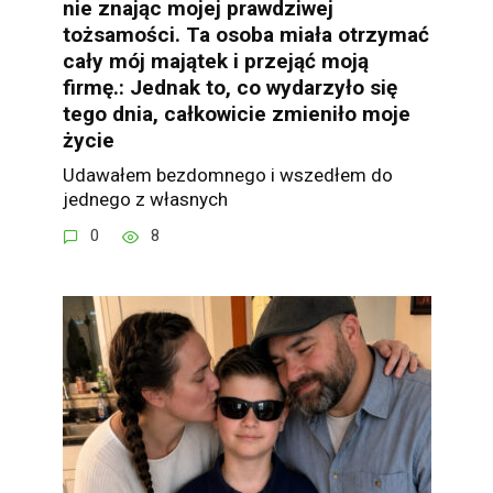
nie znając mojej prawdziwej
tożsamości. Ta osoba miała otrzymać
cały mój majątek i przejąć moją
firmę.: Jednak to, co wydarzyło się
tego dnia, całkowicie zmieniło moje
życie
Udawałem bezdomnego i wszedłem do
jednego z własnych
0
8