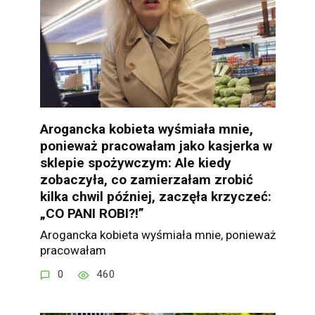
Arogancka kobieta wyśmiała mnie,
ponieważ pracowałam jako kasjerka w
sklepie spożywczym: Ale kiedy
zobaczyła, co zamierzałam zrobić
kilka chwil później, zaczęła krzyczeć:
„CO PANI ROBI?!”
Arogancka kobieta wyśmiała mnie, ponieważ
pracowałam
0
460