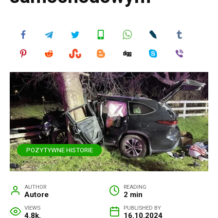
POZYTYWNE HISTORIE
AUTHOR
READING
Autore
2 min
VIEWS
PUBLISHED BY
4.8k.
16.10.2024