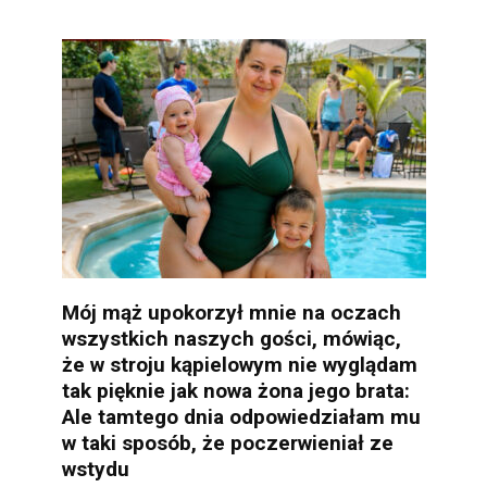
Mój mąż upokorzył mnie na oczach
wszystkich naszych gości, mówiąc,
że w stroju kąpielowym nie wyglądam
tak pięknie jak nowa żona jego brata:
Ale tamtego dnia odpowiedziałam mu
w taki sposób, że poczerwieniał ze
wstydu