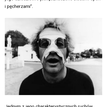
i pęcherzami”.
Jednym z jego charakterystycznych ruchów,