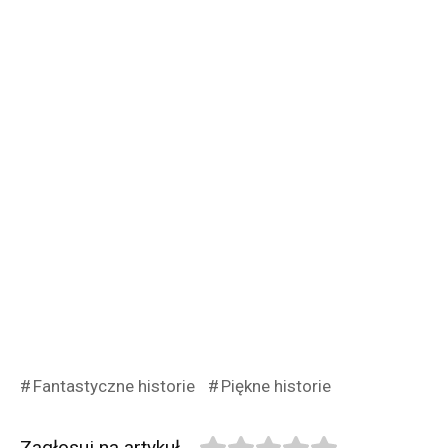
Fantastyczne historie
Piękne historie
Zagłosuj na artykuł