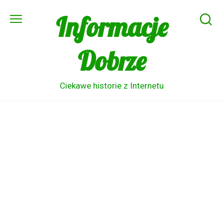
Skip
Informacje
to
content
Dobrze
Ciekawe historie z Internetu