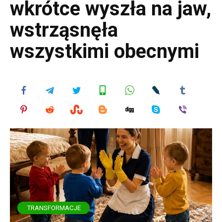
wkrótce wyszła na jaw,
wstrząsnęła
wszystkimi obecnymi
TRANSFORMACJE