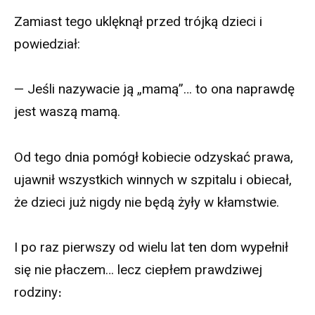
Zamiast tego uklęknął przed trójką dzieci i
powiedział:
— Jeśli nazywacie ją „mamą”… to ona naprawdę
jest waszą mamą.
Od tego dnia pomógł kobiecie odzyskać prawa,
ujawnił wszystkich winnych w szpitalu i obiecał,
że dzieci już nigdy nie będą żyły w kłamstwie.
I po raz pierwszy od wielu lat ten dom wypełnił
się nie płaczem… lecz ciepłem prawdziwej
rodziny։