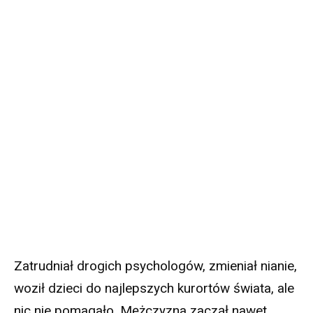
Zatrudniał drogich psychologów, zmieniał nianie,
woził dzieci do najlepszych kurortów świata, ale
nic nie pomagało. Mężczyzna zaczął nawet