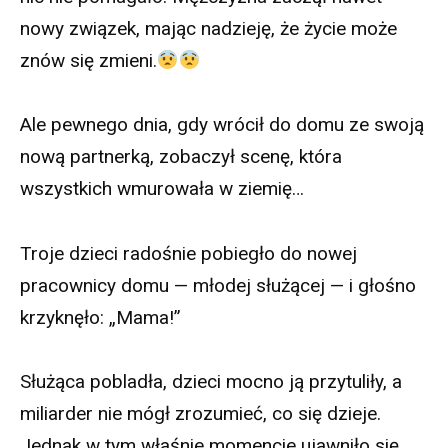
nowy związek, mając nadzieję, że życie może
znów się zmieni.
Ale pewnego dnia, gdy wrócił do domu ze swoją
nową partnerką, zobaczył scenę, która
wszystkich wmurowała w ziemię…
Troje dzieci radośnie pobiegło do nowej
pracownicy domu — młodej służącej — i głośno
krzyknęło: „Mama!”
Służąca pobladła, dzieci mocno ją przytuliły, a
miliarder nie mógł zrozumieć, co się dzieje.
Jednak w tym właśnie momencie ujawniło się