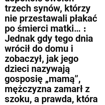
trzech synów, którzy
nie przestawali płakać
po śmierci matki… ։
Jednak gdy tego dnia
wrócił do domu i
zobaczył, jak jego
dzieci nazywają
gosposię „mamą”,
mężczyzna zamarł z
szoku, a prawda, która