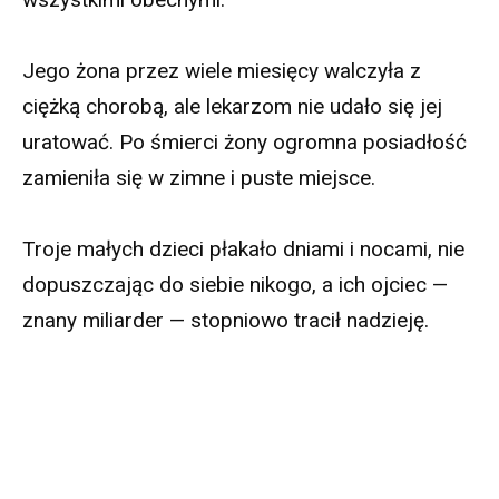
Jego żona przez wiele miesięcy walczyła z
ciężką chorobą, ale lekarzom nie udało się jej
uratować. Po śmierci żony ogromna posiadłość
zamieniła się w zimne i puste miejsce.
Troje małych dzieci płakało dniami i nocami, nie
dopuszczając do siebie nikogo, a ich ojciec —
znany miliarder — stopniowo tracił nadzieję.