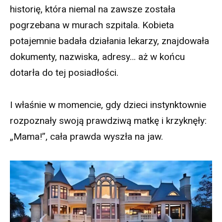
historię, która niemal na zawsze została
pogrzebana w murach szpitala. Kobieta
potajemnie badała działania lekarzy, znajdowała
dokumenty, nazwiska, adresy… aż w końcu
dotarła do tej posiadłości.
I właśnie w momencie, gdy dzieci instynktownie
rozpoznały swoją prawdziwą matkę i krzyknęły:
„Mama!”, cała prawda wyszła na jaw.