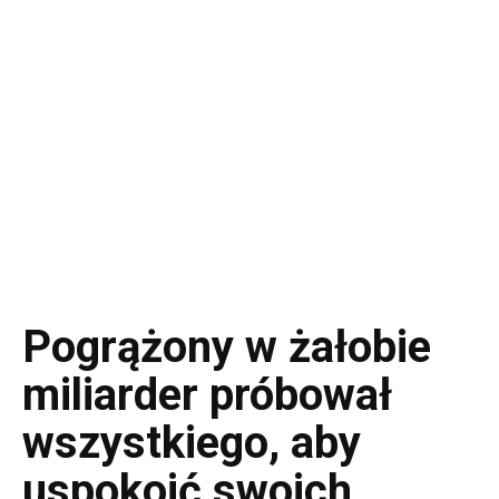
Pogrążony w żałobie
miliarder próbował
wszystkiego, aby
uspokoić swoich