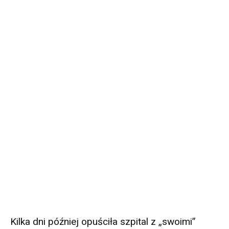
Kilka dni później opuściła szpital z „swoimi”