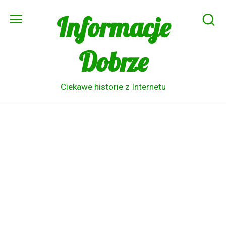
Skip
Informacje
to
content
Dobrze
Ciekawe historie z Internetu