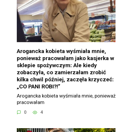
Arogancka kobieta wyśmiała mnie,
ponieważ pracowałam jako kasjerka w
sklepie spożywczym: Ale kiedy
zobaczyła, co zamierzałam zrobić
kilka chwil później, zaczęła krzyczeć:
„CO PANI ROBI?!”
Arogancka kobieta wyśmiała mnie, ponieważ
pracowałam
0
4