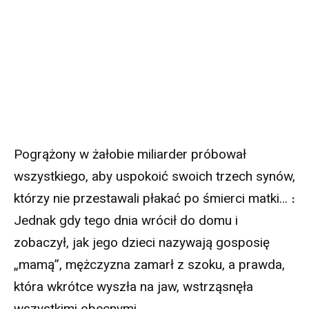
Pogrążony w żałobie miliarder próbował
wszystkiego, aby uspokoić swoich trzech synów,
którzy nie przestawali płakać po śmierci matki… ։
Jednak gdy tego dnia wrócił do domu i
zobaczył, jak jego dzieci nazywają gosposię
„mamą”, mężczyzna zamarł z szoku, a prawda,
która wkrótce wyszła na jaw, wstrząsnęła
wszystkimi obecnymi.