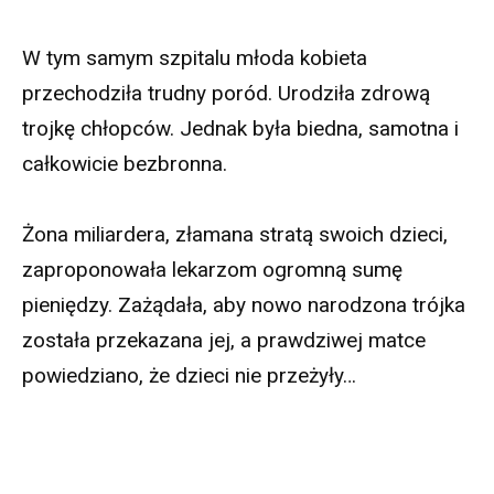
W tym samym szpitalu młoda kobieta
przechodziła trudny poród. Urodziła zdrową
trojkę chłopców. Jednak była biedna, samotna i
całkowicie bezbronna.
Żona miliardera, złamana stratą swoich dzieci,
zaproponowała lekarzom ogromną sumę
pieniędzy. Zażądała, aby nowo narodzona trójka
została przekazana jej, a prawdziwej matce
powiedziano, że dzieci nie przeżyły…