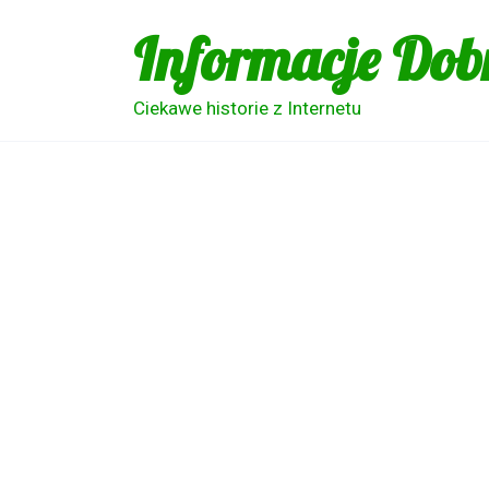
Skip
Informacje Dob
to
content
Ciekawe historie z Internetu