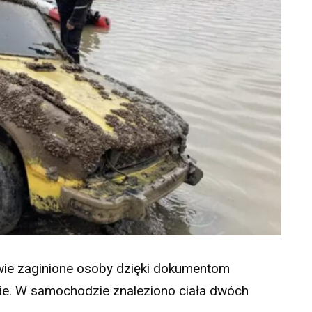
dwie zaginione osoby dzięki dokumentom
nie. W samochodzie znaleziono ciała dwóch