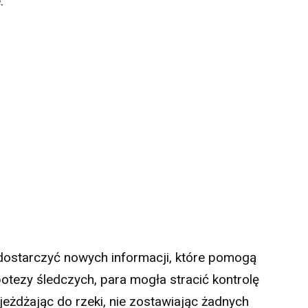
.
 dostarczyć nowych informacji, które pomogą
otezy śledczych, para mogła stracić kontrolę
eżdżając do rzeki, nie zostawiając żadnych