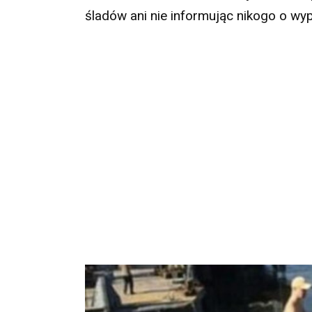
śladów ani nie informując nikogo o wy