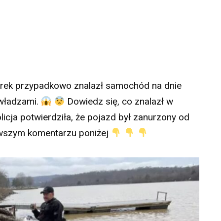
ek przypadkowo znalazł samochód na dnie
 władzami.
Dowiedz się, co znalazł w
cja potwierdziła, że pojazd był zanurzony od
erwszym komentarzu poniżej