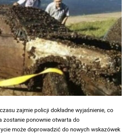
czasu zajmie policji dokładne wyjaśnienie, co
wa zostanie ponownie otwarta do
krycie może doprowadzić do nowych wskazówek