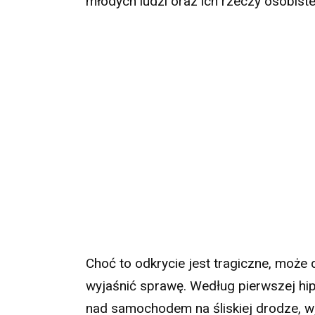
młodych ludzi oraz ich rzeczy osobiste
Choć to odkrycie jest tragiczne, może
wyjaśnić sprawę. Według pierwszej hip
nad samochodem na śliskiej drodze, wj