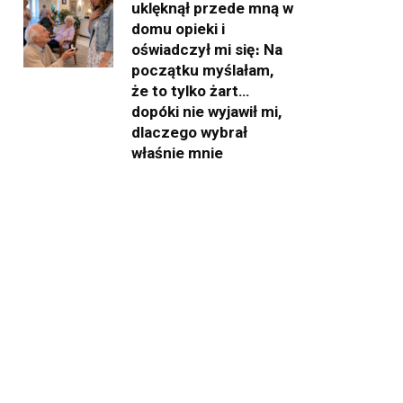
uklęknął przede mną w
domu opieki i
oświadczył mi się։ Na
początku myślałam,
że to tylko żart…
dopóki nie wyjawił mi,
dlaczego wybrał
właśnie mnie