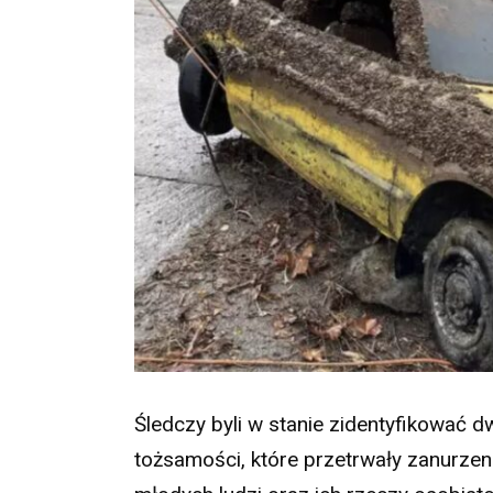
Śledczy byli w stanie zidentyfikować 
tożsamości, które przetrwały zanurze