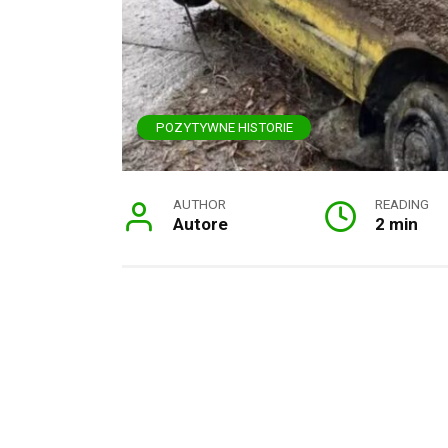
POZYTYWNE HISTORIE
AUTHOR
READING
Autore
2 min