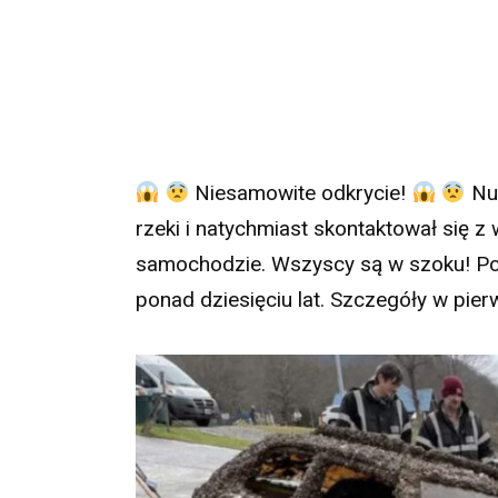
Niesamowite odkrycie!
Nur
rzeki i natychmiast skontaktował się z
samochodzie. Wszyscy są w szoku! Poli
ponad dziesięciu lat. Szczegóły w pi