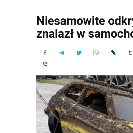
Niesamowite odkry
znalazł w samoch