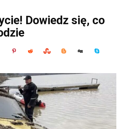
cie! Dowiedz się, co
odzie