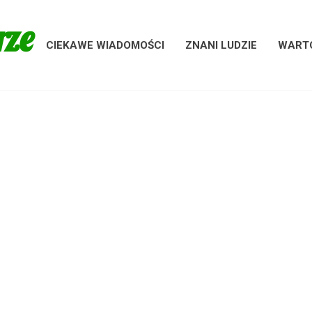
rze
CIEKAWE WIADOMOŚCI
ZNANI LUDZIE
WARTO