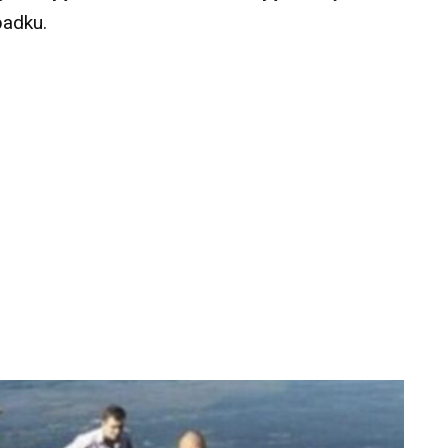
padku.