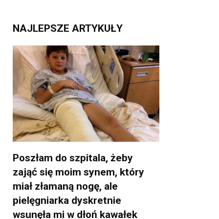
NAJLEPSZE ARTYKUŁY
Poszłam do szpitala, żeby
zająć się moim synem, który
miał złamaną nogę, ale
pielęgniarka dyskretnie
wsunęła mi w dłoń kawałek