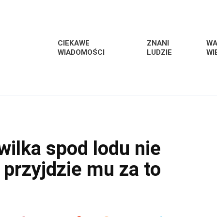
CIEKAWE
ZNANI
W
WIADOMOŚCI
LUDZIE
WI
wilka spod lodu nie
 przyjdzie mu za to