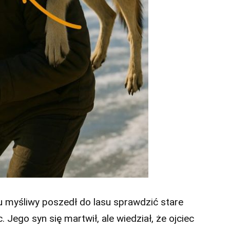
myśliwy poszedł do lasu sprawdzić stare
c. Jego syn się martwił, ale wiedział, że ojciec