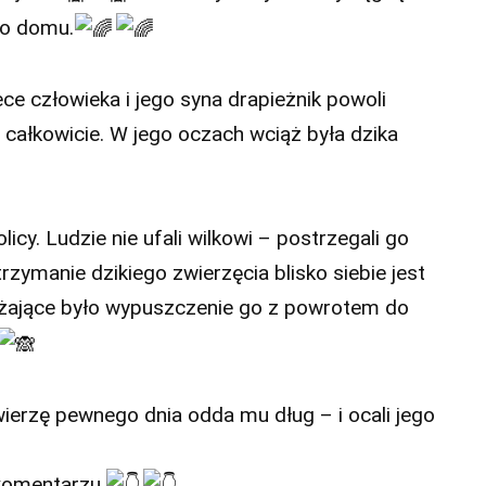
 do domu.
ce człowieka i jego syna drapieżnik powoli
ię całkowicie. W jego oczach wciąż była dzika
licy. Ludzie nie ufali wilkowi – postrzegali go
rzymanie dzikiego zwierzęcia blisko siebie jest
rażające było wypuszczenie go z powrotem do
wierzę pewnego dnia odda mu dług – i ocali jego
komentarzu.