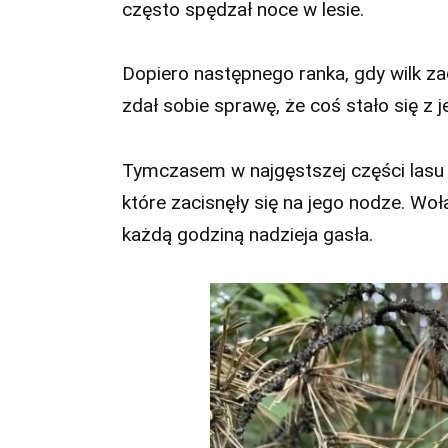
często spędzał noce w lesie.
Dopiero następnego ranka, gdy wilk za
zdał sobie sprawę, że coś stało się z 
Tymczasem w najgęstszej części lasu m
które zacisnęły się na jego nodze. Woł
każdą godziną nadzieja gasła.