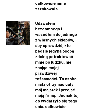
całkowicie mnie
zszokowała…
Udawałem
bezdomnego i
wszedłem do jednego
z własnych sklepów,
aby sprawdzić, kto
będzie jedyną osobą
zdolną potraktować
mnie po ludzku, nie
znając mojej
prawdziwej
tożsamości. Ta osoba
miała otrzymać cały
mój majątek i przejąć
moją firmę.: Jednak to,
co wydarzyło się tego
dnia, całkowicie