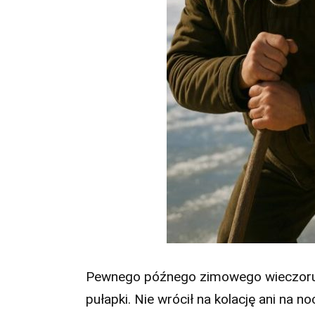
Pewnego późnego zimowego wieczoru 
pułapki. Nie wrócił na kolację ani na no