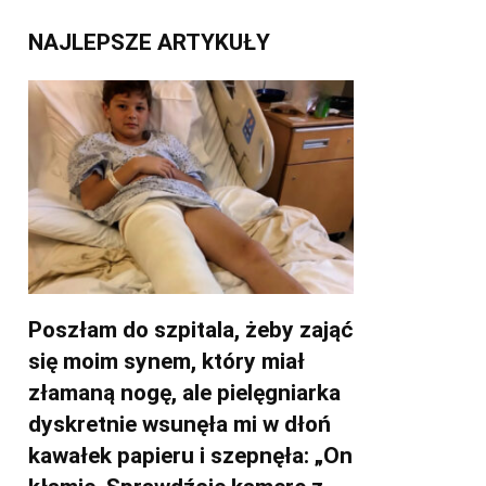
NAJLEPSZE ARTYKUŁY
Poszłam do szpitala, żeby zająć
się moim synem, który miał
złamaną nogę, ale pielęgniarka
dyskretnie wsunęła mi w dłoń
kawałek papieru i szepnęła: „On