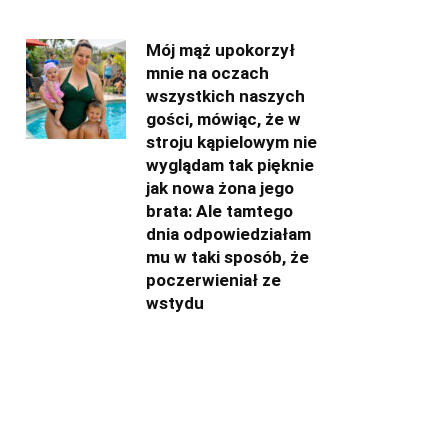
Mój mąż upokorzył
mnie na oczach
wszystkich naszych
gości, mówiąc, że w
stroju kąpielowym nie
wyglądam tak pięknie
jak nowa żona jego
brata: Ale tamtego
dnia odpowiedziałam
mu w taki sposób, że
poczerwieniał ze
wstydu