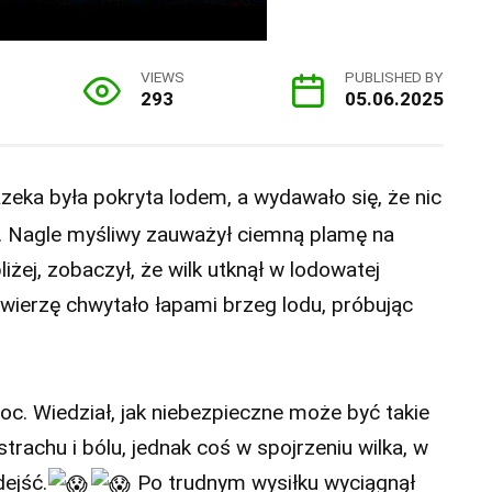
VIEWS
PUBLISHED BY
293
05.06.2025
zeka była pokryta lodem, a wydawało się, że nic
ju. Nagle myśliwy zauważył ciemną plamę na
iżej, zobaczył, że wilk utknął w lodowatej
wierzę chwytało łapami brzeg lodu, próbując
oc. Wiedział, jak niebezpieczne może być takie
rachu i bólu, jednak coś w spojrzeniu wilka, w
dejść.
Po trudnym wysiłku wyciągnął