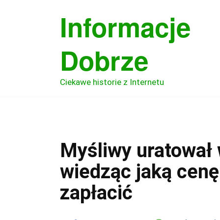
Skip
Informacje
to
content
Dobrze
Ciekawe historie z Internetu
Myśliwy uratował 
wiedząc jaką cenę
zapłacić