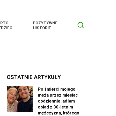
ARTO
POZYTYWNE
EDZIEĆ
HISTORIE
OSTATNIE ARTYKUŁY
Po śmierci mojego
męża przez miesiąc
codziennie jadłam
obiad z 30-letnim
mężczyzną, którego