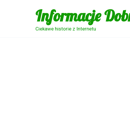
Skip
Informacje Dob
to
content
Ciekawe historie z Internetu