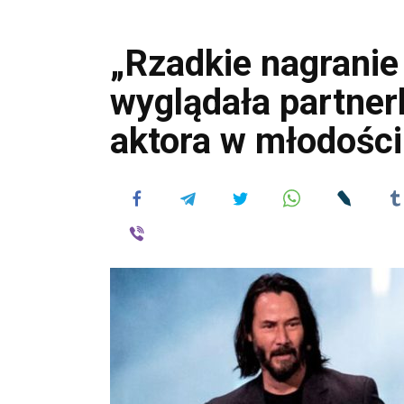
„Rzadkie nagranie
wyglądała partner
aktora w młodości