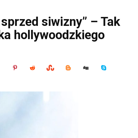
 sprzed siwizny” – Tak
ka hollywoodzkiego