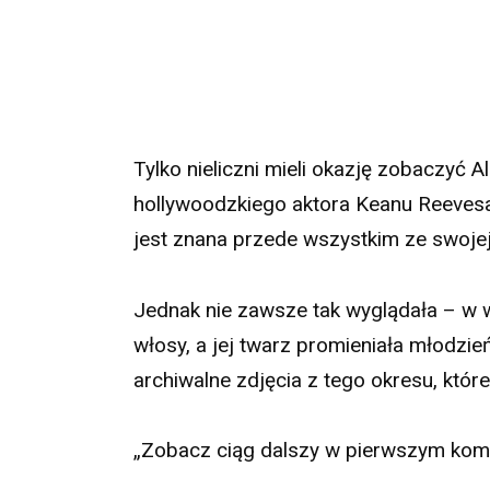
Tylko nieliczni mieli okazję zobaczyć 
hollywoodzkiego aktora Keanu Reevesa,
jest znana przede wszystkim ze swojej 
Jednak nie zawsze tak wyglądała – w wi
włosy, a jej twarz promieniała młodzi
archiwalne zdjęcia z tego okresu, któr
„Zobacz ciąg dalszy w pierwszym kom