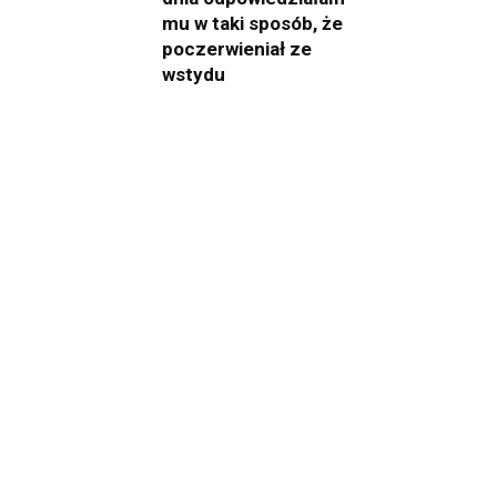
mu w taki sposób, że
poczerwieniał ze
wstydu