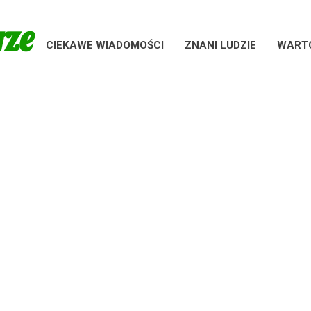
rze
CIEKAWE WIADOMOŚCI
ZNANI LUDZIE
WARTO