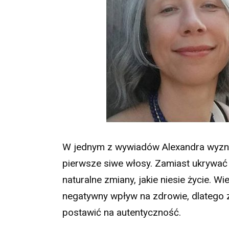
W jednym z wywiadów Alexandra wyznał
pierwsze siwe włosy. Zamiast ukrywać
naturalne zmiany, jakie niesie życie. 
negatywny wpływ na zdrowie, dlatego z
postawić na autentyczność.