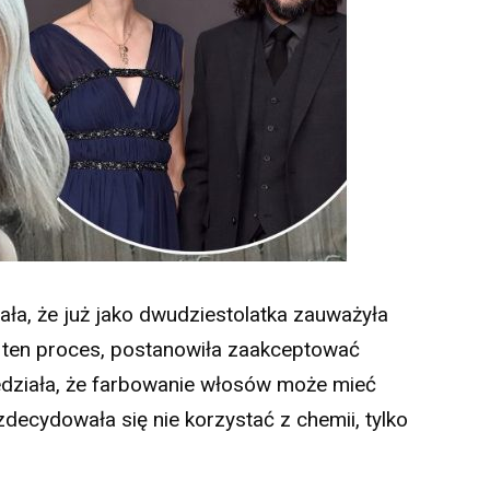
a, że już jako dwudziestolatka zauważyła
 ten proces, postanowiła zaakceptować
Wiedziała, że farbowanie włosów może mieć
decydowała się nie korzystać z chemii, tylko