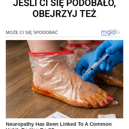
JEŚLI CI SIĘ PODOBAŁO,
OBEJRZYJ TEŻ