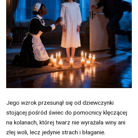
Jego wzrok przesunął się od dziewczynki
stojącej pośród świec do pomocnicy klęczącej
na kolanach, której twarz nie wyrażała winy ani
złej woli, lecz jedynie strach i błaganie.