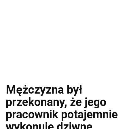
Mężczyzna był
przekonany, że jego
pracownik potajemnie
wykonuje dziwne