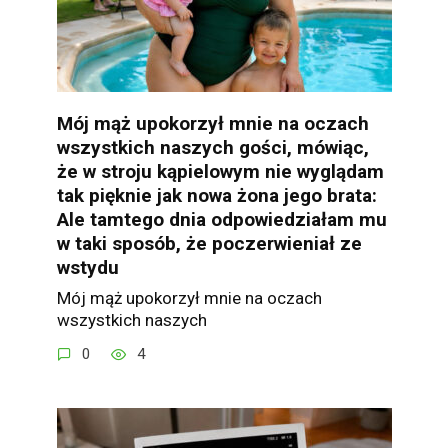
Mój mąż upokorzył mnie na oczach
wszystkich naszych gości, mówiąc,
że w stroju kąpielowym nie wyglądam
tak pięknie jak nowa żona jego brata:
Ale tamtego dnia odpowiedziałam mu
w taki sposób, że poczerwieniał ze
wstydu
Mój mąż upokorzył mnie na oczach
wszystkich naszych
0
4