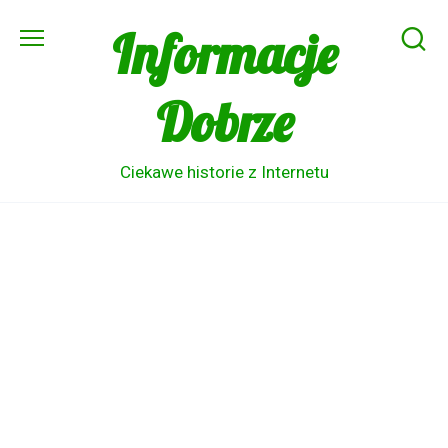
Skip
Informacje
to
content
Dobrze
Ciekawe historie z Internetu