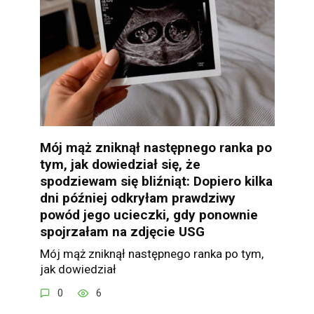
Mój mąż zniknął następnego ranka po
tym, jak dowiedział się, że
spodziewam się bliźniąt: Dopiero kilka
dni później odkryłam prawdziwy
powód jego ucieczki, gdy ponownie
spojrzałam na zdjęcie USG
Mój mąż zniknął następnego ranka po tym,
jak dowiedział
0
6