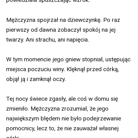
Mężczyzna spojrzał na dziewczynkę. Po raz
pierwszy od dawna zobaczył spokój na jej
twarzy. Ani strachu, ani napięcia.
W tym momencie jego gniew stopniał, ustępując
miejsca poczuciu winy. Klęknął przed córką,
objął ją i zamknął oczy.
Tej nocy świece zgasły, ale coś w domu się
zmieniło. Mężczyzna zrozumiał, że jego
największym błędem nie było podejrzewanie
pomocnicy, lecz to, że nie zauważał własnej