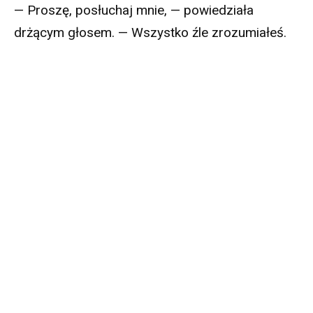
— Proszę, posłuchaj mnie, — powiedziała
drżącym głosem. — Wszystko źle zrozumiałeś.