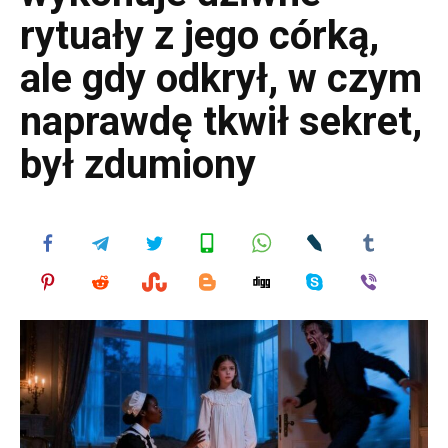
rytuały z jego córką,
ale gdy odkrył, w czym
naprawdę tkwił sekret,
był zdumiony