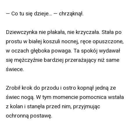
— Co tu się dzieje… — chrząknął.
Dziewczynka nie płakała, nie krzyczała. Stała po
prostu w białej koszuli nocnej, ręce opuszczone,
w oczach głęboka powaga. Ta spokój wydawał
się mężczyźnie bardziej przerażający niż same
świece.
Zrobił krok do przodu i ostro kopnął jedną ze
świec nogą. W tym momencie pomocnica wstała
z kolan i stanęła przed nim, przyjmując
ochronną postawę.