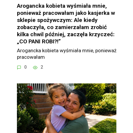
Arogancka kobieta wyśmiała mnie,
ponieważ pracowałam jako kasjerka w
sklepie spożywczym: Ale kiedy
zobaczyła, co zamierzałam zrobić
kilka chwil później, zaczęła krzyczeć:
„CO PANI ROBI?!”
Arogancka kobieta wyśmiała mnie, ponieważ
pracowałam
0
2