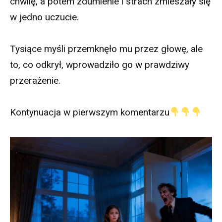
chwilę, a potem zdumienie i strach zmieszały się
w jedno uczucie.
Tysiące myśli przemknęło mu przez głowę, ale
to, co odkrył, wprowadziło go w prawdziwy
przerażenie.
Kontynuacja w pierwszym komentarzu