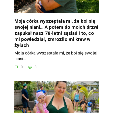
Moja córka wyszeptała mi, że boi się
swojej niani… A potem do moich drzwi
zapukał nasz 78-letni sąsiad i to, co
mi powiedział, zmroziło mi krew w
żyłach
Moja córka wyszeptała mi, że boi się swojej
niani…
0
3