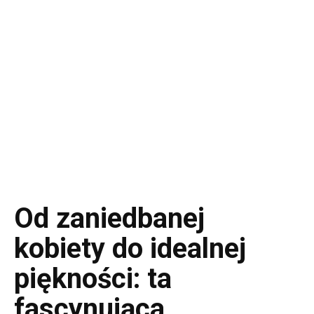
Od zaniedbanej
kobiety do idealnej
piękności: ta
fascynująca