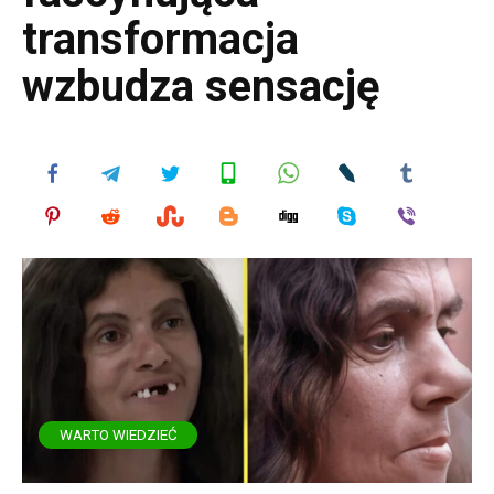
transformacja
wzbudza sensację
WARTO WIEDZIEĆ