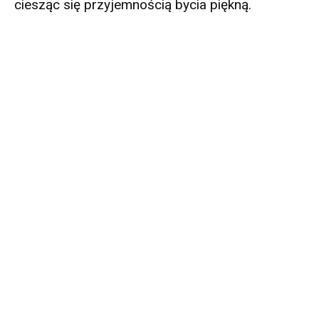
ciesząc się przyjemnością bycia piękną.