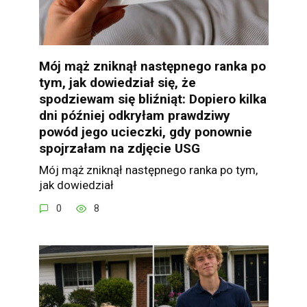
Mój mąż zniknął następnego ranka po
tym, jak dowiedział się, że
spodziewam się bliźniąt: Dopiero kilka
dni później odkryłam prawdziwy
powód jego ucieczki, gdy ponownie
spojrzałam na zdjęcie USG
Mój mąż zniknął następnego ranka po tym,
jak dowiedział
0
8