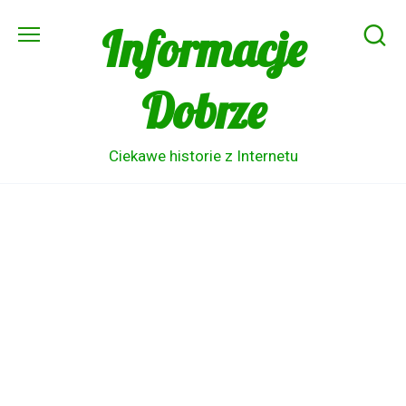
Skip
Informacje
to
content
Dobrze
Ciekawe historie z Internetu