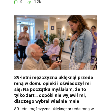
0
1.2k.
89-letni mężczyzna uklęknął przede
mną w domu opieki i oświadczył mi
się։ Na początku myślałam, że to
tylko żart… dopóki nie wyjawił mi,
dlaczego wybrał właśnie mnie
89-letni mężczyzna uklęknął przede mną w