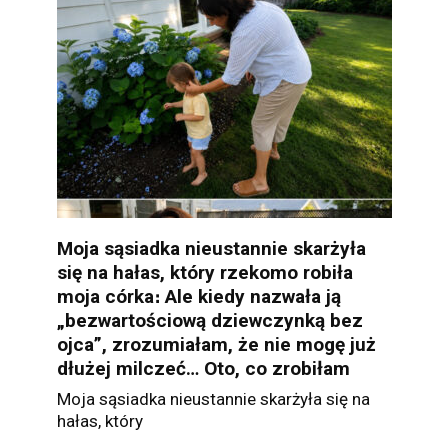
Moja sąsiadka nieustannie skarżyła
się na hałas, który rzekomo robiła
moja córka։ Ale kiedy nazwała ją
„bezwartościową dziewczynką bez
ojca”, zrozumiałam, że nie mogę już
dłużej milczeć… Oto, co zrobiłam
Moja sąsiadka nieustannie skarżyła się na
hałas, który