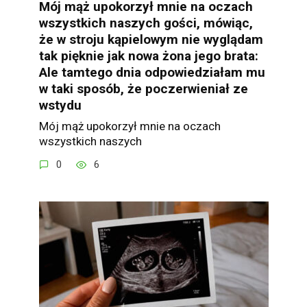
Mój mąż upokorzył mnie na oczach
wszystkich naszych gości, mówiąc,
że w stroju kąpielowym nie wyglądam
tak pięknie jak nowa żona jego brata:
Ale tamtego dnia odpowiedziałam mu
w taki sposób, że poczerwieniał ze
wstydu
Mój mąż upokorzył mnie na oczach
wszystkich naszych
0
6