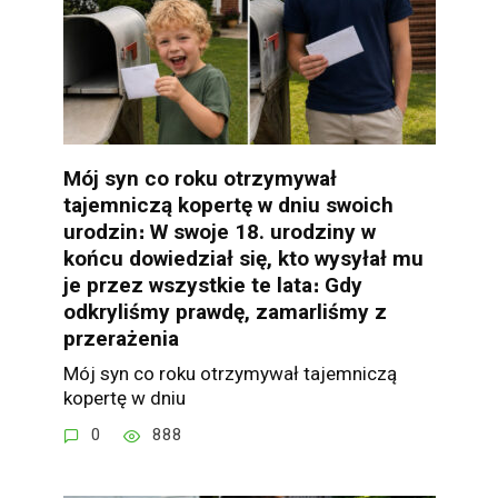
Mój syn co roku otrzymywał
tajemniczą kopertę w dniu swoich
urodzin։ W swoje 18. urodziny w
końcu dowiedział się, kto wysyłał mu
je przez wszystkie te lata։ Gdy
odkryliśmy prawdę, zamarliśmy z
przerażenia
Mój syn co roku otrzymywał tajemniczą
kopertę w dniu
0
888