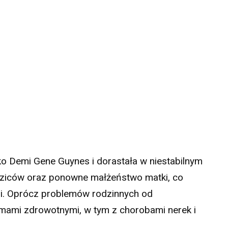
ako Demi Gene Guynes i dorastała w niestabilnym
ziców oraz ponowne małżeństwo matki, co
i. Oprócz problemów rodzinnych od
emami zdrowotnymi, w tym z chorobami nerek i