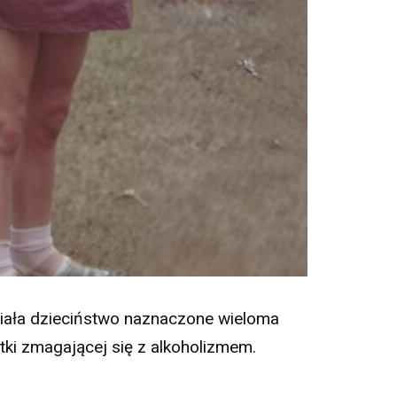
iała dzieciństwo naznaczone wieloma
ki zmagającej się z alkoholizmem.