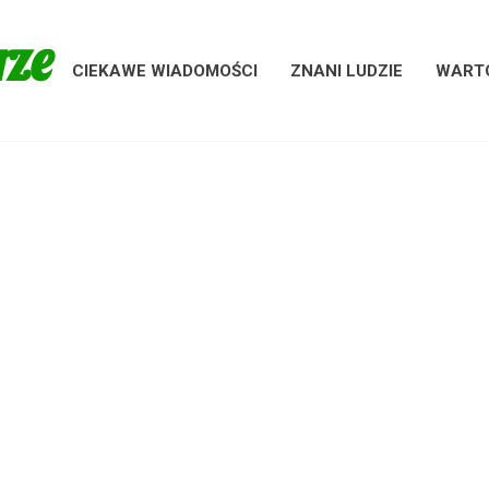
rze
CIEKAWE WIADOMOŚCI
ZNANI LUDZIE
WARTO