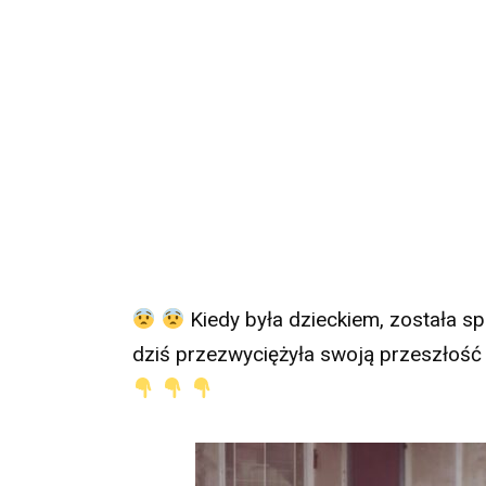
Kiedy była dzieckiem, została s
dziś przezwyciężyła swoją przeszłość i