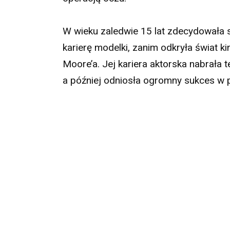
W wieku zaledwie 15 lat zdecydowała 
karierę modelki, zanim odkryła świat 
Moore’a. Jej kariera aktorska nabrała
a później odniosła ogromny sukces w 