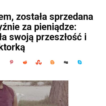
iem, została sprzedana
nie za pieniądze:
ła swoją przeszłość i
ktorką