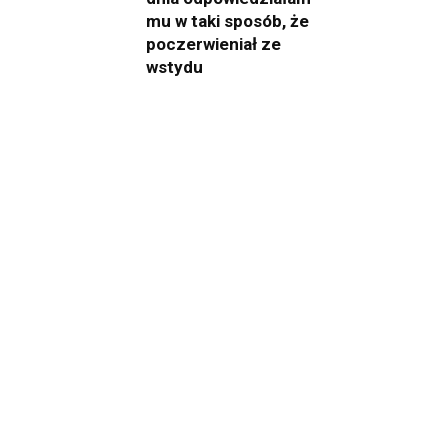
mu w taki sposób, że
poczerwieniał ze
wstydu