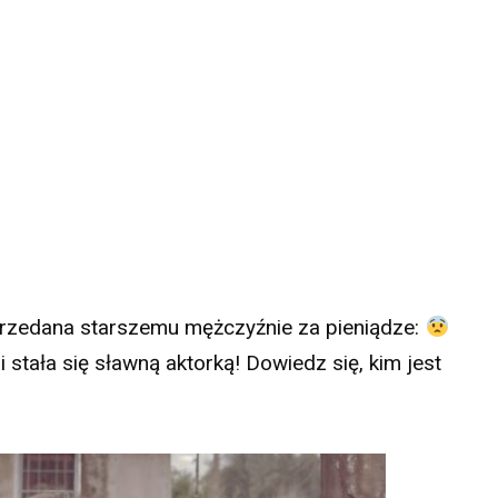
przedana starszemu mężczyźnie za pieniądze:
 stała się sławną aktorką! Dowiedz się, kim jest