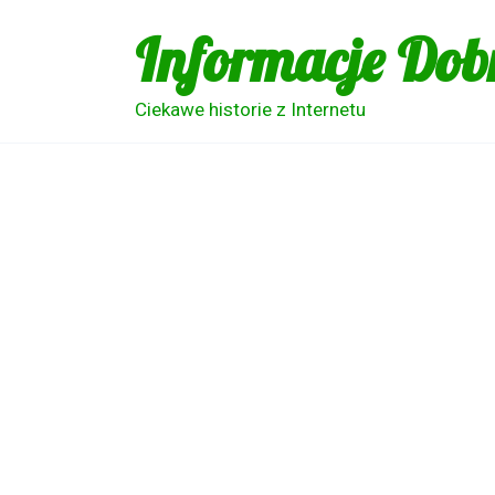
Skip
Informacje Dob
to
content
Ciekawe historie z Internetu