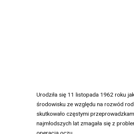
Urodziła się 11 listopada 1962 roku j
środowisku ze względu na rozwód rod
skutkowało częstymi przeprowadzkam
najmłodszych lat zmagała się z probl
operacją oczu.