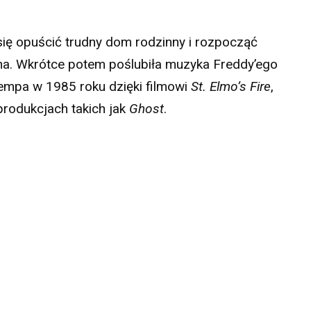
się opuścić trudny dom rodzinny i rozpocząć
kina. Wkrótce potem poślubiła muzyka Freddy’ego
 tempa w 1985 roku dzięki filmowi
St. Elmo’s Fire
,
produkcjach takich jak
Ghost
.