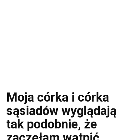
Moja córka i córka
sąsiadów wyglądają
tak podobnie, że
zaczęłam wątpić