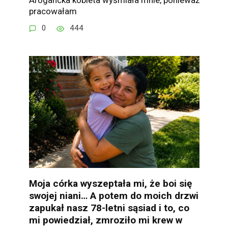
pracowałam
0
444
Moja córka wyszeptała mi, że boi się
swojej niani… A potem do moich drzwi
zapukał nasz 78-letni sąsiad i to, co
mi powiedział, zmroziło mi krew w