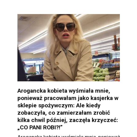
Arogancka kobieta wyśmiała mnie,
ponieważ pracowałam jako kasjerka w
sklepie spożywczym: Ale kiedy
zobaczyła, co zamierzałam zrobić
kilka chwil później, zaczęła krzyczeć:
„CO PANI ROBI?!”
Arogancka kobieta wyśmiała mnie, ponieważ