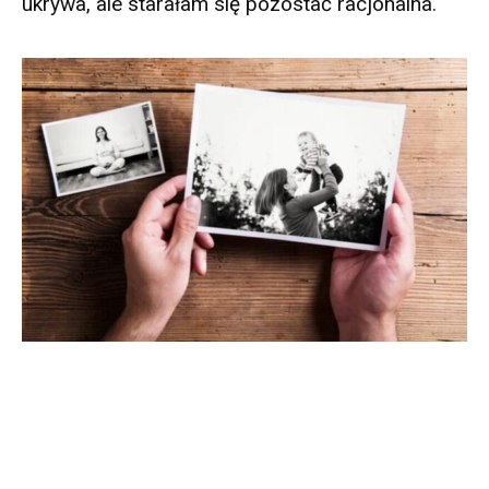
ukrywa, ale starałam się pozostać racjonalna.