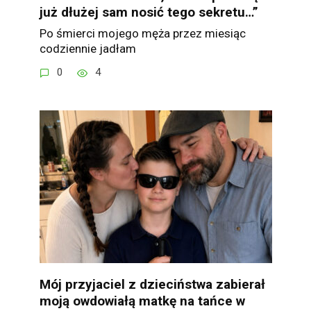
już dłużej sam nosić tego sekretu…”
Po śmierci mojego męża przez miesiąc
codziennie jadłam
0
4
Mój przyjaciel z dzieciństwa zabierał
moją owdowiałą matkę na tańce w