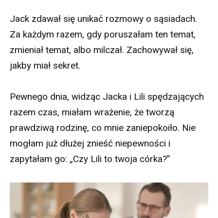
Jack zdawał się unikać rozmowy o sąsiadach.
Za każdym razem, gdy poruszałam ten temat,
zmieniał temat, albo milczał. Zachowywał się,
jakby miał sekret.
Pewnego dnia, widząc Jacka i Lili spędzających
razem czas, miałam wrażenie, że tworzą
prawdziwą rodzinę, co mnie zaniepokoiło. Nie
mogłam już dłużej znieść niepewności i
zapytałam go: „Czy Lili to twoja córka?”