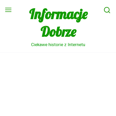
Skip
Informacje
to
content
Dobrze
Ciekawe historie z Internetu