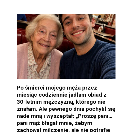
Po śmierci mojego męża przez
miesiąc codziennie jadłam obiad z
30-letnim mężczyzną, którego nie
znałam. Ale pewnego dnia pochylił się
nade mną i wyszeptał: „Proszę pani…
pani mąż błagał mnie, żebym
zachował milczenie, ale nie potrafię