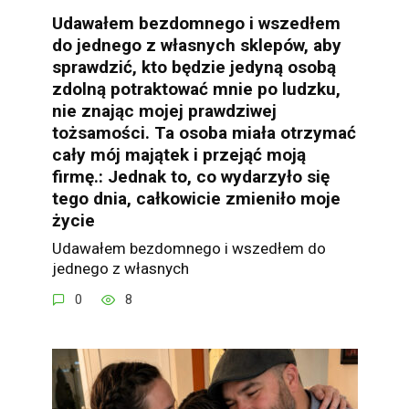
Udawałem bezdomnego i wszedłem
do jednego z własnych sklepów, aby
sprawdzić, kto będzie jedyną osobą
zdolną potraktować mnie po ludzku,
nie znając mojej prawdziwej
tożsamości. Ta osoba miała otrzymać
cały mój majątek i przejąć moją
firmę.: Jednak to, co wydarzyło się
tego dnia, całkowicie zmieniło moje
życie
Udawałem bezdomnego i wszedłem do
jednego z własnych
0
8