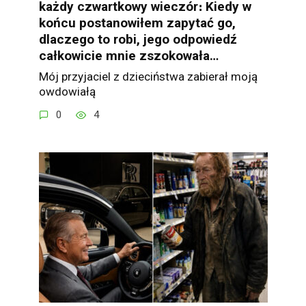
każdy czwartkowy wieczór։ Kiedy w
końcu postanowiłem zapytać go,
dlaczego to robi, jego odpowiedź
całkowicie mnie zszokowała…
Mój przyjaciel z dzieciństwa zabierał moją
owdowiałą
0
4