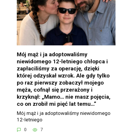
Mój mąż i ja adoptowaliśmy
niewidomego 12-letniego chłopca i
zapłaciliśmy za operację, dzięki
której odzyskał wzrok. Ale gdy tylko
po raz pierwszy zobaczył mojego
męża, cofnął się przerażony i
krzyknął: „Mamo… nie masz pojęcia,
co on zrobił mi pięć lat temu…”
Mój mąż i ja adoptowaliśmy niewidomego
12-letniego
0
7