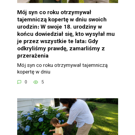
Mój syn co roku otrzymywał
tajemniczą kopertę w dniu swoich
urodzin։ W swoje 18. urodziny w
końcu dowiedział się, kto wysyłał mu
je przez wszystkie te lata։ Gdy
odkryliśmy prawdę, zamarliśmy z
przerażenia
Mój syn co roku otrzymywał tajemniczą
kopertę w dniu
0
5