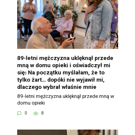
89-letni mężczyzna uklęknął przede
mną w domu opieki i oświadczył mi
się։ Na początku myślałam, że to
tylko żart… dopóki nie wyjawił mi,
dlaczego wybrał właśnie mnie
89-letni mężczyzna uklęknął przede mną w
domu opieki
0
8