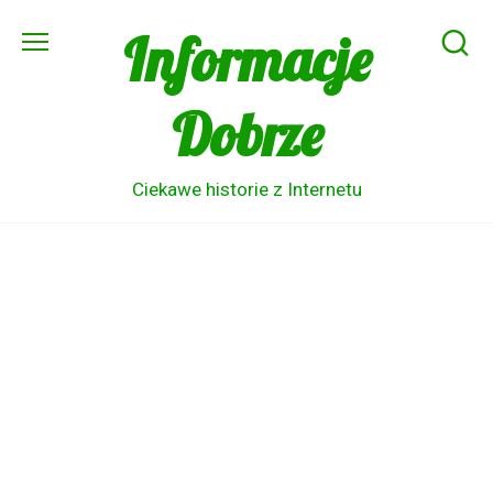
Skip
Informacje
to
content
Dobrze
Ciekawe historie z Internetu