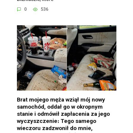
0
536
Brat mojego męża wziął mój nowy
samochód, oddał go w okropnym
stanie i odmówił zapłacenia za jego
wyczyszczenie։ Tego samego
wieczoru zadzwonił do mnie,