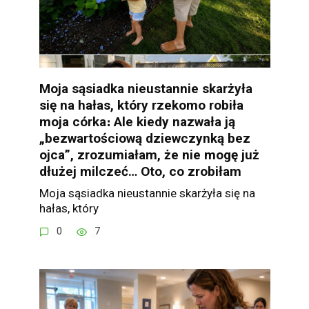
Moja sąsiadka nieustannie skarżyła
się na hałas, który rzekomo robiła
moja córka։ Ale kiedy nazwała ją
„bezwartościową dziewczynką bez
ojca”, zrozumiałam, że nie mogę już
dłużej milczeć… Oto, co zrobiłam
Moja sąsiadka nieustannie skarżyła się na
hałas, który
0
7