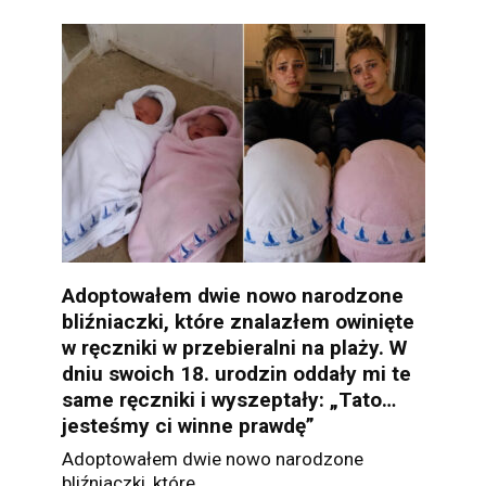
Adoptowałem dwie nowo narodzone
bliźniaczki, które znalazłem owinięte
w ręczniki w przebieralni na plaży. W
dniu swoich 18. urodzin oddały mi te
same ręczniki i wyszeptały: „Tato…
jesteśmy ci winne prawdę”
Adoptowałem dwie nowo narodzone
bliźniaczki, które