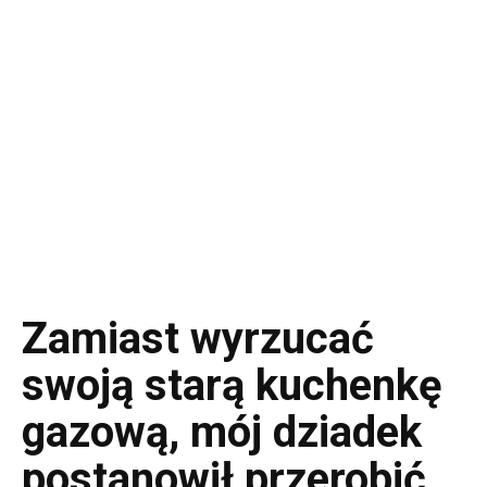
Zamiast wyrzucać
swoją starą kuchenkę
gazową, mój dziadek
postanowił przerobić