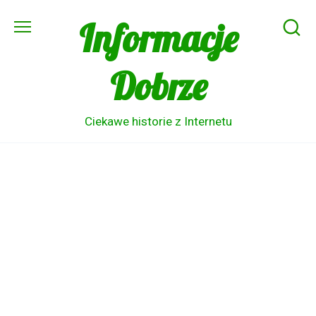
Skip
Informacje
to
content
Dobrze
Ciekawe historie z Internetu