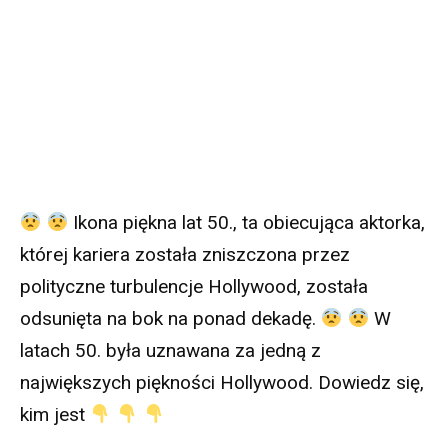
Ikona piękna lat 50., ta obiecująca aktorka,
której kariera została zniszczona przez
polityczne turbulencje Hollywood, została
odsunięta na bok na ponad dekadę.
W
latach 50. była uznawana za jedną z
największych piękności Hollywood. Dowiedz się,
kim jest