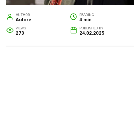
AUTHOR
READING
Autore
4 min
VIEWS
PUBLISHED BY
273
24.02.2025