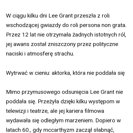
W ciągu kilku dni Lee Grant przeszła z roli
wschodzącej gwiazdy do roli persona non grata.
Przez 12 lat nie otrzymała żadnych istotnych ról,
jej awans został zniszczony przez polityczne
naciski i atmosferę strachu.
Wytrwać w cieniu: aktorka, która nie poddała się
Mimo przymusowego odsunięcia Lee Grant nie
poddała się. Przeżyła dzięki kilku występom w
telewizji i teatrze, ale jej kariera filmowa
wydawała się odległym marzeniem. Dopiero w
latach 60., gdy mccarthyzm zaczął słabnąć,