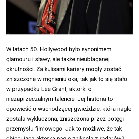
W latach 50. Hollywood było synonimem
glamouru i sławy, ale także nieubłaganej
okrutności. Za kulisami kariery mogły zostać
zniszczone w mgnieniu oka, tak jak to się stało
w przypadku Lee Grant, aktorki o
niezaprzeczalnym talencie. Jej historia to
opowieść o wschodzącej gwieździe, która nagle
została wykluczona, zniszczona przez potęgi
przemysłu filmowego. Jak to możliwe, że tak
obiecująca aktorka nagle zniknęła z radarów?