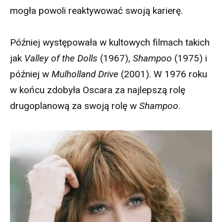
mogła powoli reaktywować swoją karierę.
Później występowała w kultowych filmach takich
jak
Valley of the Dolls
(1967),
Shampoo
(1975) i
później w
Mulholland Drive
(2001). W 1976 roku
w końcu zdobyła Oscara za najlepszą rolę
drugoplanową za swoją rolę w
Shampoo
.