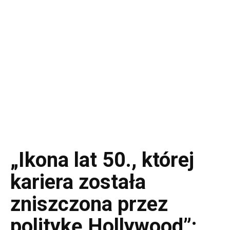
„Ikona lat 50., której
kariera została
zniszczona przez
politykę Hollywood”: