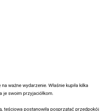
 na ważne wydarzenie. Właśnie kupiła kilka
a je swoim przyjaciółkom.
ną, teściowa postanowiła posprzątać przedpokój