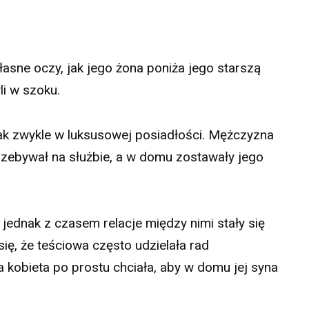
łasne oczy, jak jego żona poniża jego starszą
li w szoku.
ak zwykle w luksusowej posiadłości. Mężczyzna
rzebywał na służbie, a w domu zostawały jego
 jednak z czasem relacje między nimi stały się
się, że teściowa często udzielała rad
kobieta po prostu chciała, aby w domu jej syna