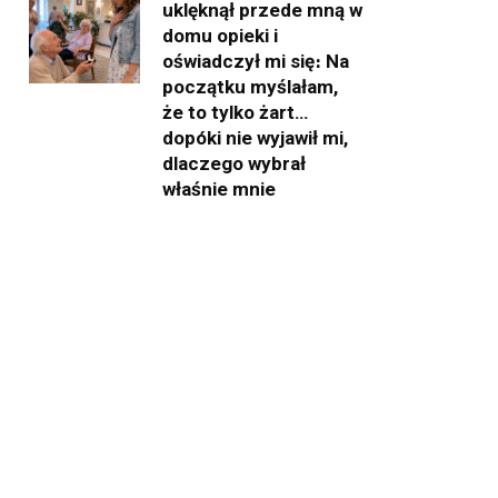
uklęknął przede mną w
domu opieki i
oświadczył mi się։ Na
początku myślałam,
że to tylko żart…
dopóki nie wyjawił mi,
dlaczego wybrał
właśnie mnie