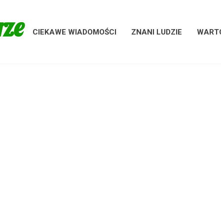
rze
CIEKAWE WIADOMOŚCI
ZNANI LUDZIE
WARTO