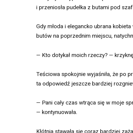
i przeniosła pudełka z butami pod sza
Gdy młoda i elegancko ubrana kobieta w
butów na poprzednim miejscu, natychm
— Kto dotykał moich rzeczy? — krzyknę
Teściowa spokojnie wyjaśniła, że po pr
ta odpowiedź jeszcze bardziej rozgni
— Pani cały czas wtrąca się w moje spr
— kontynuowała.
Kłótnia stawała się coraz bardziej zaż