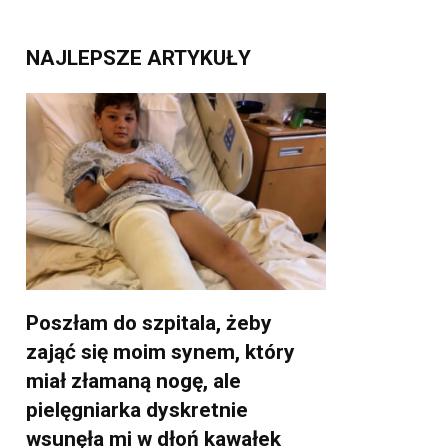
NAJLEPSZE ARTYKUŁY
Poszłam do szpitala, żeby
zająć się moim synem, który
miał złamaną nogę, ale
pielęgniarka dyskretnie
wsunęła mi w dłoń kawałek