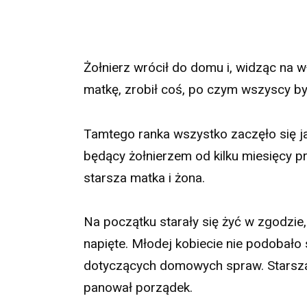
Żołnierz wrócił do domu i, widząc na w
matkę, zrobił coś, po czym wszyscy by
Tamtego ranka wszystko zaczęło się j
będący żołnierzem od kilku miesięcy p
starsza matka i żona.
Na początku starały się żyć w zgodzie,
napięte. Młodej kobiecie nie podobało 
dotyczących domowych spraw. Starsza 
panował porządek.