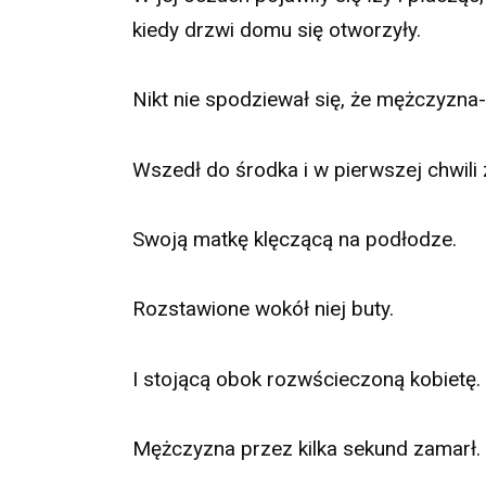
kiedy drzwi domu się otworzyły.
Nikt nie spodziewał się, że mężczyzna-
Wszedł do środka i w pierwszej chwili
Swoją matkę klęczącą na podłodze.
Rozstawione wokół niej buty.
I stojącą obok rozwścieczoną kobietę.
Mężczyzna przez kilka sekund zamarł.