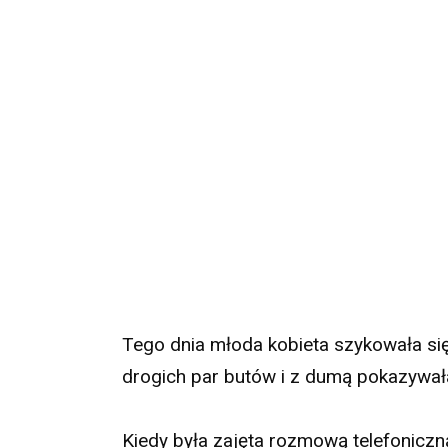
Tego dnia młoda kobieta szykowała się
drogich par butów i z dumą pokazywał
Kiedy była zajęta rozmową telefonicz