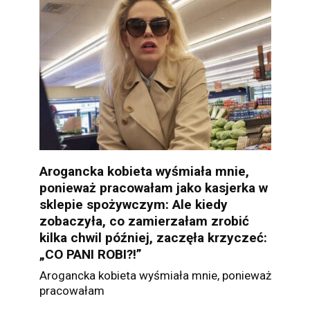
Arogancka kobieta wyśmiała mnie,
ponieważ pracowałam jako kasjerka w
sklepie spożywczym: Ale kiedy
zobaczyła, co zamierzałam zrobić
kilka chwil później, zaczęła krzyczeć:
„CO PANI ROBI?!”
Arogancka kobieta wyśmiała mnie, ponieważ
pracowałam