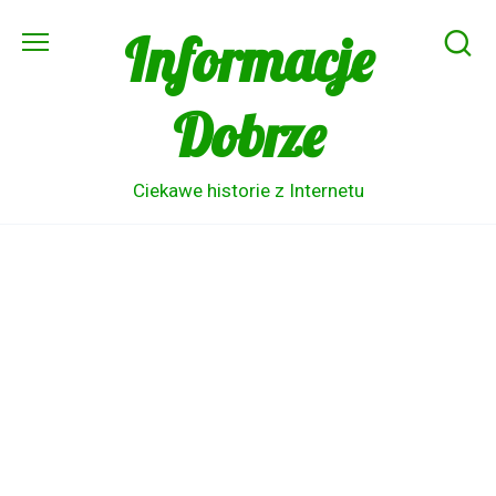
Skip
Informacje
to
content
Dobrze
Ciekawe historie z Internetu