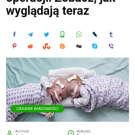
wyglądają teraz
CIEKAWE WIADOMOŚCI
AUTHOR
READING