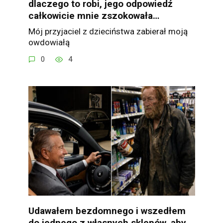
dlaczego to robi, jego odpowiedź
całkowicie mnie zszokowała…
Mój przyjaciel z dzieciństwa zabierał moją
owdowiałą
0
4
Udawałem bezdomnego i wszedłem
do jednego z własnych sklepów, aby