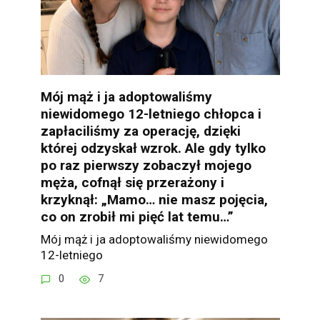
Mój mąż i ja adoptowaliśmy
niewidomego 12-letniego chłopca i
zapłaciliśmy za operację, dzięki
której odzyskał wzrok. Ale gdy tylko
po raz pierwszy zobaczył mojego
męża, cofnął się przerażony i
krzyknął: „Mamo… nie masz pojęcia,
co on zrobił mi pięć lat temu…”
Mój mąż i ja adoptowaliśmy niewidomego
12-letniego
0
7