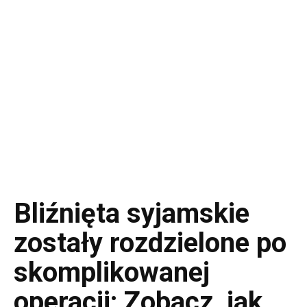
Bliźnięta syjamskie
zostały rozdzielone po
skomplikowanej
operacji: Zobacz, jak