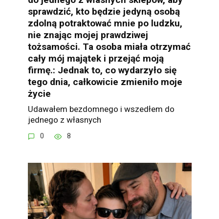
sprawdzić, kto będzie jedyną osobą
zdolną potraktować mnie po ludzku,
nie znając mojej prawdziwej
tożsamości. Ta osoba miała otrzymać
cały mój majątek i przejąć moją
firmę.: Jednak to, co wydarzyło się
tego dnia, całkowicie zmieniło moje
życie
Udawałem bezdomnego i wszedłem do
jednego z własnych
0
8