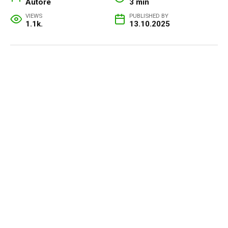
Autore
3 min
VIEWS
PUBLISHED BY
1.1k.
13.10.2025