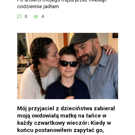
codziennie jadłam
0
4
Mój przyjaciel z dzieciństwa zabierał
moją owdowiałą matkę na tańce w
każdy czwartkowy wieczór։ Kiedy w
końcu postanowiłem zapytać go,