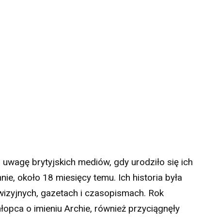
 uwagę brytyjskich mediów, gdy urodziło się ich
ie, około 18 miesięcy temu. Ich historia była
izyjnych, gazetach i czasopismach. Rok
hłopca o imieniu Archie, również przyciągnęły