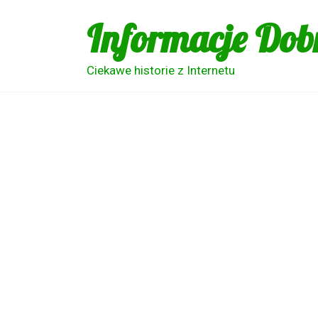
Skip
Informacje Dob
to
content
Ciekawe historie z Internetu