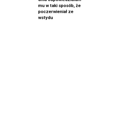
mu w taki sposób, że
poczerwieniał ze
wstydu