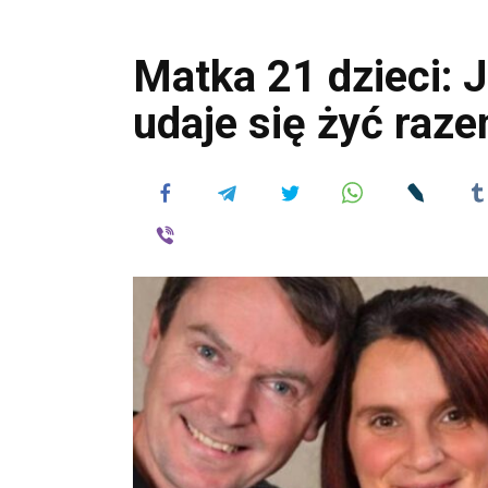
Matka 21 dzieci: J
udaje się żyć raz