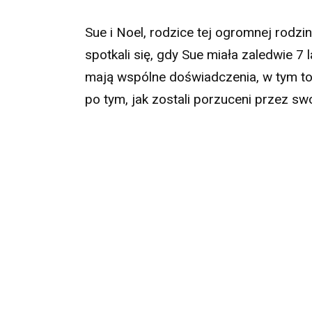
Sue i Noel, rodzice tej ogromnej rodzin
spotkali się, gdy Sue miała zaledwie 7 
mają wspólne doświadczenia, w tym to,
po tym, jak zostali porzuceni przez sw