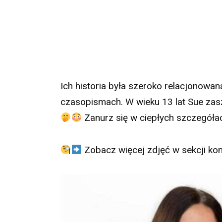
Ich historia była szeroko relacjonowa
czasopismach. W wieku 13 lat Sue zasz
Zanurz się w ciepłych szczegóła
Zobacz więcej zdjęć w sekcji ko