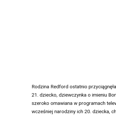
Rodzina Redford ostatnio przyciągnęła
21. dziecko, dziewczynka o imieniu Bonn
szeroko omawiana w programach telew
wcześniej narodziny ich 20. dziecka, c