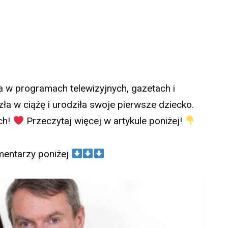
na w programach telewizyjnych, gazetach i
ła w ciążę i urodziła swoje pierwsze dziecko.
ch!
Przeczytaj więcej w artykule poniżej!
mentarzy poniżej