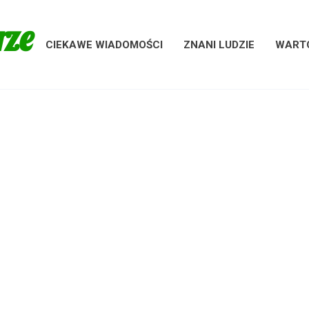
rze
CIEKAWE WIADOMOŚCI
ZNANI LUDZIE
WARTO